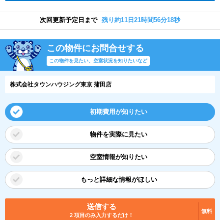
次回更新予定日まで
残り約11日21時間56分17秒
この物件にお問合せする
この物件を見たい、空室状況を知りたいなど
株式会社タウンハウジング東京 蒲田店
初期費用が知りたい
物件を実際に見たい
空室情報が知りたい
もっと詳細な情報がほしい
送信する
無料
2 項目のみ入力するだけ！