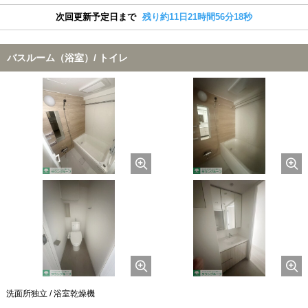
次回更新予定日まで
残り約11日21時間56分17秒
バスルーム（浴室）/ トイレ
洗面所独立 / 浴室乾燥機