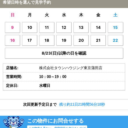
希望日時を選んで見学予約
日
月
火
水
木
金
土
9
10
11
12
13
14
15
16
17
18
19
20
21
22
8/23(日)以降の日を確認
店舗名:
株式会社タウンハウジング東京蒲田店
営業時間:
10：00～19：00
定休日:
水曜日
次回更新予定日まで
残り約11日21時間56分17秒
この物件にお問合せする