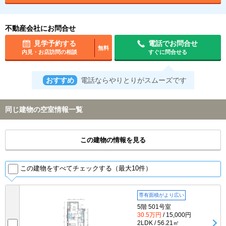
不動産会社にお問合せ
見学予約する
電話でお問合せ
無料
内見・お店訪問の相談
すぐに問合せる
おすすめ
電話ならやりとりがスムーズです
同じ建物の空室情報一覧
この建物の情報を見る
この建物をすべてチェックする（最大10件）
専有面積がより広い
5階 501号室
30.5万円
/ 15,000円
2LDK / 56.21㎡