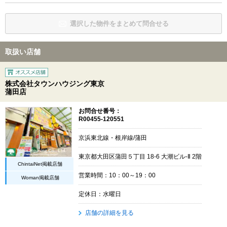
選択した物件をまとめて問合せる
取扱い店舗
株式会社タウンハウジング東京
蒲田店
お問合せ番号：
R00455-120551
京浜東北線・根岸線/蒲田
東京都大田区蒲田５丁目 18-6 大潮ビル-Ⅱ 2階
ChintaiNet掲載店舗
営業時間：10：00～19：00
Woman掲載店舗
定休日：水曜日
店舗の詳細を見る