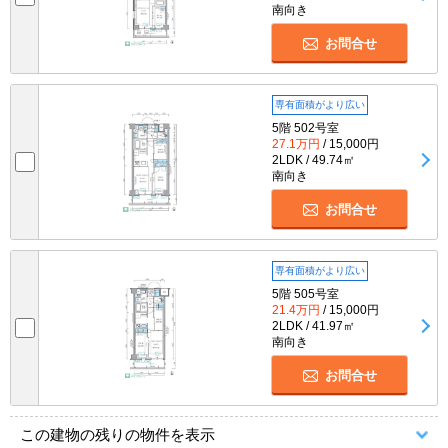
南向き
お問合せ
専有面積がより広い
5階 502号室
27.1万円
/ 15,000円
2LDK / 49.74㎡
南向き
お問合せ
専有面積がより広い
5階 505号室
21.4万円
/ 15,000円
2LDK / 41.97㎡
南向き
お問合せ
この建物の残りの物件を表示