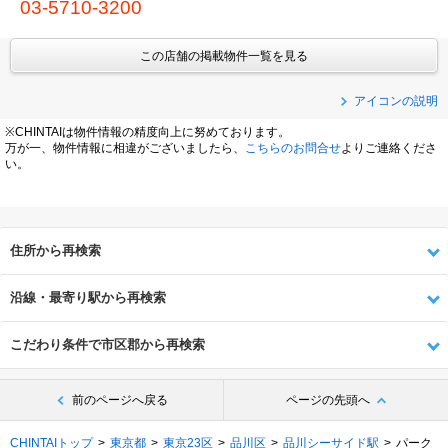
03-5710-3200
この店舗の掲載物件一覧を見る
アイコンの説明
※CHINTAIは物件情報の精度向上に努めております。
万が一、物件情報に相違がございましたら、
こちらのお問合せ
よりご連絡くださ
い。
住所から再検索
沿線・最寄り駅から再検索
こだわり条件で市区郡から再検索
前のページへ戻る
ページの先頭へ
CHINTAIトップ
東京都
東京23区
品川区
品川シーサイド駅
パーク