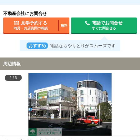
不動産会社にお問合せ
見学予約する
電話でお問合せ
無料
内見・お店訪問の相談
すぐに問合せる
おすすめ
電話ならやりとりがスムーズです
周辺情報
1
/
6