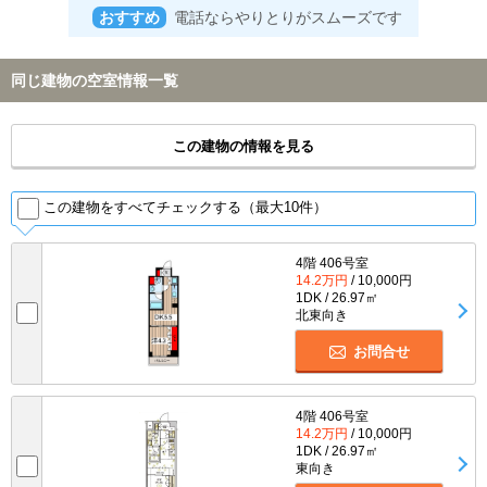
おすすめ
電話ならやりとりがスムーズです
同じ建物の空室情報一覧
この建物の情報を見る
この建物をすべてチェックする（最大10件）
4階 406号室
14.2万円
/ 10,000円
1DK / 26.97㎡
北東向き
お問合せ
4階 406号室
14.2万円
/ 10,000円
1DK / 26.97㎡
東向き