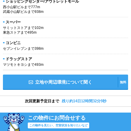
ショッピングセンター/アウトレットモール
西小山駅ビルまで777m
武蔵小山駅ビルまで938m
スーパー
サミットストアまで102m
東急ストアまで495m
コンビニ
セブンイレブンまで398m
ドラッグストア
マツモトキヨシまで493m
立地や周辺環境について聞く
無料
次回更新予定日まで
残り約14日12時間32分8秒
この物件にお問合せする
この物件を見たい、空室状況を知りたいなど