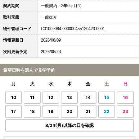
契約期間
一般契約：2年0ヶ月間
取引形態
一般媒介
物件管理コード
C01009084-000000455120423-0001
情報更新日
2026/08/09
次回更新予定
2026/08/23
希望日時を選んで見学予約
月
火
水
木
金
土
日
10
11
12
13
14
15
16
17
18
19
20
21
22
23
8/24(月)以降の日を確認