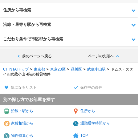
住所から再検索
沿線・最寄り駅から再検索
こだわり条件で市区郡から再検索
前のページへ戻る
ページの先頭へ
CHINTAIトップ
東京都
東京23区
品川区
武蔵小山駅
ドムス・スタ
イル武蔵小山 4階の賃貸物件
気になるリスト
保存中の条件
別の探し方でお部屋を探す
沿線・駅から
住所から
家賃相場から
通勤通学時間から
物件特集から
TOP