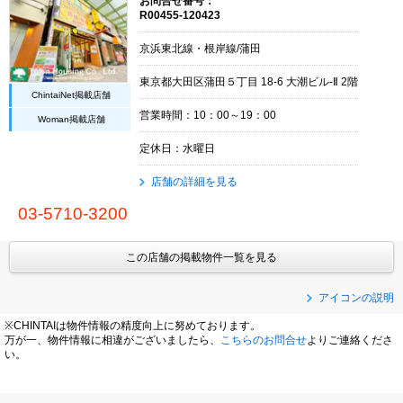
お問合せ番号：
R00455-120423
京浜東北線・根岸線/蒲田
東京都大田区蒲田５丁目 18-6 大潮ビル-Ⅱ 2階
ChintaiNet掲載店舗
営業時間：10：00～19：00
Woman掲載店舗
定休日：水曜日
店舗の詳細を見る
03-5710-3200
この店舗の掲載物件一覧を見る
アイコンの説明
※CHINTAIは物件情報の精度向上に努めております。
万が一、物件情報に相違がございましたら、
こちらのお問合せ
よりご連絡くださ
い。