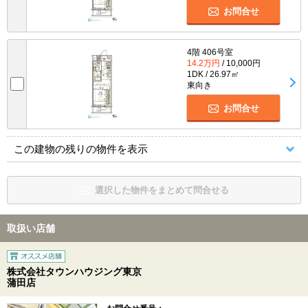
お問合せ
4階 406号室
14.2万円
/ 10,000円
1DK / 26.97㎡
東向き
お問合せ
この建物の残りの物件を表示
選択した物件をまとめて問合せる
取扱い店舗
株式会社タウンハウジング東京
蒲田店