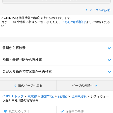
アイコンの説明
※CHINTAIは物件情報の精度向上に努めております。
万が一、物件情報に相違がございましたら、
こちらのお問合せ
よりご連絡くださ
い。
住所から再検索
沿線・最寄り駅から再検索
こだわり条件で市区郡から再検索
前のページへ戻る
ページの先頭へ
CHINTAIトップ
東京都
東京23区
品川区
荏原中延駅
シティウォー
ク品川中延 1階の賃貸物件
気になるリスト
保存中の条件