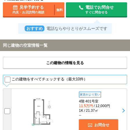
見学予約する
電話でお問合せ
無料
内見・お店訪問の相談
すぐに問合せる
おすすめ
電話ならやりとりがスムーズです
同じ建物の空室情報一覧
この建物の情報を見る
この建物をすべてチェックする（最大10件）
家賃がより安い
4階 401号室
11.5万円
/ 12,000円
1K / 21.37㎡
--
お問合せ