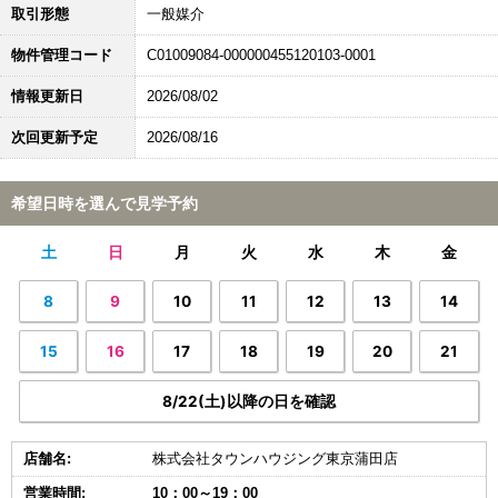
取引形態
一般媒介
物件管理コード
C01009084-000000455120103-0001
情報更新日
2026/08/02
次回更新予定
2026/08/16
希望日時を選んで見学予約
土
日
月
火
水
木
金
8
9
10
11
12
13
14
15
16
17
18
19
20
21
8/22(土)以降の日を確認
店舗名:
株式会社タウンハウジング東京蒲田店
営業時間:
10：00～19：00