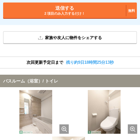
送信する
無料
2 項目のみ入力するだけ！
家族や友人に物件をシェアする
次回更新予定日まで
残り約9日18時間25分13秒
バスルーム（浴室）/ トイレ