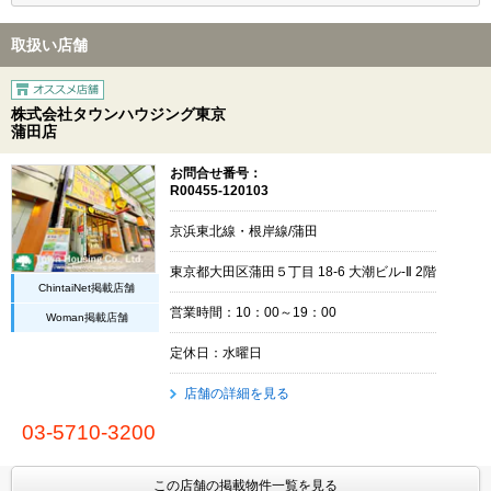
取扱い店舗
株式会社タウンハウジング東京
蒲田店
お問合せ番号：
R00455-120103
京浜東北線・根岸線/蒲田
東京都大田区蒲田５丁目 18-6 大潮ビル-Ⅱ 2階
ChintaiNet掲載店舗
営業時間：10：00～19：00
Woman掲載店舗
定休日：水曜日
店舗の詳細を見る
03-5710-3200
この店舗の掲載物件一覧を見る