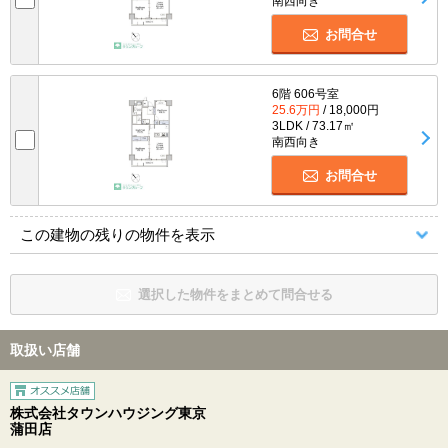
南西向き
お問合せ
6階 606号室
25.6万円
/ 18,000円
3LDK / 73.17㎡
南西向き
お問合せ
この建物の残りの物件を表示
選択した物件をまとめて問合せる
取扱い店舗
株式会社タウンハウジング東京
蒲田店