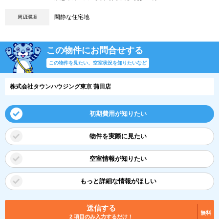
閑静な住宅地
周辺環境
この物件にお問合せする
この物件を見たい、空室状況を知りたいなど
株式会社タウンハウジング東京 蒲田店
初期費用が知りたい
物件を実際に見たい
空室情報が知りたい
もっと詳細な情報がほしい
送信する
無料
2 項目のみ入力するだけ！