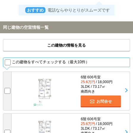
おすすめ
電話ならやりとりがスムーズです
同じ建物の空室情報一覧
この建物の情報を見る
この建物をすべてチェックする（最大10件）
6階 606号室
25.6万円
/ 18,000円
3LDK / 73.17㎡
南西向き
お問合せ
6階 606号室
25.6万円
/ 18,000円
3LDK / 73.17㎡