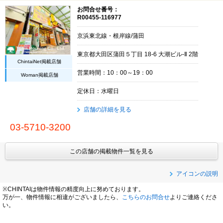
お問合せ番号：
R00455-116977
京浜東北線・根岸線/蒲田
東京都大田区蒲田５丁目 18-6 大潮ビル-Ⅱ 2階
ChintaiNet掲載店舗
営業時間：10：00～19：00
Woman掲載店舗
定休日：水曜日
店舗の詳細を見る
03-5710-3200
この店舗の掲載物件一覧を見る
アイコンの説明
※CHINTAIは物件情報の精度向上に努めております。
万が一、物件情報に相違がございましたら、
こちらのお問合せ
よりご連絡くださ
い。