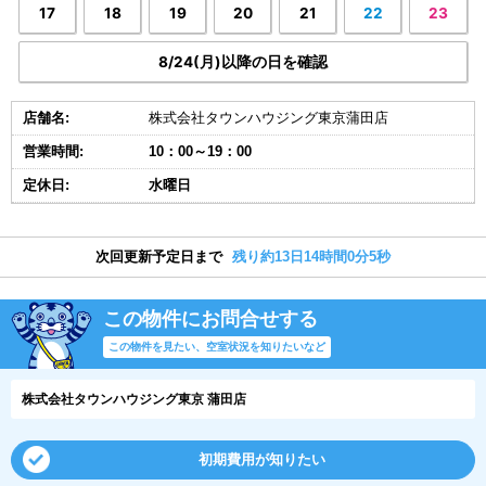
17
18
19
20
21
22
23
8/24(月)以降の日を確認
店舗名:
株式会社タウンハウジング東京蒲田店
営業時間:
10：00～19：00
定休日:
水曜日
次回更新予定日まで
残り約13日14時間0分4秒
この物件にお問合せする
この物件を見たい、空室状況を知りたいなど
株式会社タウンハウジング東京 蒲田店
初期費用が知りたい