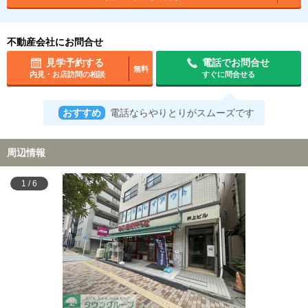
不動産会社にお問合せ
見学予約する
電話でお問合せ
無料
内見・お店訪問の相談
すぐに問合せる
おすすめ
電話ならやりとりがスムーズです
周辺情報
1
/
6