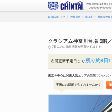
神奈川県横浜市神奈川区
（C01009084000000
CHINTAIトップ
神奈川県
横浜市
横浜市神奈
クラシアム神奈川台場 6階
7日以内に物件情報が更新されました
残り約8日1
次回更新予定日まで
東京を中心に関東人気エリアの賃貸マンション・
実際にお部屋を見てみませんか？