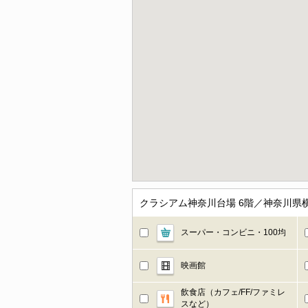
クラシアム神奈川台場 6階／神奈川
スーパー・コンビニ・100均
映画館
飲食店（カフェ/FF/ファミレ
スなど）