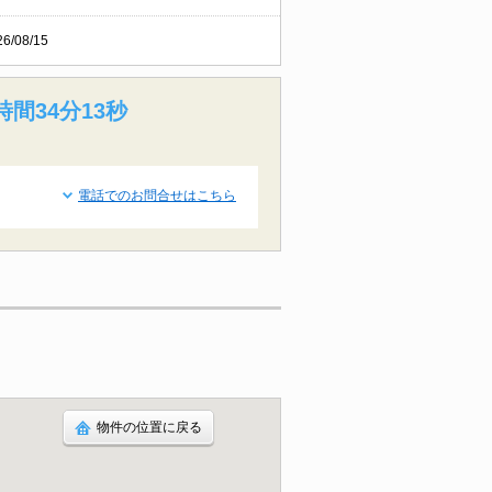
26/08/15
時間34分12秒
電話でのお問合せはこちら
物件の位置に戻る