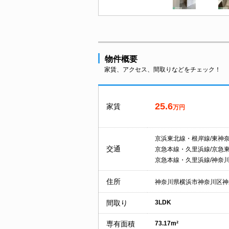
物件概要
家賃、アクセス、間取りなどをチェック！
25.6
家賃
万円
京浜東北線・根岸線/東神
交通
京急本線・久里浜線/京急
京急本線・久里浜線/神奈
住所
神奈川県横浜市神奈川区神
間取り
3LDK
専有面積
73.17m²