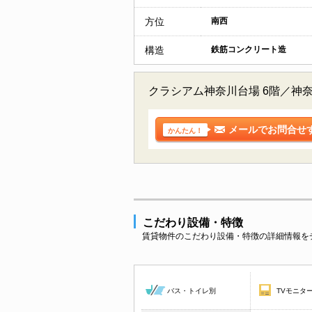
方位
南西
構造
鉄筋コンクリート造
クラシアム神奈川台場 6階／神
メールでお問合せ
かんたん！
こだわり設備・特徴
賃貸物件のこだわり設備・特徴の詳細情報を
バス・トイレ別
TVモニタ