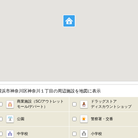
県横浜市神奈川区神奈川１丁目の周辺施設を地図に表示
商業施設（SC/アウトレット
ドラッグストア
モール/デパート）
ディスカウントショップ
公園
警察署・交番
中学校
小学校