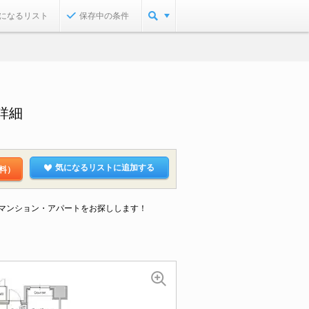
になるリスト
保存中の条件
詳細
気になるリストに追加する
料）
なマンション・アパートをお探しします！