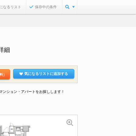
になるリスト
保存中の条件
詳細
気になるリストに追加する
料）
なマンション・アパートをお探しします！