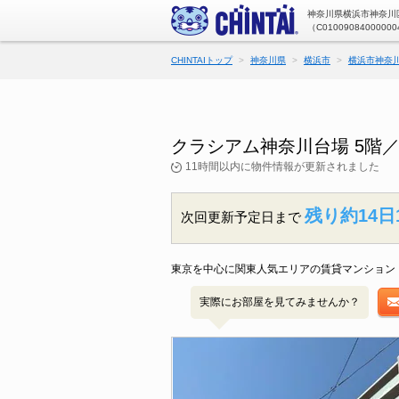
神奈川県横浜市神奈川区
（C01009084000000
CHINTAIトップ
神奈川県
横浜市
横浜市神奈
クラシアム神奈川台場 5階
11時間以内に物件情報が更新されました
残り約14日
次回更新予定日まで
東京を中心に関東人気エリアの賃貸マンション・
実際にお部屋を見てみませんか？