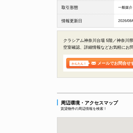
取引形態
一般媒介
情報更新日
2026/08/
クラシアム神奈川台場 5階／神奈川
空室確認、詳細情報などお気軽にお
メールでお問合せ
かんたん！
周辺環境・アクセスマップ
賃貸物件の周辺情報を検索！