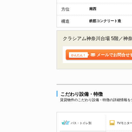
方位
南西
構造
鉄筋コンクリート造
クラシアム神奈川台場 5階／神
メールでお問合せ
かんたん！
こだわり設備・特徴
賃貸物件のこだわり設備・特徴の詳細情報を
バス・トイレ別
TVモニタ