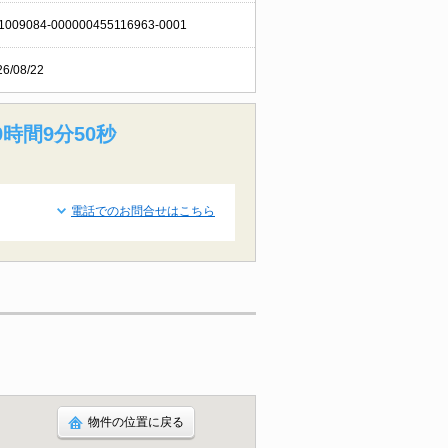
1009084-000000455116963-0001
26/08/22
9時間9分50秒
電話でのお問合せはこちら
物件の位置に戻る