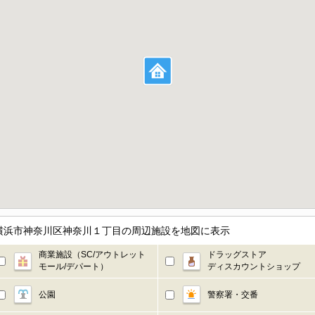
県横浜市神奈川区神奈川１丁目の周辺施設を地図に表示
商業施設（SC/アウトレット
ドラッグストア
モール/デパート）
ディスカウントショップ
公園
警察署・交番