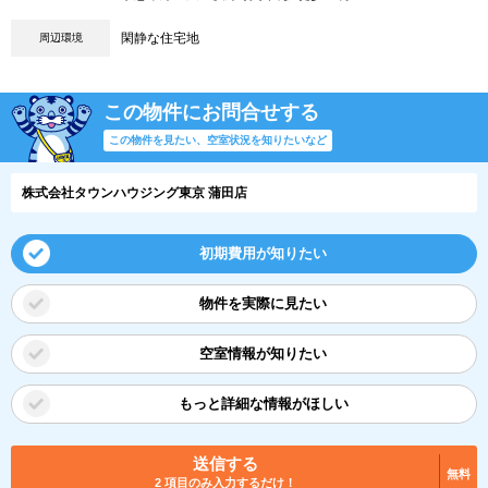
閑静な住宅地
周辺環境
この物件にお問合せする
この物件を見たい、空室状況を知りたいなど
株式会社タウンハウジング東京 蒲田店
初期費用が知りたい
物件を実際に見たい
空室情報が知りたい
もっと詳細な情報がほしい
送信する
無料
2 項目のみ入力するだけ！