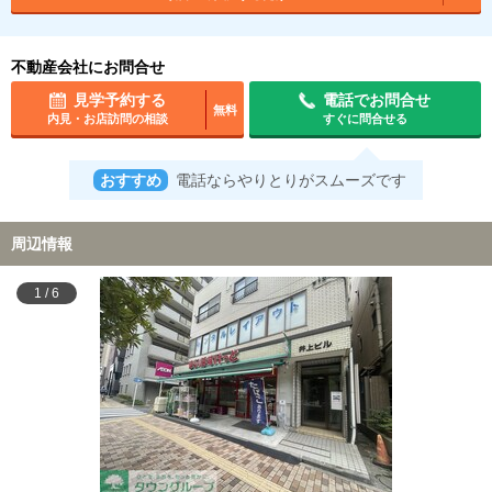
不動産会社にお問合せ
見学予約する
電話でお問合せ
無料
内見・お店訪問の相談
すぐに問合せる
おすすめ
電話ならやりとりがスムーズです
周辺情報
1
/
6