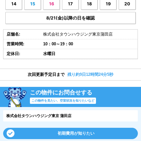
14
15
16
17
18
19
20
8/21(金)以降の日を確認
店舗名:
株式会社タウンハウジング東京蒲田店
営業時間:
10：00～19：00
定休日:
水曜日
次回更新予定日まで
残り約9日12時間24分4秒
この物件にお問合せする
この物件を見たい、空室状況を知りたいなど
株式会社タウンハウジング東京 蒲田店
初期費用が知りたい