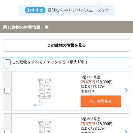
おすすめ
電話ならやりとりがスムーズです
同じ建物の空室情報一覧
この建物の情報を見る
この建物をすべてチェックする（最大10件）
6階 606号室
25.6万円
/ 18,000円
3LDK / 73.17㎡
南西向き
お問合せ
6階 606号室
25.6万円
/ 18,000円
3LDK / 73.17㎡