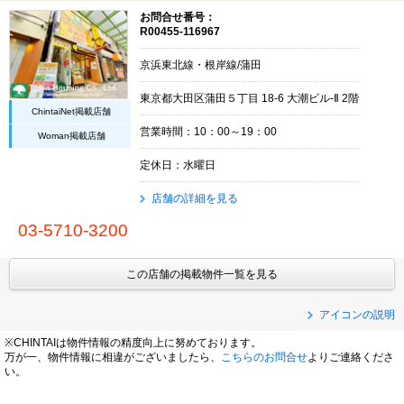
お問合せ番号：
R00455-116967
京浜東北線・根岸線/蒲田
東京都大田区蒲田５丁目 18-6 大潮ビル-Ⅱ 2階
ChintaiNet掲載店舗
営業時間：10：00～19：00
Woman掲載店舗
定休日：水曜日
店舗の詳細を見る
03-5710-3200
この店舗の掲載物件一覧を見る
アイコンの説明
※CHINTAIは物件情報の精度向上に努めております。
万が一、物件情報に相違がございましたら、
こちらのお問合せ
よりご連絡くださ
い。