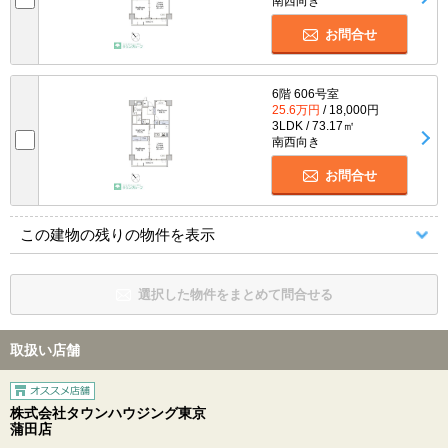
南西向き
お問合せ
6階 606号室
25.6万円
/ 18,000円
3LDK / 73.17㎡
南西向き
お問合せ
この建物の残りの物件を表示
選択した物件をまとめて問合せる
取扱い店舗
株式会社タウンハウジング東京
蒲田店