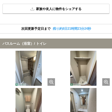
家族や友人に物件をシェアする
次回更新予定日まで
残り約8日21時間23分23秒
バスルーム（浴室）/ トイレ