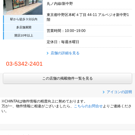
丸ノ内線/新中野
東京都中野区本町４丁目 44-11 アルペジオ新中野1
駅から徒歩３分以内
階
多店舗展開
営業時間：10:00~19:00
開店10年以上
定休日：毎週水曜日
店舗の詳細を見る
03-5342-2401
この店舗の掲載物件一覧を見る
アイコンの説明
※CHINTAIは物件情報の精度向上に努めております。
万が一、物件情報に相違がございましたら、
こちらのお問合せ
よりご連絡くださ
い。