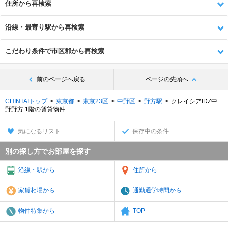
住所から再検索
沿線・最寄り駅から再検索
こだわり条件で市区郡から再検索
前のページへ戻る
ページの先頭へ
CHINTAIトップ
東京都
東京23区
中野区
野方駅
クレイシアIDZ中
野野方 1階の賃貸物件
気になるリスト
保存中の条件
別の探し方でお部屋を探す
沿線・駅から
住所から
家賃相場から
通勤通学時間から
物件特集から
TOP