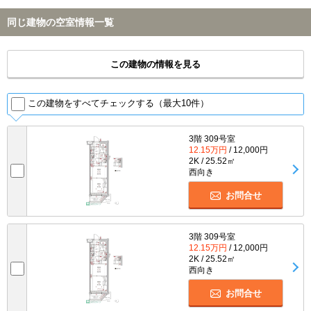
同じ建物の空室情報一覧
この建物の情報を見る
この建物をすべてチェックする（最大10件）
3階 309号室
12.15万円
/ 12,000円
2K / 25.52㎡
西向き
お問合せ
3階 309号室
12.15万円
/ 12,000円
2K / 25.52㎡
西向き
お問合せ