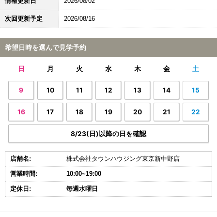
情報更新日
2026/08/02
次回更新予定
2026/08/16
希望日時を選んで見学予約
日
月
火
水
木
金
土
9
10
11
12
13
14
15
16
17
18
19
20
21
22
8/23(日)以降の日を確認
店舗名:
株式会社タウンハウジング東京新中野店
営業時間:
10:00~19:00
定休日:
毎週水曜日