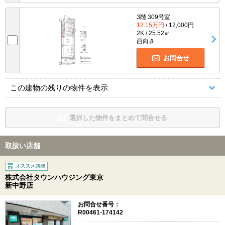
3階 309号室
12.15万円
/ 12,000円
2K / 25.52㎡
西向き
お問合せ
この建物の残りの物件を表示
選択した物件をまとめて問合せる
取扱い店舗
株式会社タウンハウジング東京
新中野店
お問合せ番号：
R00461-174142