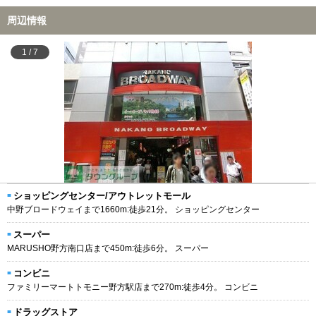
周辺情報
1
/
7
ショッピングセンター/アウトレットモール
中野ブロードウェイまで1660m:徒歩21分。 ショッピングセンター
スーパー
MARUSHO野方南口店まで450m:徒歩6分。 スーパー
コンビニ
ファミリーマートトモニー野方駅店まで270m:徒歩4分。 コンビニ
ドラッグストア