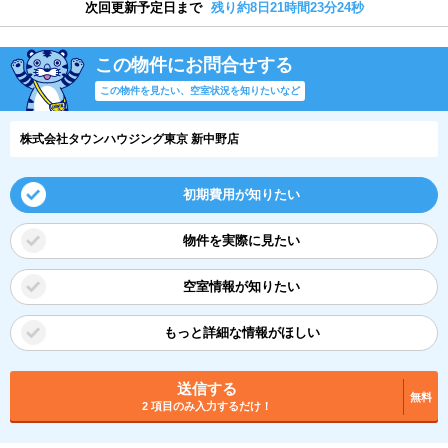
次回更新予定日まで
残り約8日21時間23分23秒
この物件にお問合せする
この物件を見たい、空室状況を知りたいなど
株式会社タウンハウジング東京 新中野店
初期費用が知りたい
物件を実際に見たい
空室情報が知りたい
もっと詳細な情報がほしい
送信する
無料
2 項目のみ入力するだけ！