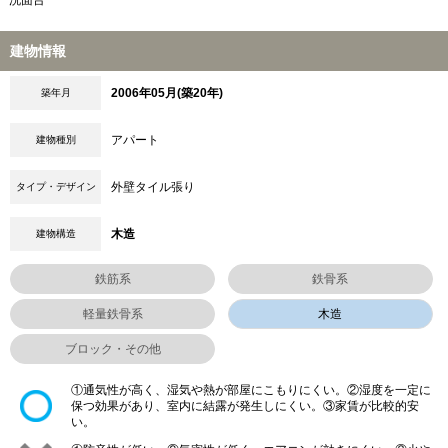
洗面台
建物情報
2006年05月(築20年)
築年月
アパート
建物種別
外壁タイル張り
タイプ・デザイン
木造
建物構造
鉄筋系
鉄骨系
軽量鉄骨系
木造
ブロック・その他
①通気性が高く、湿気や熱が部屋にこもりにくい。②湿度を一定に
保つ効果があり、室内に結露が発生しにくい。③家賃が比較的安
い。