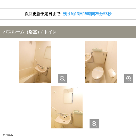
次回更新予定日まで
残り約13日15時間25分52秒
バスルーム（浴室）/ トイレ