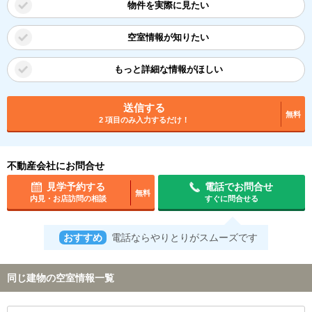
物件を実際に見たい
空室情報が知りたい
もっと詳細な情報がほしい
送信する
無料
2 項目のみ入力するだけ！
不動産会社にお問合せ
見学予約する
電話でお問合せ
無料
内見・お店訪問の相談
すぐに問合せる
おすすめ
電話ならやりとりがスムーズです
同じ建物の空室情報一覧