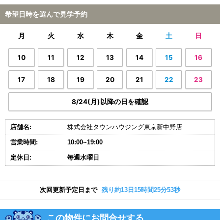
希望日時を選んで見学予約
月
火
水
木
金
土
日
10
11
12
13
14
15
16
17
18
19
20
21
22
23
8/24(月)以降の日を確認
店舗名:
株式会社タウンハウジング東京新中野店
営業時間:
10:00~19:00
定休日:
毎週水曜日
次回更新予定日まで
残り約13日15時間25分52秒
この物件にお問合せする