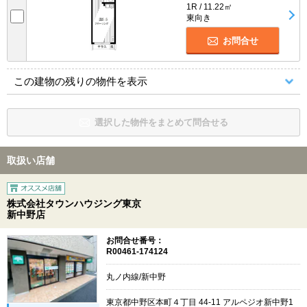
1R / 11.22㎡
東向き
お問合せ
この建物の残りの物件を表示
選択した物件をまとめて問合せる
取扱い店舗
株式会社タウンハウジング東京
新中野店
お問合せ番号：
R00461-174124
丸ノ内線/新中野
東京都中野区本町４丁目 44-11 アルペジオ新中野1