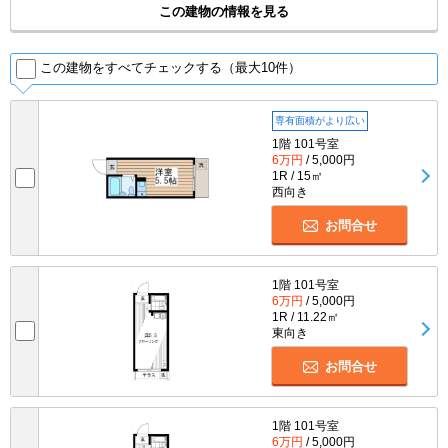
この建物の情報を見る
この建物をすべてチェックする（最大10件）
専有面積がより広い
1階 101号室
6万円
/ 5,000円
1R / 15㎡
西向き
お問合せ
1階 101号室
6万円
/ 5,000円
1R / 11.22㎡
東向き
お問合せ
1階 101号室
6万円
/ 5,000円