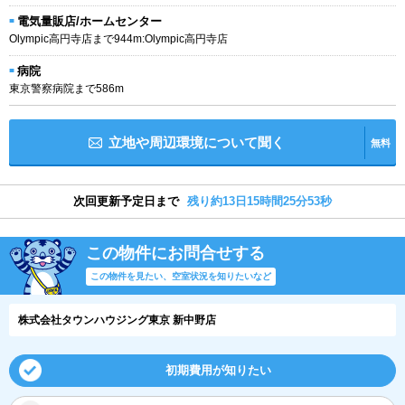
電気量販店/ホームセンター
Olympic高円寺店まで944m:Olympic高円寺店
病院
東京警察病院まで586m
立地や周辺環境について聞く
無料
次回更新予定日まで
残り約13日15時間25分52秒
この物件にお問合せする
この物件を見たい、空室状況を知りたいなど
株式会社タウンハウジング東京 新中野店
初期費用が知りたい