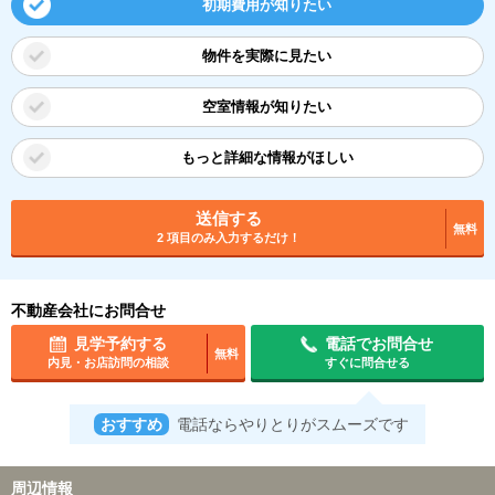
初期費用が知りたい
物件を実際に見たい
空室情報が知りたい
もっと詳細な情報がほしい
送信する
無料
2 項目のみ入力するだけ！
不動産会社にお問合せ
見学予約する
電話でお問合せ
無料
内見・お店訪問の相談
すぐに問合せる
おすすめ
電話ならやりとりがスムーズです
周辺情報