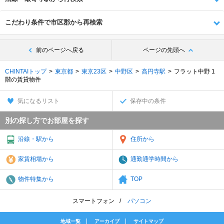
こだわり条件で市区郡から再検索
前のページへ戻る
ページの先頭へ
CHINTAIトップ
東京都
東京23区
中野区
高円寺駅
フラット中野 1
階の賃貸物件
気になるリスト
保存中の条件
別の探し方でお部屋を探す
沿線・駅から
住所から
家賃相場から
通勤通学時間から
物件特集から
TOP
スマートフォン
パソコン
地域一覧
アーカイブ
サイトマップ