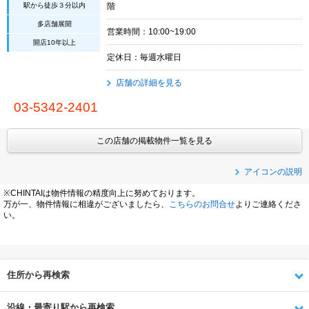
駅から徒歩３分以内
階
多店舗展開
営業時間：10:00~19:00
開店10年以上
定休日：毎週水曜日
店舗の詳細を見る
03-5342-2401
この店舗の掲載物件一覧を見る
アイコンの説明
※CHINTAIは物件情報の精度向上に努めております。
万が一、物件情報に相違がございましたら、
こちらのお問合せ
よりご連絡くださ
い。
住所から再検索
沿線・最寄り駅から再検索