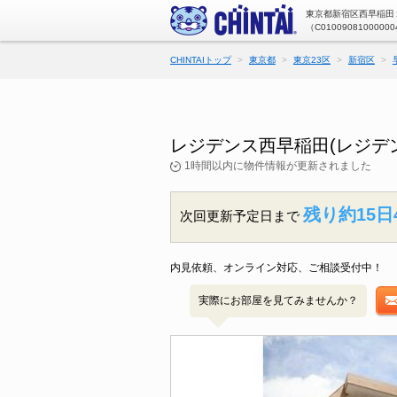
東京都新宿区西早稲田２
（C01009081000000
CHINTAIトップ
東京都
東京23区
新宿区
レジデンス西早稲田(レジデ
1時間以内に物件情報が更新されました
残り約15日
次回更新予定日まで
内見依頼、オンライン対応、ご相談受付中！
実際にお部屋を見てみませんか？