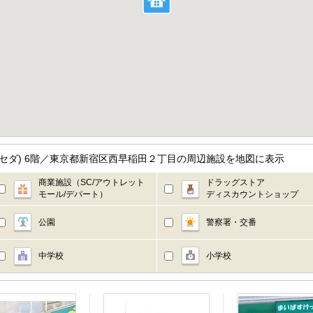
セダ) 6階／東京都新宿区西早稲田２丁目の周辺施設を地図に表示
商業施設（SC/アウトレット
ドラッグストア
モール/デパート）
ディスカウントショップ
公園
警察署・交番
中学校
小学校