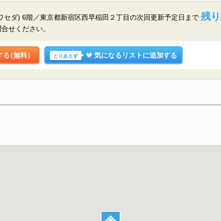
残り
ワセダ) 6階／東京都新宿区西早稲田２丁目の
次回更新予定日まで
問合せください。
する
（無料）
気になるリストに追加する
とりあえず