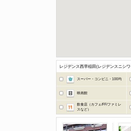
レジデンス西早稲田(レジデンスニシワ
スーパー・コンビニ・100均
映画館
飲食店（カフェ/FF/ファミレ
スなど）