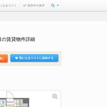
になるリスト
保存中の条件
目の賃貸物件詳細
気になるリストに追加する
料）