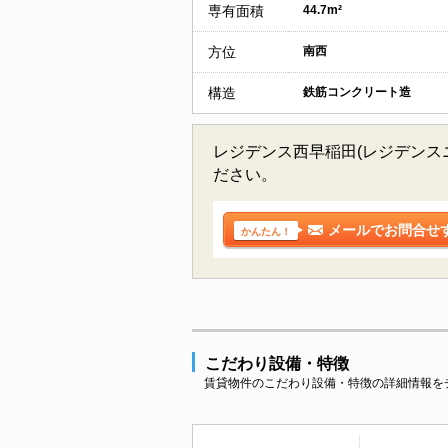
専有面積
44.7m²
方位
南西
構造
鉄筋コンクリート造
レジデンス西早稲田(レジデンス
ださい。
メールでお問合せ
かんたん！
こだわり設備・特徴
賃貸物件のこだわり設備・特徴の詳細情報を