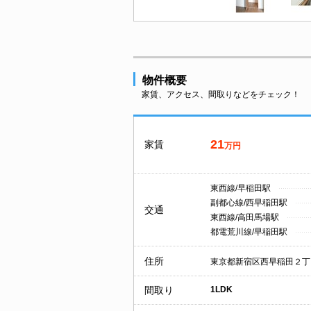
物件概要
家賃、アクセス、間取りなどをチェック！
21
家賃
万円
東西線/早稲田駅
副都心線/西早稲田駅
交通
東西線/高田馬場駅
都電荒川線/早稲田駅
住所
東京都新宿区西早稲田２丁
間取り
1LDK