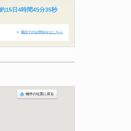
約15日4時間45分34秒
電話でのお問合せはこちら
物件の位置に戻る