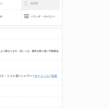
コン
角部屋
焚き
ベランダ・バルコニー
物件により異なります。詳しくは、物件お取り扱い不動産会
バス・トイレ別
/
シャワー
/
オートバス
/
浴室