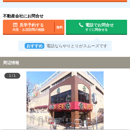
不動産会社にお問合せ
見学予約する
電話でお問合せ
無料
内見・お店訪問の相談
すぐに問合せる
おすすめ
電話ならやりとりがスムーズです
周辺情報
1
/
1