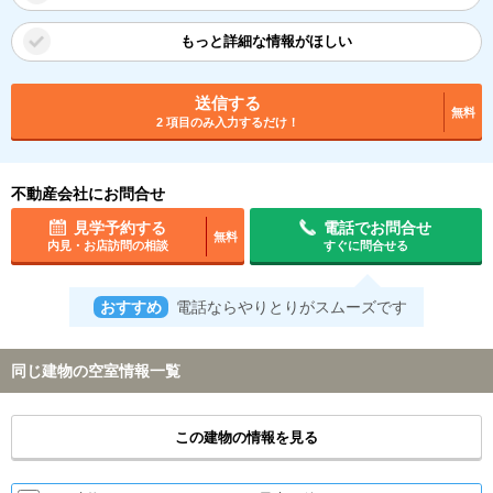
もっと詳細な情報がほしい
送信する
無料
2 項目のみ入力するだけ！
不動産会社にお問合せ
見学予約する
電話でお問合せ
無料
内見・お店訪問の相談
すぐに問合せる
おすすめ
電話ならやりとりがスムーズです
同じ建物の空室情報一覧
この建物の情報を見る