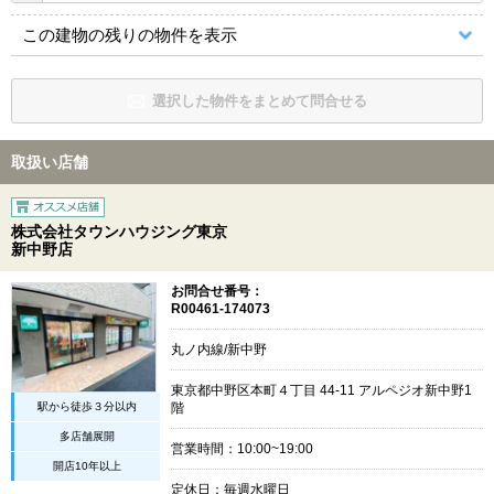
この建物の残りの物件を表示
選択した物件をまとめて問合せる
取扱い店舗
株式会社タウンハウジング東京
新中野店
お問合せ番号：
R00461-174073
丸ノ内線/新中野
東京都中野区本町４丁目 44-11 アルペジオ新中野1
駅から徒歩３分以内
階
多店舗展開
営業時間：10:00~19:00
開店10年以上
定休日：毎週水曜日