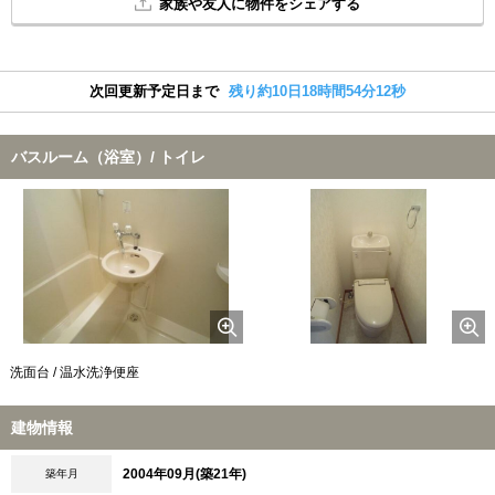
家族や友人に物件をシェアする
次回更新予定日まで
残り約10日18時間54分11秒
バスルーム（浴室）/ トイレ
洗面台 / 温水洗浄便座
建物情報
2004年09月(築21年)
築年月