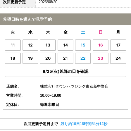
次回更新予定
2026/08/20
希望日時を選んで見学予約
火
水
木
金
土
日
月
11
12
13
14
15
16
17
18
19
20
21
22
23
24
8/25(火)以降の日を確認
店舗名:
株式会社タウンハウジング東京新中野店
営業時間:
10:00~19:00
定休日:
毎週水曜日
次回更新予定日まで
残り約10日18時間54分11秒