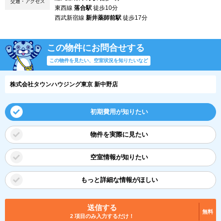
交通・アクセス
東西線
落合駅
徒歩10分
西武新宿線
新井薬師前駅
徒歩17分
この物件にお問合せする
この物件を見たい、空室状況を知りたいなど
株式会社タウンハウジング東京 新中野店
初期費用が知りたい
物件を実際に見たい
空室情報が知りたい
もっと詳細な情報がほしい
送信する
無料
2 項目のみ入力するだけ！