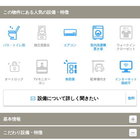
この物件にある人気の設備・特徴
バス・トイレ別
独立洗面台
エアコン
室内洗濯機
ウォークイン
置き場
クローゼット
オートロック
TVモニター
角部屋
駐車場付き
インターネット
ホン
接続可
設備について詳しく聞きたい
無料
基本情報
こだわり設備・特徴