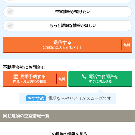
空室情報が知りたい
もっと詳細な情報がほしい
送信する
無料
2 項目のみ入力するだけ！
不動産会社にお問合せ
見学予約する
電話でお問合せ
無料
内見・お店訪問の相談
すぐに問合せる
おすすめ
電話ならやりとりがスムーズです
同じ建物の空室情報一覧
この建物の情報を見る