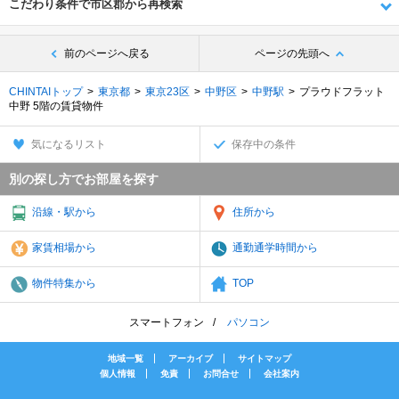
こだわり条件で市区郡から再検索
前のページへ戻る
ページの先頭へ
CHINTAIトップ
東京都
東京23区
中野区
中野駅
プラウドフラット
中野 5階の賃貸物件
気になるリスト
保存中の条件
別の探し方でお部屋を探す
沿線・駅から
住所から
家賃相場から
通勤通学時間から
物件特集から
TOP
スマートフォン
パソコン
地域一覧
アーカイブ
サイトマップ
個人情報
免責
お問合せ
会社案内