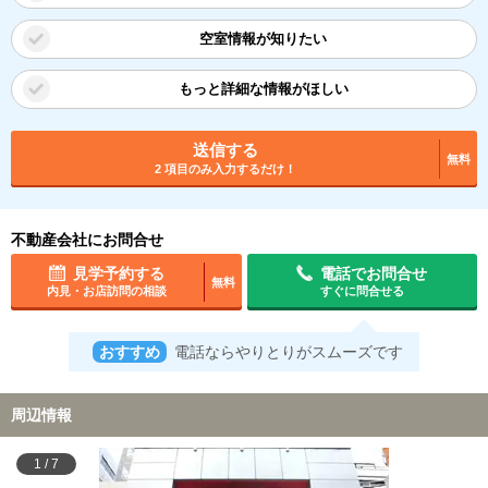
空室情報が知りたい
もっと詳細な情報がほしい
送信する
無料
2 項目のみ入力するだけ！
不動産会社にお問合せ
見学予約する
電話でお問合せ
無料
内見・お店訪問の相談
すぐに問合せる
おすすめ
電話ならやりとりがスムーズです
周辺情報
1
/
7