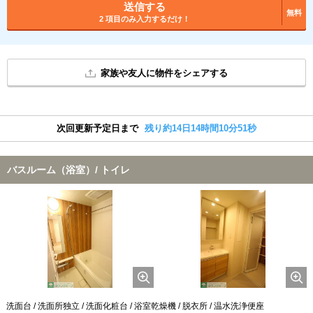
送信する
無料
2 項目のみ入力するだけ！
家族や友人に物件をシェアする
次回更新予定日まで
残り約14日14時間10分50秒
バスルーム（浴室）/ トイレ
洗面台 / 洗面所独立 / 洗面化粧台 / 浴室乾燥機 / 脱衣所 / 温水洗浄便座