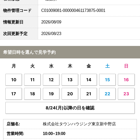
物件管理コード
C01009081-000000461173875-0001
情報更新日
2026/08/09
次回更新予定
2026/08/23
希望日時を選んで見学予約
月
火
水
木
金
土
日
10
11
12
13
14
15
16
17
18
19
20
21
22
23
8/24(月)以降の日を確認
店舗名:
株式会社タウンハウジング東京新中野店
営業時間:
10:00~19:00