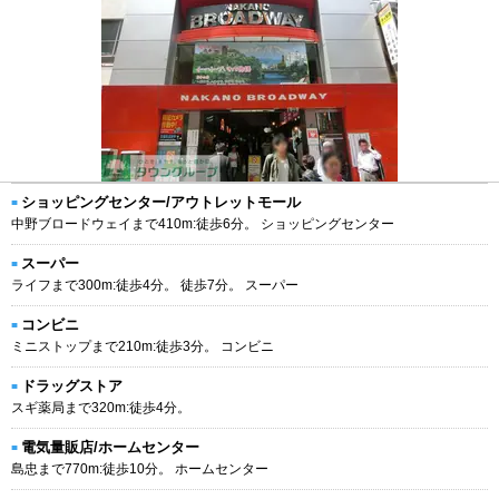
ショッピングセンター/アウトレットモール
中野ブロードウェイまで410m:徒歩6分。 ショッピングセンター
スーパー
ライフまで300m:徒歩4分。 徒歩7分。 スーパー
コンビニ
ミニストップまで210m:徒歩3分。 コンビニ
ドラッグストア
スギ薬局まで320m:徒歩4分。
電気量販店/ホームセンター
島忠まで770m:徒歩10分。 ホームセンター