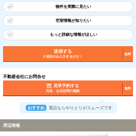
物件を実際に見たい
空室情報が知りたい
もっと詳細な情報がほしい
送信する
無料
2 項目のみ入力するだけ！
不動産会社にお問合せ
見学予約する
無料
内見・お店訪問の相談
おすすめ
電話ならやりとりがスムーズです
周辺情報