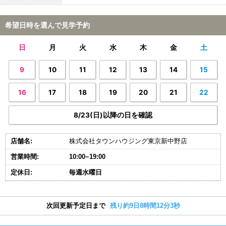
希望日時を選んで見学予約
日
月
火
水
木
金
土
9
10
11
12
13
14
15
16
17
18
19
20
21
22
8/23(日)以降の日を確認
店舗名:
株式会社タウンハウジング東京新中野店
営業時間:
10:00~19:00
定休日:
毎週水曜日
次回更新予定日まで
残り約9日8時間12分3秒