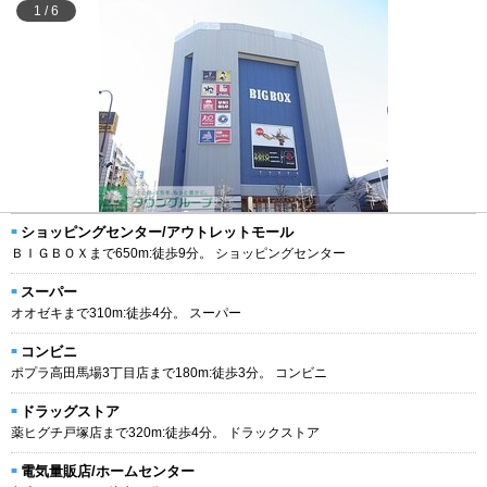
1
/
6
ショッピングセンター/アウトレットモール
ＢＩＧＢＯＸまで650m:徒歩9分。 ショッピングセンター
スーパー
オオゼキまで310m:徒歩4分。 スーパー
コンビニ
ポプラ高田馬場3丁目店まで180m:徒歩3分。 コンビニ
ドラッグストア
薬ヒグチ戸塚店まで320m:徒歩4分。 ドラックストア
電気量販店/ホームセンター