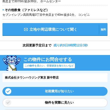
島忠まで3070m:徒歩39分。 ホームセンター
その他飲食（ファミレスなど）
セブンイレブン高田馬場3丁目中央店まで40m:徒歩1分。 コンビニ
立地や周辺環境について聞く
無料
次回更新予定日まで
残り約9日8時間12分3秒
この物件にお問合せする
この物件を見たい、空室状況を知りたいなど
株式会社タウンハウジング東京 新中野店
初期費用が知りたい
物件を実際に見たい