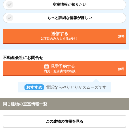
空室情報が知りたい
もっと詳細な情報がほしい
送信する
無料
2 項目のみ入力するだけ！
不動産会社にお問合せ
見学予約する
無料
内見・お店訪問の相談
おすすめ
電話ならやりとりがスムーズです
同じ建物の空室情報一覧
この建物の情報を見る