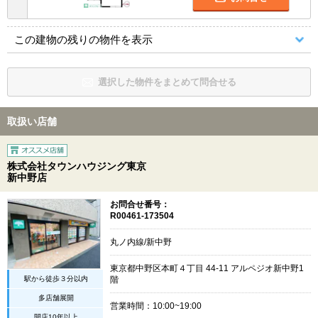
この建物の残りの物件を表示
選択した物件をまとめて問合せる
取扱い店舗
株式会社タウンハウジング東京
新中野店
お問合せ番号：
R00461-173504
丸ノ内線/新中野
東京都中野区本町４丁目 44-11 アルペジオ新中野1
駅から徒歩３分以内
階
多店舗展開
営業時間：10:00~19:00
開店10年以上