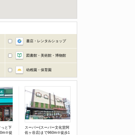
書店・レンタルショップ
図書館・美術館・博物館
幼稚園・保育園
けっと下
スーパー(スーパー文化堂阿
80m※徒
佐ヶ谷店)まで960m※徒歩1