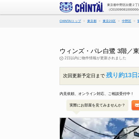
東京都中野区白鷺２丁目
（C01009081000000
CHINTAIトップ
東京都
東京23区
中野区
ウィンズ・パレ白鷺 3階／
2日以内に物件情報が更新されました
残り約13日
次回更新予定日まで
内見依頼、オンライン対応、ご相談受付中！
実際にお部屋を見てみませんか？