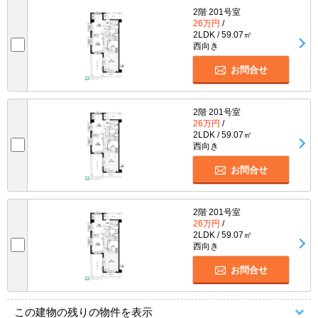
2階 201号室
26万円
/
2LDK / 59.07㎡
西向き
お問合せ
2階 201号室
26万円
/
2LDK / 59.07㎡
西向き
お問合せ
2階 201号室
26万円
/
2LDK / 59.07㎡
西向き
お問合せ
この建物の残りの物件を表示