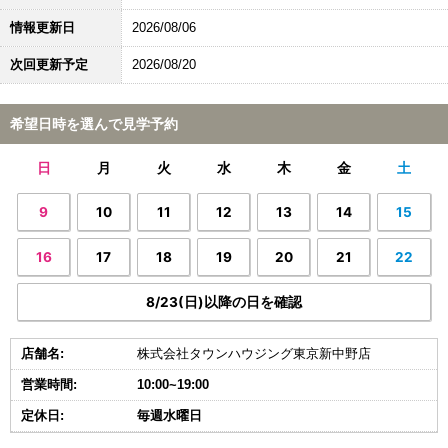
情報更新日
2026/08/06
次回更新予定
2026/08/20
希望日時を選んで見学予約
日
月
火
水
木
金
土
9
10
11
12
13
14
15
16
17
18
19
20
21
22
8/23(日)以降の日を確認
店舗名:
株式会社タウンハウジング東京新中野店
営業時間:
10:00~19:00
定休日:
毎週水曜日