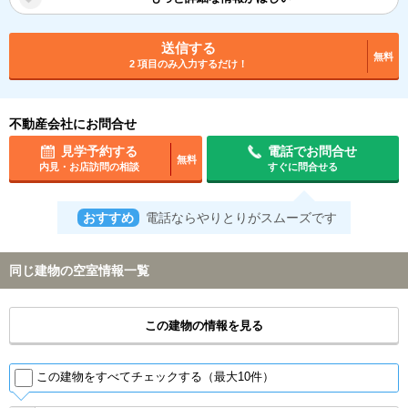
送信する
無料
2 項目のみ入力するだけ！
不動産会社にお問合せ
見学予約する
電話でお問合せ
無料
内見・お店訪問の相談
すぐに問合せる
おすすめ
電話ならやりとりがスムーズです
同じ建物の空室情報一覧
この建物の情報を見る
この建物をすべてチェックする（最大10件）