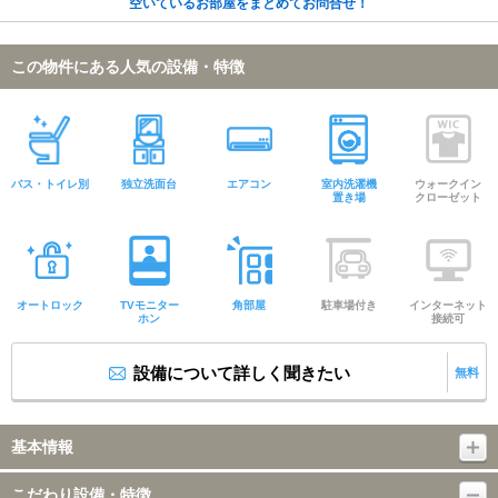
空いているお部屋をまとめてお問合せ！
この物件にある人気の設備・特徴
バス・トイレ別
独立洗面台
エアコン
室内洗濯機
ウォークイン
置き場
クローゼット
オートロック
TVモニター
角部屋
駐車場付き
インターネット
ホン
接続可
設備について詳しく聞きたい
無料
基本情報
こだわり設備・特徴