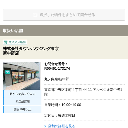
選択した物件をまとめて問合せる
取扱い店舗
株式会社タウンハウジング東京
新中野店
お問合せ番号：
R00461-173174
丸ノ内線/新中野
東京都中野区本町４丁目 44-11 アルペジオ新中野1
駅から徒歩３分以内
階
多店舗展開
営業時間：10:00~19:00
開店10年以上
定休日：毎週水曜日
店舗の詳細を見る