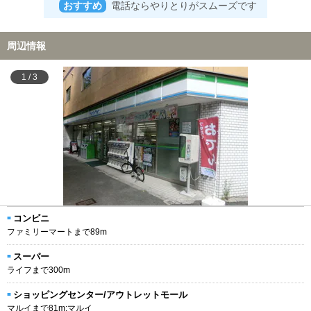
おすすめ
電話ならやりとりがスムーズです
周辺情報
1
/
3
コンビニ
ファミリーマートまで89m
スーパー
ライフまで300m
ショッピングセンター/アウトレットモール
マルイまで81m:マルイ