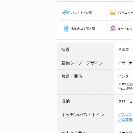
バス・トイレ別
TVモニタ
敷地内ゴミ置き場
オートロッ
位置
角部屋
建物タイプ・デザイン
デザイナ
放送・通信
インター
※ BS受
社にお問合
収納
クローゼ
キッチン/バス・トイレ
ガスコン
浴室乾
セキュリティ
オートロ