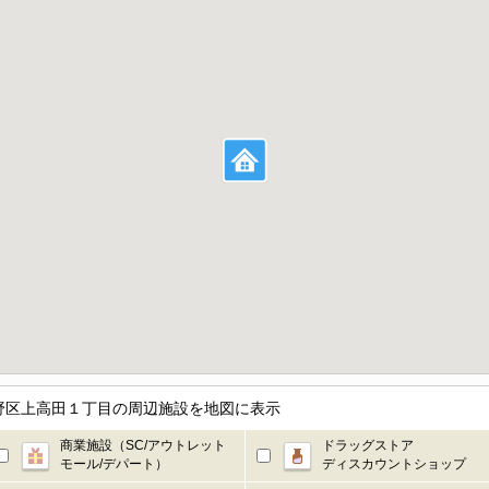
野区上高田１丁目の周辺施設を地図に表示
商業施設（SC/アウトレット
ドラッグストア
モール/デパート）
ディスカウントショップ