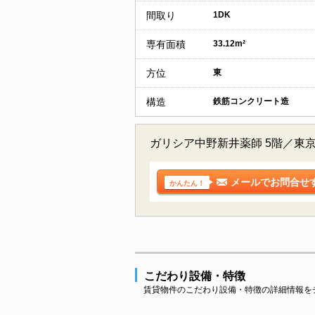
間取り
1DK
専有面積
33.12m²
方位
東
構造
鉄筋コンクリート造
ガリシア中野新井薬師 5階／東
メールでお問合せ
かんたん！
こだわり設備・特徴
賃貸物件のこだわり設備・特徴の詳細情報を