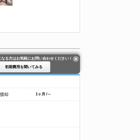
になる方はお気軽にお問い合わせください！
初期費用を聞いてみる
 償却
1ヶ月 / --