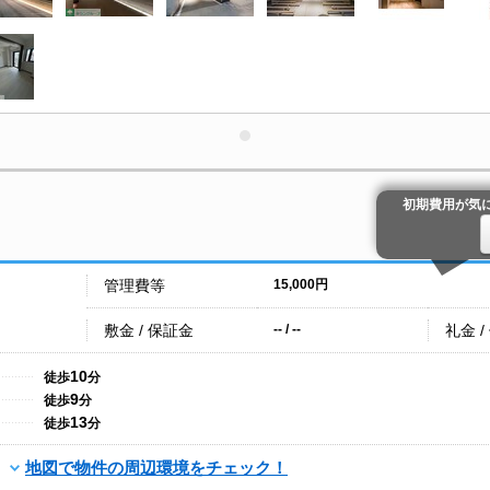
初期費用が気
管理費等
15,000円
敷金 / 保証金
礼金 /
-- / --
10
徒歩
分
9
徒歩
分
13
徒歩
分
地図で物件の周辺環境をチェック！