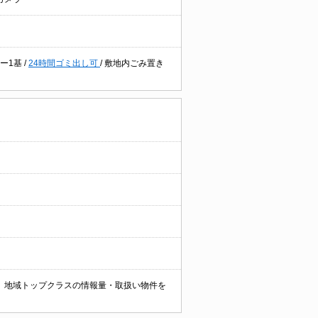
ー1基
/
24時間ゴミ出し可
/
敷地内ごみ置き
。 地域トップクラスの情報量・取扱い物件を