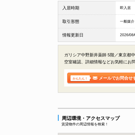
入居時期
即入居
取引形態
一般媒介
情報更新日
2026/08/
ガリシア中野新井薬師 5階／東京都
空室確認、詳細情報などお気軽にお
メールでお問合せ
かんたん！
周辺環境・アクセスマップ
賃貸物件の周辺情報を検索！