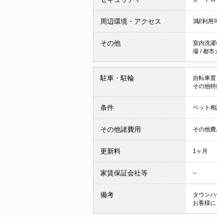
周辺環境・アクセス
3駅利用
その他
室内洗濯
場
/
都市
駐車・駐輪
自転車置
その他特
条件
ペット相
その他諸費用
その他費用
更新料
1ヶ月
家賃保証会社等
--
備考
タウンハ
お客様に