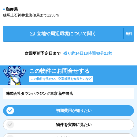
郵便局
練馬上石神井北郵便局まで1258m
立地や周辺環境について聞く
無料
次回更新予定日まで
残り約14日18時間49分22秒
この物件にお問合せする
この物件を見たい、空室状況を知りたいなど
株式会社タウンハウジング東京 新中野店
初期費用が知りたい
物件を実際に見たい