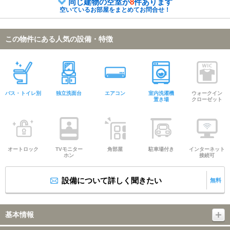
同じ建物の空室が
8
件あります
空いているお部屋をまとめてお問合せ！
この物件にある人気の設備・特徴
バス・トイレ別
独立洗面台
エアコン
室内洗濯機
ウォークイン
置き場
クローゼット
オートロック
TVモニター
角部屋
駐車場付き
インターネット
ホン
接続可
設備について詳しく聞きたい
無料
基本情報