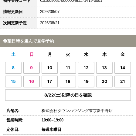
物件管理コード
C01009081-000000461171419-0001
情報更新日
2026/08/07
次回更新予定
2026/08/21
希望日時を選んで見学予約
土
日
月
火
水
木
金
8
9
10
11
12
13
14
15
16
17
18
19
20
21
8/22(土)以降の日を確認
店舗名:
株式会社タウンハウジング東京新中野店
営業時間:
10:00~19:00
定休日:
毎週水曜日