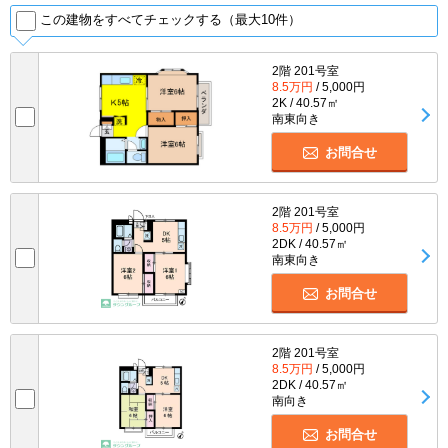
この建物をすべてチェックする（最大10件）
2階 201号室
8.5万円
/ 5,000円
2K / 40.57㎡
南東向き
お問合せ
2階 201号室
8.5万円
/ 5,000円
2DK / 40.57㎡
南東向き
お問合せ
2階 201号室
8.5万円
/ 5,000円
2DK / 40.57㎡
南向き
お問合せ