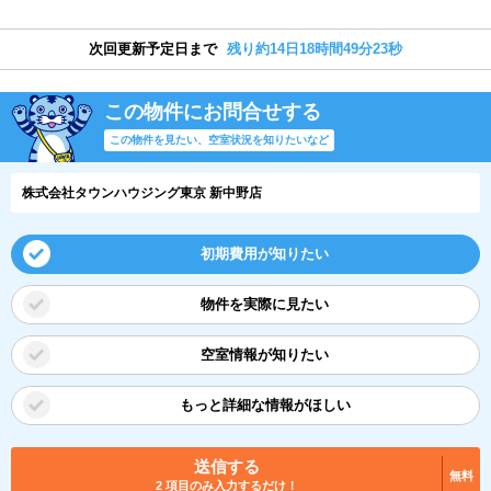
次回更新予定日まで
残り約14日18時間49分22秒
この物件にお問合せする
この物件を見たい、空室状況を知りたいなど
株式会社タウンハウジング東京 新中野店
初期費用が知りたい
物件を実際に見たい
空室情報が知りたい
もっと詳細な情報がほしい
送信する
無料
2 項目のみ入力するだけ！