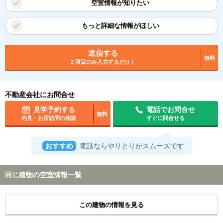
空室情報が知りたい
もっと詳細な情報がほしい
送信する
無料
2 項目のみ入力するだけ！
不動産会社にお問合せ
見学予約する
電話でお問合せ
無料
内見・お店訪問の相談
すぐに問合せる
おすすめ
電話ならやりとりがスムーズです
同じ建物の空室情報一覧
この建物の情報を見る