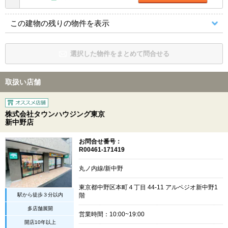
この建物の残りの物件を表示
選択した物件をまとめて問合せる
取扱い店舗
株式会社タウンハウジング東京
新中野店
お問合せ番号：
R00461-171419
丸ノ内線/新中野
東京都中野区本町４丁目 44-11 アルペジオ新中野1
駅から徒歩３分以内
階
多店舗展開
営業時間：10:00~19:00
開店10年以上