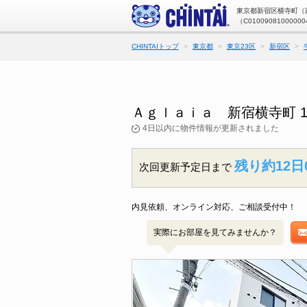
東京都新宿区横寺町（家
（C01009081000000
CHINTAIトップ
東京都
東京23区
新宿区
Ａｇｌａｉａ 新宿横寺町 
4日以内に物件情報が更新されました
残り約12日
次回更新予定日まで
内見依頼、オンライン対応、ご相談受付中！
実際にお部屋を見てみませんか？