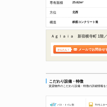
専有面積
25.62m²
方位
北西
構造
鉄筋コンクリート造
Ａｇｌａｉａ 新宿横寺町 1階
メールでお問合せ
かんたん！
こだわり設備・特徴
賃貸物件のこだわり設備・特徴の詳細情報を
バス・トイレ別
TVモニタ