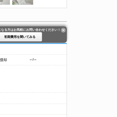
になる方はお気軽にお問い合わせください！
初期費用を聞いてみる
 償却
-- / --