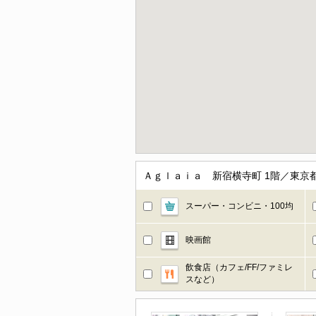
Ａｇｌａｉａ 新宿横寺町 1階／東京
スーパー・コンビニ・100均
映画館
飲食店（カフェ/FF/ファミレ
スなど）