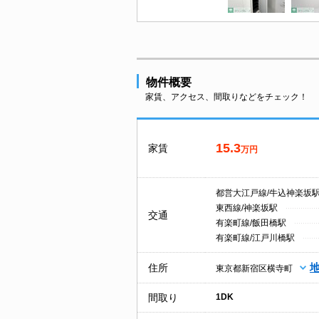
物件概要
家賃、アクセス、間取りなどをチェック！
15.3
家賃
万円
都営大江戸線/牛込神楽坂
東西線/神楽坂駅
交通
有楽町線/飯田橋駅
有楽町線/江戸川橋駅
住所
東京都新宿区横寺町
間取り
1DK