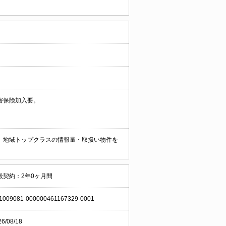
害保険加入要。
。 地域トップクラスの情報量・取扱い物件を
般契約：2年0ヶ月間
1009081-000000461167329-0001
26/08/18