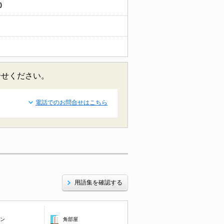
)
合せください。
電話でのお問合せはこちら
用語集を確認する
コン
角部屋