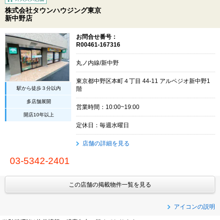
株式会社タウンハウジング東京
新中野店
お問合せ番号：
R00461-167316
丸ノ内線/新中野
東京都中野区本町４丁目 44-11 アルペジオ新中野1
駅から徒歩３分以内
階
多店舗展開
営業時間：10:00~19:00
開店10年以上
定休日：毎週水曜日
店舗の詳細を見る
03-5342-2401
この店舗の掲載物件一覧を見る
アイコンの説明