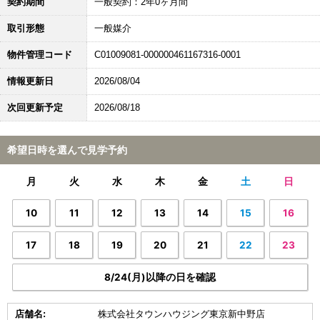
契約期間
一般契約：2年0ヶ月間
取引形態
一般媒介
物件管理コード
C01009081-000000461167316-0001
情報更新日
2026/08/04
次回更新予定
2026/08/18
希望日時を選んで見学予約
月
火
水
木
金
土
日
10
11
12
13
14
15
16
17
18
19
20
21
22
23
8/24(月)以降の日を確認
店舗名:
株式会社タウンハウジング東京新中野店