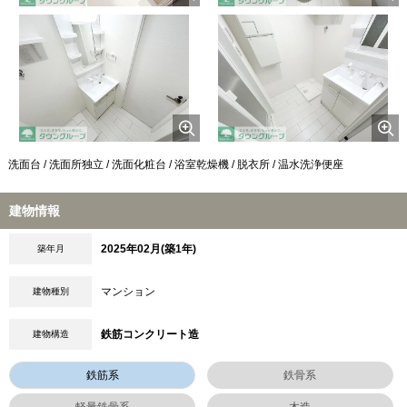
洗面台 / 洗面所独立 / 洗面化粧台 / 浴室乾燥機 / 脱衣所 / 温水洗浄便座
建物情報
2025年02月(築1年)
築年月
マンション
建物種別
鉄筋コンクリート造
建物構造
鉄筋系
鉄骨系
軽量鉄骨系
木造