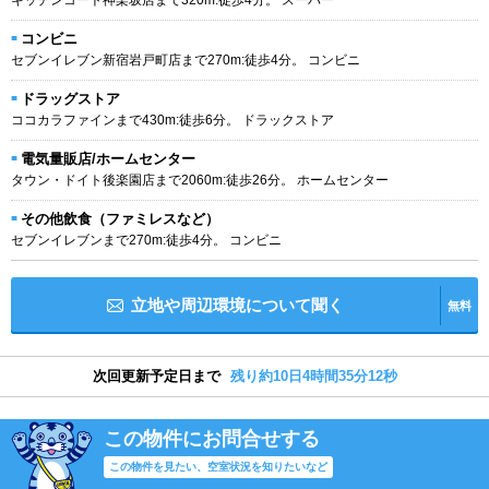
コンビニ
セブンイレブン新宿岩戸町店まで270m:徒歩4分。 コンビニ
ドラッグストア
ココカラファインまで430m:徒歩6分。 ドラックストア
電気量販店/ホームセンター
タウン・ドイト後楽園店まで2060m:徒歩26分。 ホームセンター
その他飲食（ファミレスなど）
セブンイレブンまで270m:徒歩4分。 コンビニ
立地や周辺環境について聞く
無料
次回更新予定日まで
残り約10日4時間35分11秒
この物件にお問合せする
この物件を見たい、空室状況を知りたいなど