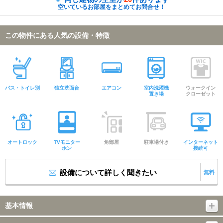
空いているお部屋をまとめてお問合せ！
この物件にある人気の設備・特徴
バス・トイレ別
独立洗面台
エアコン
室内洗濯機
ウォークイン
置き場
クローゼット
オートロック
TVモニター
角部屋
駐車場付き
インターネット
ホン
接続可
設備について詳しく聞きたい
無料
基本情報