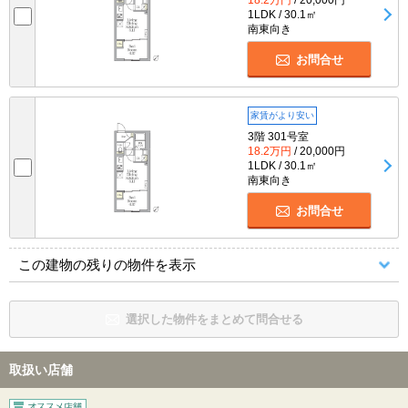
1LDK / 30.1㎡
南東向き
お問合せ
家賃がより安い
3階 301号室
18.2万円
/ 20,000円
1LDK / 30.1㎡
南東向き
お問合せ
この建物の残りの物件を表示
選択した物件をまとめて問合せる
取扱い店舗