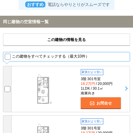
おすすめ
電話ならやりとりがスムーズです
同じ建物の空室情報一覧
この建物の情報を見る
この建物をすべてチェックする（最大10件）
家賃がより安い
3階 301号室
18.2万円
/ 20,000円
1LDK / 30.1㎡
南東向き
お問合せ
家賃がより安い
3階 301号室
18.2万円
/ 20,000円