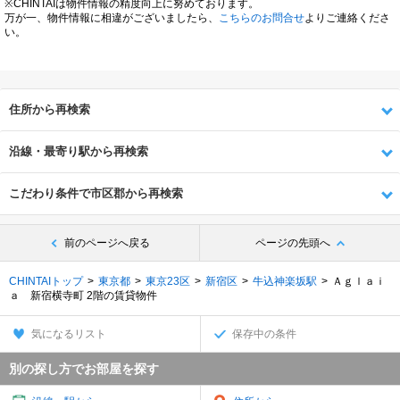
※CHINTAIは物件情報の精度向上に努めております。
万が一、物件情報に相違がございましたら、
こちらのお問合せ
よりご連絡くださ
い。
住所から再検索
沿線・最寄り駅から再検索
こだわり条件で市区郡から再検索
前のページへ戻る
ページの先頭へ
CHINTAIトップ
東京都
東京23区
新宿区
牛込神楽坂駅
Ａｇｌａｉ
ａ 新宿横寺町 2階の賃貸物件
気になるリスト
保存中の条件
別の探し方でお部屋を探す