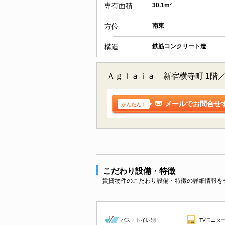
専有面積
30.1m²
方位
南東
構造
鉄筋コンクリート造
Ａｇｌａｉａ 新宿横寺町 1階
メールでお問合せ
かんたん！
こだわり設備・特徴
賃貸物件のこだわり設備・特徴の詳細情報を
バス・トイレ別
TVモニタ