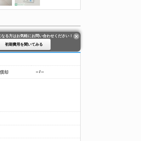
になる方はお気軽にお問い合わせください！
初期費用を聞いてみる
 償却
-- / --