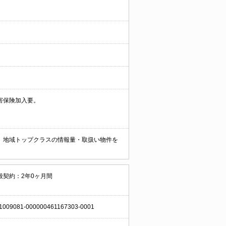
害保険加入要。
。 地域トップクラスの情報量・取扱い物件を
般契約：2年0ヶ月間
1009081-000000461167303-0001