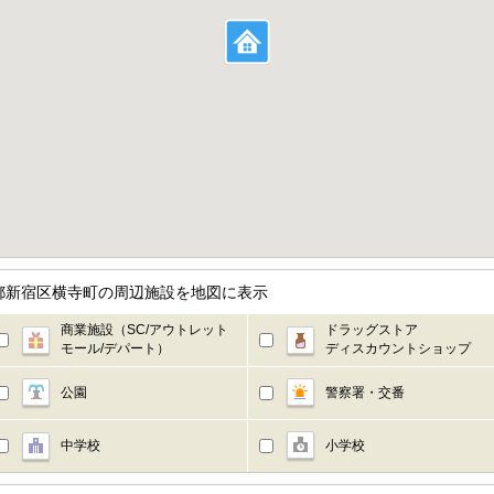
都新宿区横寺町の周辺施設を地図に表示
商業施設（SC/アウトレット
ドラッグストア
モール/デパート）
ディスカウントショップ
公園
警察署・交番
中学校
小学校