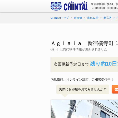
東京都新宿区横寺町（家
（C01009081000000
CHINTAIトップ
東京都
東京23区
新宿区
Ａｇｌａｉａ 新宿横寺町 
5日以内に物件情報が更新されました
残り約10日
次回更新予定日まで
内見依頼、オンライン対応、ご相談受付中！
実際にお部屋を見てみませんか？