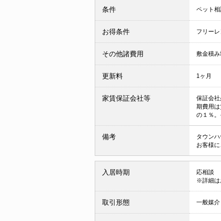
条件
ペット相
お得条件
フリーレ
その他諸費用
敷金積み増
更新料
1ヶ月
家賃保証会社等
保証会社
期費用は
の１％。
備考
タウンハ
お客様に
入居時期
応相談
※詳細は
取引形態
一般媒介