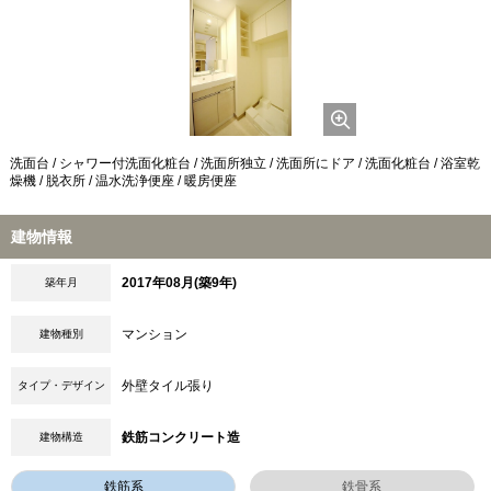
洗面台 / シャワー付洗面化粧台 / 洗面所独立 / 洗面所にドア / 洗面化粧台 / 浴室乾
燥機 / 脱衣所 / 温水洗浄便座 / 暖房便座
建物情報
2017年08月(築9年)
築年月
マンション
建物種別
外壁タイル張り
タイプ・デザイン
鉄筋コンクリート造
建物構造
鉄筋系
鉄骨系