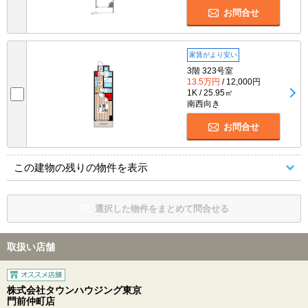
お問合せ
家賃がより安い
3階 323号室
13.5万円
/ 12,000円
1K / 25.95㎡
南西向き
お問合せ
この建物の残りの物件を表示
選択した物件をまとめて問合せる
取扱い店舗
株式会社タウンハウジング東京
門前仲町店