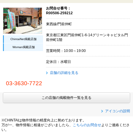
お問合せ番号：
R00506-259212
東西線/門前仲町
東京都江東区門前仲町1-6-14グリーンキャピタル門
ChintaiNet掲載店舗
前仲町1階
Woman掲載店舗
営業時間：10:00～19:00
定休日：水曜日
店舗の詳細を見る
03-3630-7722
この店舗の掲載物件一覧を見る
アイコンの説明
※CHINTAIは物件情報の精度向上に努めております。
万が一、物件情報に相違がございましたら、
こちらのお問合せ
よりご連絡くださ
い。