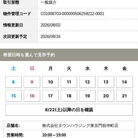
取引形態
一般媒介
物件管理コード
C01008703-000000506259212-0001
情報更新日
2026/08/02
次回更新予定
2026/08/16
希望日時を選んで見学予約
土
日
月
火
水
木
金
8
9
10
11
12
13
14
15
16
17
18
19
20
21
8/22(土)以降の日を確認
店舗名:
株式会社タウンハウジング東京門前仲町店
営業時間:
10:00～19:00