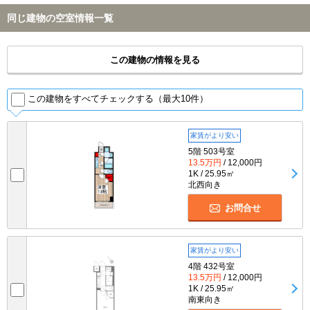
同じ建物の空室情報一覧
この建物の情報を見る
この建物をすべてチェックする（最大10件）
家賃がより安い
5階 503号室
13.5万円
/ 12,000円
1K / 25.95㎡
北西向き
お問合せ
家賃がより安い
4階 432号室
13.5万円
/ 12,000円
1K / 25.95㎡
南東向き