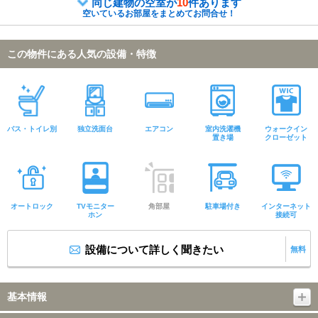
同じ建物の空室が
10
件あります
空いているお部屋をまとめてお問合せ！
この物件にある人気の設備・特徴
バス・トイレ別
独立洗面台
エアコン
室内洗濯機
ウォークイン
置き場
クローゼット
オートロック
TVモニター
角部屋
駐車場付き
インターネット
ホン
接続可
設備について詳しく聞きたい
無料
基本情報