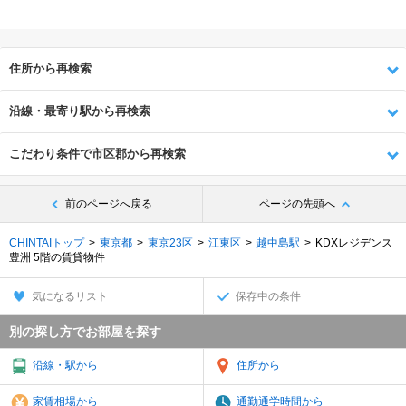
住所から再検索
沿線・最寄り駅から再検索
こだわり条件で市区郡から再検索
前のページへ戻る
ページの先頭へ
CHINTAIトップ
東京都
東京23区
江東区
越中島駅
KDXレジデンス
豊洲 5階の賃貸物件
気になるリスト
保存中の条件
別の探し方でお部屋を探す
沿線・駅から
住所から
家賃相場から
通勤通学時間から