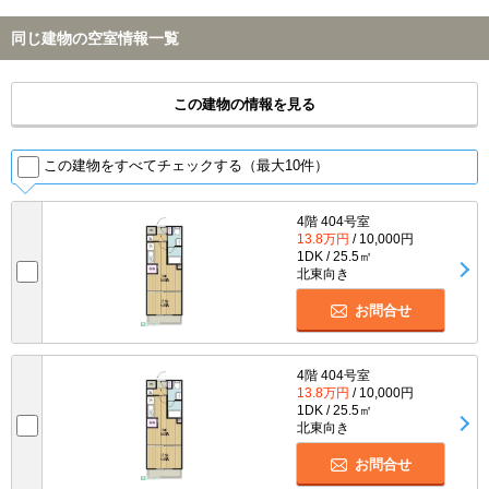
同じ建物の空室情報一覧
この建物の情報を見る
この建物をすべてチェックする（最大10件）
4階 404号室
13.8万円
/ 10,000円
1DK / 25.5㎡
北東向き
お問合せ
4階 404号室
13.8万円
/ 10,000円
1DK / 25.5㎡
北東向き
お問合せ