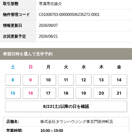
取引形態
専属専任媒介
物件管理コード
C01008703-000000506235272-0001
情報更新日
2026/08/07
次回更新予定
2026/08/21
希望日時を選んで見学予約
土
日
月
火
水
木
金
8
9
10
11
12
13
14
15
16
17
18
19
20
21
8/22(土)以降の日を確認
店舗名:
株式会社タウンハウジング東京門前仲町店
営業時間:
10:00～19:00