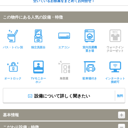
空いているお部屋をまとめてお問合せ！
この物件にある人気の設備・特徴
バス・トイレ別
独立洗面台
エアコン
室内洗濯機
ウォークイン
置き場
クローゼット
オートロック
TVモニター
角部屋
駐車場付き
インターネット
ホン
接続可
設備について詳しく聞きたい
無料
基本情報
こだわり設備・特徴