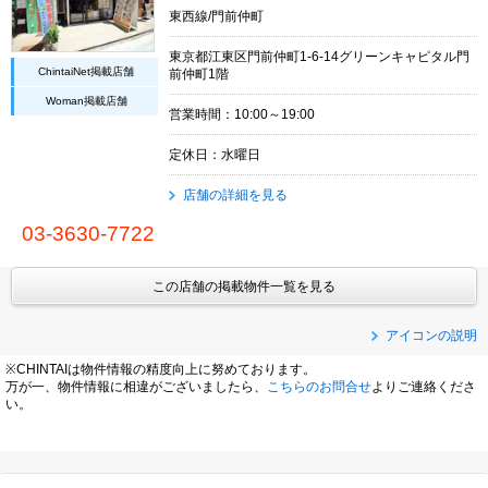
東西線/門前仲町
東京都江東区門前仲町1-6-14グリーンキャピタル門
ChintaiNet掲載店舗
前仲町1階
Woman掲載店舗
営業時間：10:00～19:00
定休日：水曜日
店舗の詳細を見る
03-3630-7722
この店舗の掲載物件一覧を見る
アイコンの説明
※CHINTAIは物件情報の精度向上に努めております。
万が一、物件情報に相違がございましたら、
こちらのお問合せ
よりご連絡くださ
い。