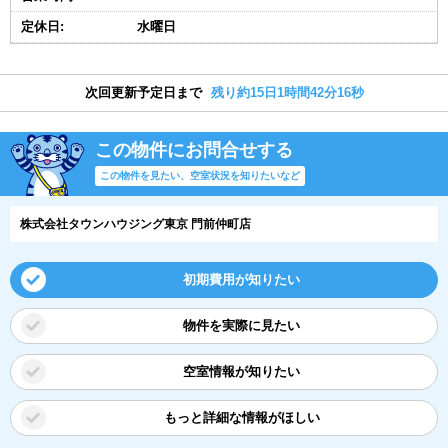
定休日:
水曜日
次回更新予定日まで
残り約15日1時間42分15秒
この物件にお問合せする
この物件を見たい、空室状況を知りたいなど
株式会社タウンハウジング東京 門前仲町店
初期費用が知りたい
物件を実際に見たい
空室情報が知りたい
もっと詳細な情報がほしい