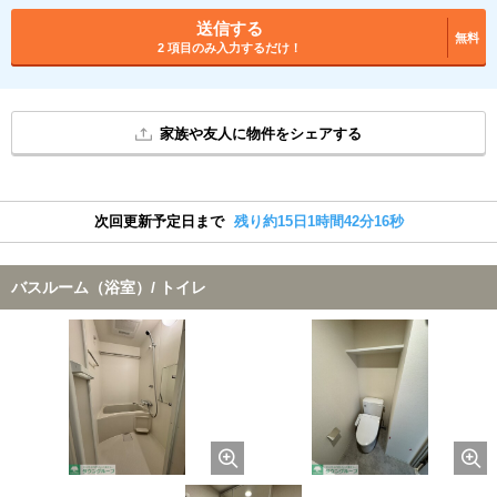
送信する
無料
2 項目のみ入力するだけ！
家族や友人に物件をシェアする
次回更新予定日まで
残り約15日1時間42分15秒
バスルーム（浴室）/ トイレ