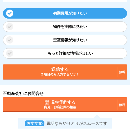
初期費用が知りたい
物件を実際に見たい
空室情報が知りたい
もっと詳細な情報がほしい
送信する
無料
2 項目のみ入力するだけ！
不動産会社にお問合せ
見学予約する
無料
内見・お店訪問の相談
おすすめ
電話ならやりとりがスムーズです