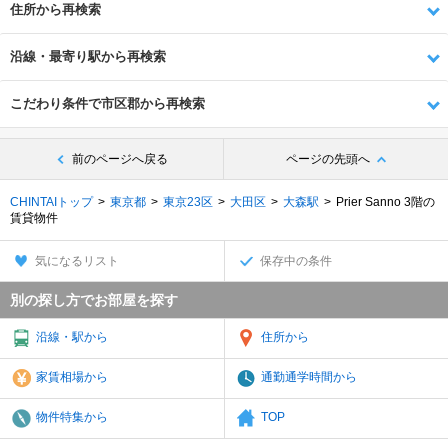
住所から再検索
沿線・最寄り駅から再検索
こだわり条件で市区郡から再検索
前のページへ戻る
ページの先頭へ
CHINTAIトップ
東京都
東京23区
大田区
大森駅
Prier Sanno 3階の
賃貸物件
気になるリスト
保存中の条件
別の探し方でお部屋を探す
沿線・駅から
住所から
家賃相場から
通勤通学時間から
物件特集から
TOP