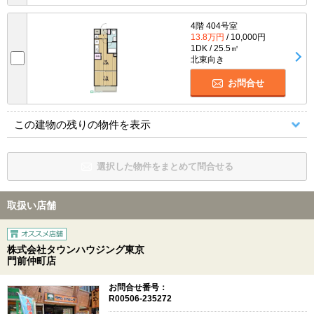
4階 404号室
13.8万円
/ 10,000円
1DK / 25.5㎡
北東向き
お問合せ
この建物の残りの物件を表示
選択した物件をまとめて問合せる
取扱い店舗
株式会社タウンハウジング東京
門前仲町店
お問合せ番号：
R00506-235272