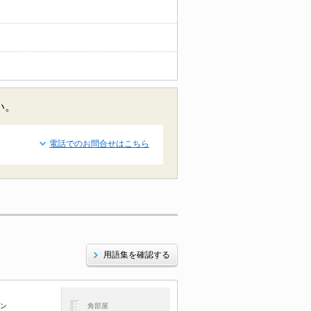
い。
電話でのお問合せはこちら
用語集を確認する
コン
角部屋