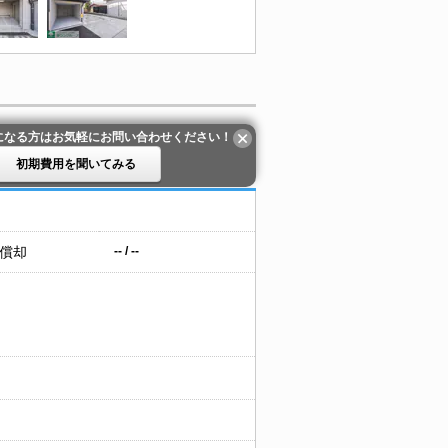
になる方はお気軽にお問い合わせください！
初期費用を聞いてみる
 償却
-- / --