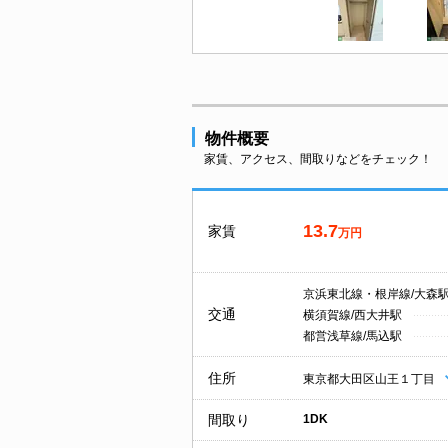
物件概要
家賃、アクセス、間取りなどをチェック！
13.7
家賃
万円
京浜東北線・根岸線/大森
交通
横須賀線/西大井駅
都営浅草線/馬込駅
住所
東京都大田区山王１丁目
間取り
1DK