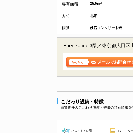
専有面積
25.5m²
方位
北東
構造
鉄筋コンクリート造
Prier Sanno 3階／東
メールでお問合せ
かんたん！
こだわり設備・特徴
賃貸物件のこだわり設備・特徴の詳細情報を
バス・トイレ別
TVモニタ