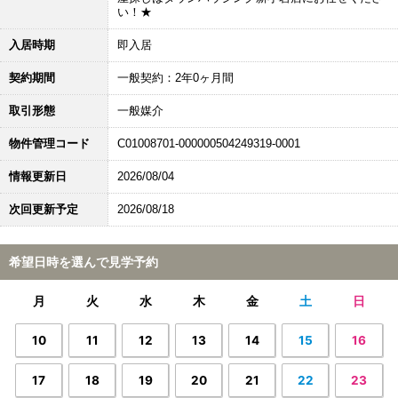
い！★
入居時期
即入居
契約期間
一般契約：2年0ヶ月間
取引形態
一般媒介
物件管理コード
C01008701-000000504249319-0001
情報更新日
2026/08/04
次回更新予定
2026/08/18
希望日時を選んで見学予約
月
火
水
木
金
土
日
10
11
12
13
14
15
16
17
18
19
20
21
22
23