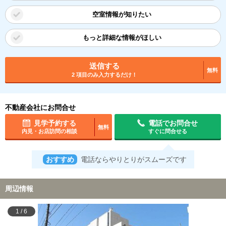
空室情報が知りたい
もっと詳細な情報がほしい
送信する
無料
2 項目のみ入力するだけ！
不動産会社にお問合せ
見学予約する
電話でお問合せ
無料
内見・お店訪問の相談
すぐに問合せる
おすすめ
電話ならやりとりがスムーズです
周辺情報
1
/
6