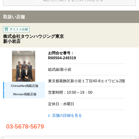
取扱い店舗
株式会社タウンハウジング東京
新小岩店
お問合せ番号：
R00504-249319
総武線/新小岩
東京都葛飾区新小岩１丁目40-8エイワビル2階
ChintaiNet掲載店舗
営業時間：10:00～19：00
Woman掲載店舗
定休日：水曜日
店舗の詳細を見る
03-5678-5679