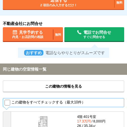
送信する
無料
2 項目のみ入力するだけ！
不動産会社にお問合せ
見学予約する
電話でお問合せ
無料
内見・お店訪問の相談
すぐに問合せる
おすすめ
電話ならやりとりがスムーズです
同じ建物の空室情報一覧
この建物の情報を見る
この建物をすべてチェックする（最大10件）
4階 401号室
17.3万円
/ 8,000円
2K / 35.34㎡