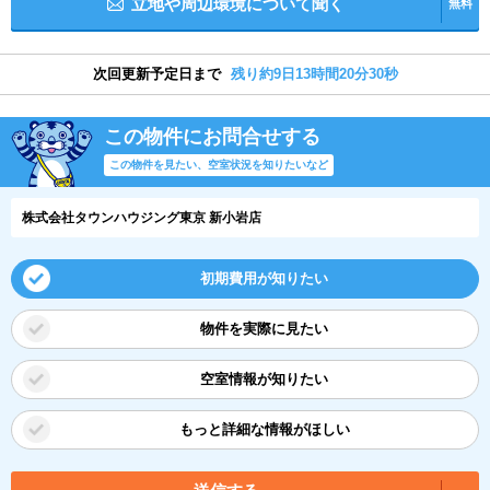
立地や周辺環境について聞く
無料
次回更新予定日まで
残り約9日13時間20分29秒
この物件にお問合せする
この物件を見たい、空室状況を知りたいなど
株式会社タウンハウジング東京 新小岩店
初期費用が知りたい
物件を実際に見たい
空室情報が知りたい
もっと詳細な情報がほしい