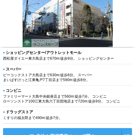
ショッピングセンター/アウトレットモール
西松屋ダイエー東大島店まで670m:徒歩9分。 ショッピングセンター
スーパー
ピーコックストア大島店まで630m:徒歩8分。 スーパー
まいばすけっと江東亀戸7丁目店まで590m:徒歩8分。
コンビニ
ファミリーマート大島中央銀座店まで560m:徒歩7分。 コンビニ
ローソンストア100江東大島六丁目団地店まで720m:徒歩9分。 コンビニ
ドラッグストア
くすりの福太郎まで490m:徒歩7分。