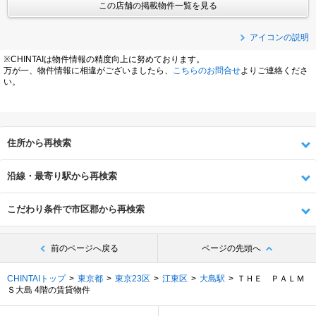
この店舗の掲載物件一覧を見る
アイコンの説明
※CHINTAIは物件情報の精度向上に努めております。
万が一、物件情報に相違がございましたら、
こちらのお問合せ
よりご連絡くださ
い。
住所から再検索
沿線・最寄り駅から再検索
こだわり条件で市区郡から再検索
前のページへ戻る
ページの先頭へ
CHINTAIトップ
東京都
東京23区
江東区
大島駅
ＴＨＥ ＰＡＬＭ
Ｓ大島 4階の賃貸物件