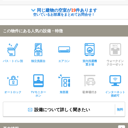
同じ建物の空室が
19
件あります
空いているお部屋をまとめてお問合せ！
この物件にある人気の設備・特徴
バス・トイレ別
独立洗面台
エアコン
室内洗濯機
ウォークイン
置き場
クローゼット
オートロック
TVモニター
角部屋
駐車場付き
インターネット
ホン
接続可
設備について詳しく聞きたい
無料