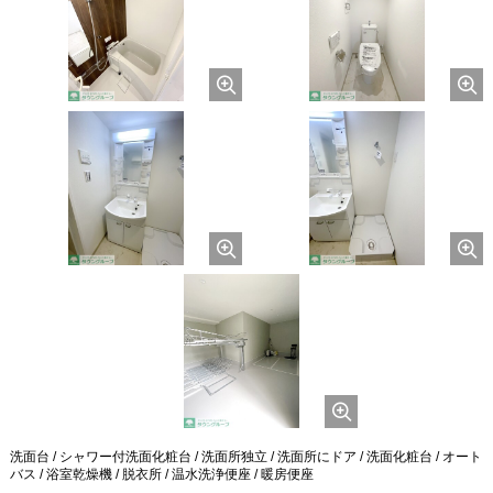
洗面台 / シャワー付洗面化粧台 / 洗面所独立 / 洗面所にドア / 洗面化粧台 / オート
バス / 浴室乾燥機 / 脱衣所 / 温水洗浄便座 / 暖房便座