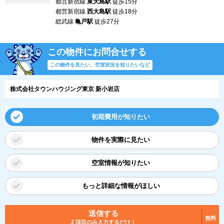
都営新宿線
東大島駅
徒歩15分
都営新宿線
西大島駅
徒歩18分
総武線
亀戸駅
徒歩27分
この物件にお問合せする
この物件を見たい、空室状況を知りたいなど
株式会社タウンハウジング東京 新小岩店
初期費用が知りたい
物件を実際に見たい
空室情報が知りたい
もっと詳細な情報がほしい
送信する
無料
2 項目のみ入力するだけ！