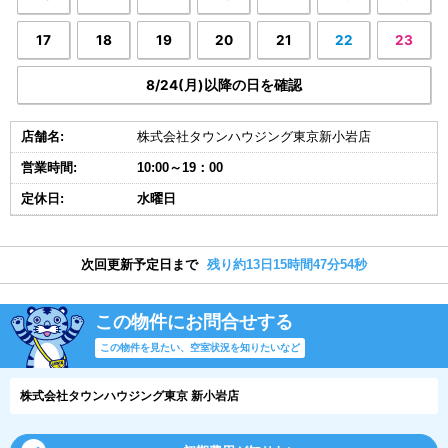
17
18
19
20
21
22
23
8/24(月)以降の日を確認
店舗名:
株式会社タウンハウジング東京新小岩店
営業時間:
10:00～19：00
定休日:
水曜日
次回更新予定日まで
残り約13日15時間47分54秒
この物件にお問合せする
この物件を見たい、空室状況を知りたいなど
株式会社タウンハウジング東京 新小岩店