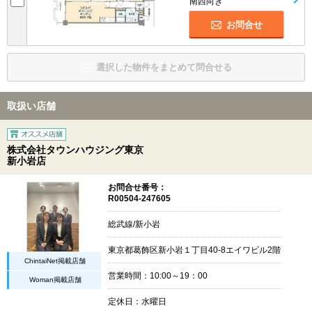
南西向き
お問合せ
選択した物件をまとめて問合せる
取扱い店舗
株式会社タウンハウジング東京
新小岩店
お問合せ番号：
R00504-247605
総武線/新小岩
東京都葛飾区新小岩１丁目40-8エイワビル2階
ChintaiNet掲載店舗
営業時間：10:00～19：00
Woman掲載店舗
定休日：水曜日