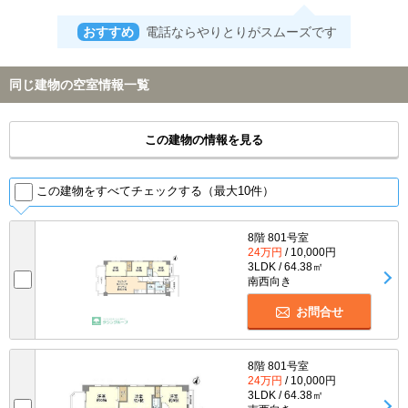
おすすめ
電話ならやりとりがスムーズです
同じ建物の空室情報一覧
この建物の情報を見る
この建物をすべてチェックする（最大10件）
8階 801号室
24万円
/ 10,000円
3LDK / 64.38㎡
南西向き
お問合せ
8階 801号室
24万円
/ 10,000円
3LDK / 64.38㎡