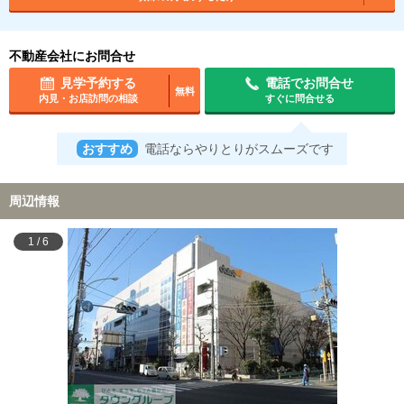
不動産会社にお問合せ
見学予約する
電話でお問合せ
無料
内見・お店訪問の相談
すぐに問合せる
おすすめ
電話ならやりとりがスムーズです
周辺情報
1
/
6