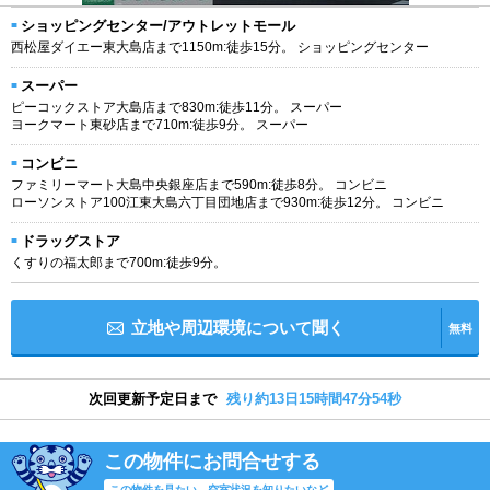
ショッピングセンター/アウトレットモール
西松屋ダイエー東大島店まで1150m:徒歩15分。 ショッピングセンター
スーパー
ピーコックストア大島店まで830m:徒歩11分。 スーパー
ヨークマート東砂店まで710m:徒歩9分。 スーパー
コンビニ
ファミリーマート大島中央銀座店まで590m:徒歩8分。 コンビニ
ローソンストア100江東大島六丁目団地店まで930m:徒歩12分。 コンビニ
ドラッグストア
くすりの福太郎まで700m:徒歩9分。
立地や周辺環境について聞く
無料
次回更新予定日まで
残り約13日15時間47分54秒
この物件にお問合せする
この物件を見たい、空室状況を知りたいなど