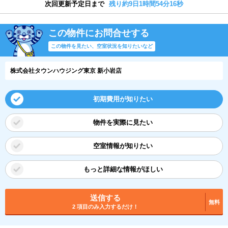
次回更新予定日まで
残り約9日1時間54分16秒
この物件にお問合せする
この物件を見たい、空室状況を知りたいなど
株式会社タウンハウジング東京 新小岩店
初期費用が知りたい
物件を実際に見たい
空室情報が知りたい
もっと詳細な情報がほしい
送信する
無料
2 項目のみ入力するだけ！