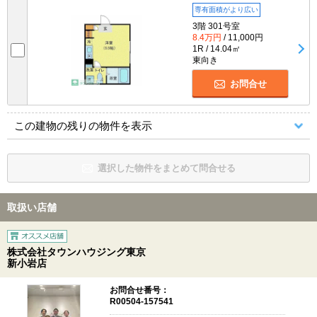
専有面積がより広い
3階 301号室
8.4万円
/ 11,000円
1R / 14.04㎡
東向き
お問合せ
この建物の残りの物件を表示
選択した物件をまとめて問合せる
取扱い店舗
株式会社タウンハウジング東京
新小岩店
お問合せ番号：
R00504-157541