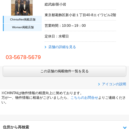
総武線/新小岩
東京都葛飾区新小岩１丁目40-8エイワビル2階
ChintaiNet掲載店舗
営業時間：10:00～19：00
Woman掲載店舗
定休日：水曜日
店舗の詳細を見る
03-5678-5679
この店舗の掲載物件一覧を見る
アイコンの説明
※CHINTAIは物件情報の精度向上に努めております。
万が一、物件情報に相違がございましたら、
こちらのお問合せ
よりご連絡くださ
い。
住所から再検索