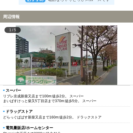
周辺情報
1
/
5
スーパー
リブレ京成新柴又店まで100m:徒歩2分。 スーパー
まいばすけっと柴又5丁目店まで370m:徒歩5分。 スーパー
ドラッグストア
どらっぐぱぱす新柴又店まで160m:徒歩2分。 ドラックストア
電気量販店/ホームセンター