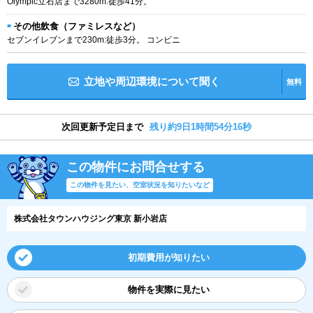
Olympic立石店まで3280m:徒歩41分。
その他飲食（ファミレスなど）
セブンイレブンまで230m:徒歩3分。 コンビニ
立地や周辺環境について聞く
無料
次回更新予定日まで
残り約9日1時間54分16秒
この物件にお問合せする
この物件を見たい、空室状況を知りたいなど
株式会社タウンハウジング東京 新小岩店
初期費用が知りたい
物件を実際に見たい