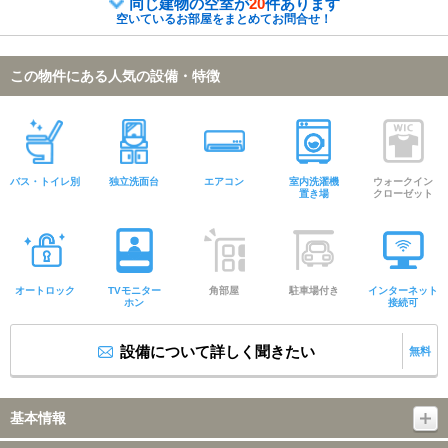
同じ建物の空室が
20
件あります
空いているお部屋をまとめてお問合せ！
この物件にある人気の設備・特徴
バス・トイレ別
独立洗面台
エアコン
室内洗濯機
ウォークイン
置き場
クローゼット
オートロック
TVモニター
角部屋
駐車場付き
インターネット
ホン
接続可
設備について詳しく聞きたい
無料
基本情報