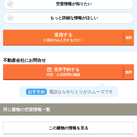
空室情報が知りたい
もっと詳細な情報がほしい
送信する
無料
2 項目のみ入力するだけ！
不動産会社にお問合せ
見学予約する
無料
内見・お店訪問の相談
おすすめ
電話ならやりとりがスムーズです
同じ建物の空室情報一覧
この建物の情報を見る