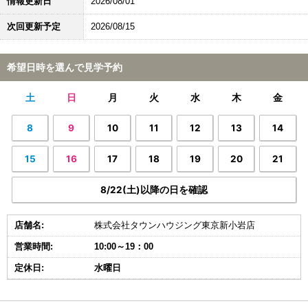
情報更新日
2026/08/01
次回更新予定
2026/08/15
希望日時を選んで見学予約
土
日
月
火
水
木
金
8
9
10
11
12
13
14
15
16
17
18
19
20
21
8/22(土)以降の日を確認
店舗名:
株式会社タウンハウジング東京新小岩店
営業時間:
10:00～19：00
定休日:
水曜日