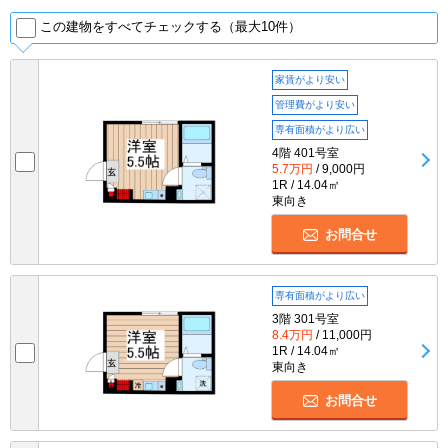
この建物をすべてチェックする（最大10件）
家賃がより安い
管理費がより安い
専有面積がより広い
4階 401号室
5.7万円
/ 9,000円
1R / 14.04㎡
東向き
お問合せ
専有面積がより広い
3階 301号室
8.4万円
/ 11,000円
1R / 14.04㎡
東向き
お問合せ