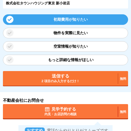
株式会社タウンハウジング東京 新小岩店
初期費用が知りたい
物件を実際に見たい
空室情報が知りたい
もっと詳細な情報がほしい
送信する
無料
2 項目のみ入力するだけ！
不動産会社にお問合せ
見学予約する
無料
内見・お店訪問の相談
おすすめ
電話ならやりとりがスムーズです