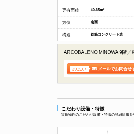
専有面積
40.65m²
方位
南西
構造
鉄筋コンクリート造
ARCOBALENO MINOW
メールでお問合せ
かんたん！
こだわり設備・特徴
賃貸物件のこだわり設備・特徴の詳細情報を