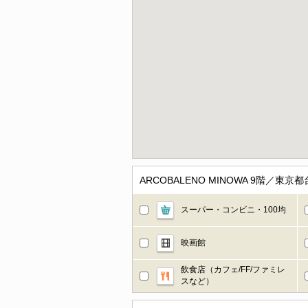
ARCOBALENO MINOWA 9階
スーパー・コンビニ・100均
映画館
飲食店（カフェ/FF/ファミレ
スなど）