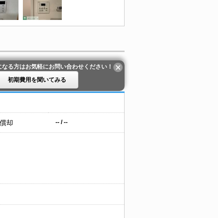
になる方はお気軽にお問い合わせください！
初期費用を聞いてみる
 償却
-- / --