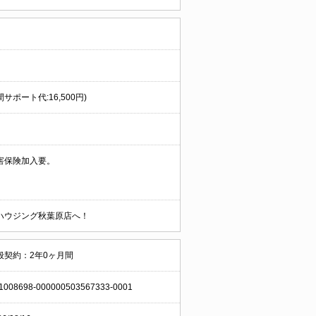
サポート代:16,500円)
害保険加入要。
ハウジング秋葉原店へ！
般契約：2年0ヶ月間
1008698-000000503567333-0001