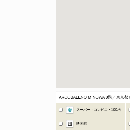
ARCOBALENO MINOWA 8階
スーパー・コンビニ・100均
映画館