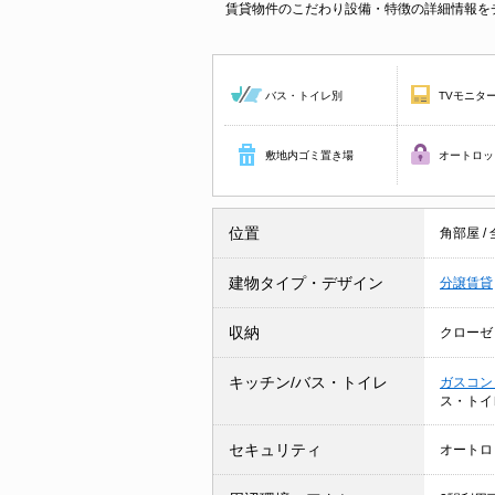
賃貸物件のこだわり設備・特徴の詳細情報を
バス・トイレ別
TVモニタ
敷地内ゴミ置き場
オートロッ
位置
角部屋
/
建物タイプ・デザイン
分譲賃貸
収納
クローゼ
キッチン/バス・トイレ
ガスコン
ス・トイ
セキュリティ
オートロ