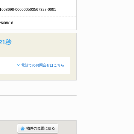
1008698-000000503567327-0001
26/08/16
21秒
電話でのお問合せはこちら
物件の位置に戻る