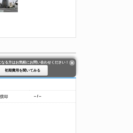
になる方はお気軽にお問い合わせください！
初期費用を聞いてみる
 償却
-- / --