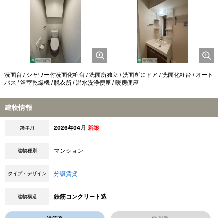
洗面台 / シャワー付洗面化粧台 / 洗面所独立 / 洗面所にドア / 洗面化粧台 / オート
バス / 浴室乾燥機 / 脱衣所 / 温水洗浄便座 / 暖房便座
建物情報
2026年04月
新築
築年月
マンション
建物種別
分譲賃貸
タイプ・デザイン
鉄筋コンクリート造
建物構造