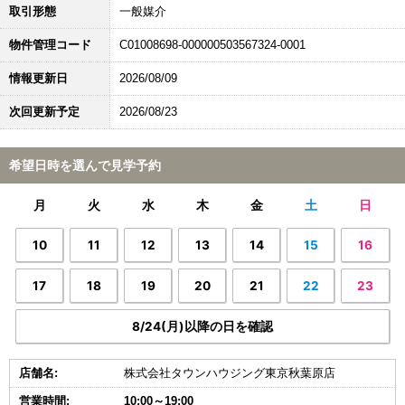
取引形態
一般媒介
物件管理コード
C01008698-000000503567324-0001
情報更新日
2026/08/09
次回更新予定
2026/08/23
希望日時を選んで見学予約
月
火
水
木
金
土
日
10
11
12
13
14
15
16
17
18
19
20
21
22
23
8/24(月)以降の日を確認
店舗名:
株式会社タウンハウジング東京秋葉原店
営業時間:
10:00～19:00