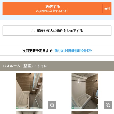
送信する
無料
2 項目のみ入力するだけ！
家族や友人に物件をシェアする
次回更新予定日まで
残り約14日9時間40分0秒
バスルーム（浴室）/ トイレ