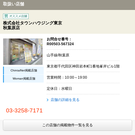
取扱い店舗
株式会社タウンハウジング東京
秋葉原店
お問合せ番号：
R00503-567324
山手線/秋葉原
東京都千代田区神田岩本町1番地峯岸ビル1階
ChintaiNet掲載店舗
営業時間：10:00～19:00
Woman掲載店舗
定休日：水曜日
店舗の詳細を見る
03-3258-7171
この店舗の掲載物件一覧を見る