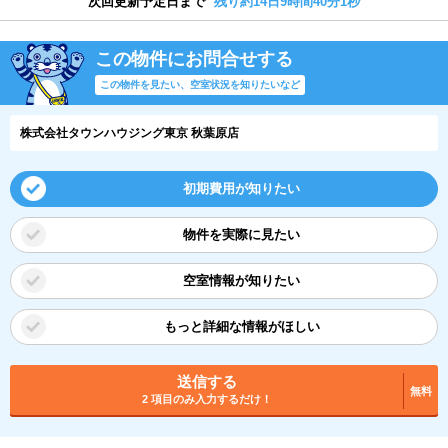
次回更新予定日まで
残り約14日9時間40分0秒
この物件にお問合せする
この物件を見たい、空室状況を知りたいなど
株式会社タウンハウジング東京 秋葉原店
初期費用が知りたい
物件を実際に見たい
空室情報が知りたい
もっと詳細な情報がほしい
送信する
無料
2 項目のみ入力するだけ！