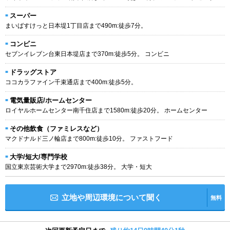
スーパー
まいばすけっと日本堤1丁目店まで490m:徒歩7分。
コンビニ
セブンイレブン台東日本堤店まで370m:徒歩5分。 コンビニ
ドラッグストア
ココカラファイン千束通店まで400m:徒歩5分。
電気量販店/ホームセンター
ロイヤルホームセンター南千住店まで1580m:徒歩20分。 ホームセンター
その他飲食（ファミレスなど）
マクドナルド三ノ輪店まで800m:徒歩10分。 ファストフード
大学/短大/専門学校
国立東京芸術大学まで2970m:徒歩38分。 大学・短大
立地や周辺環境について聞く
無料