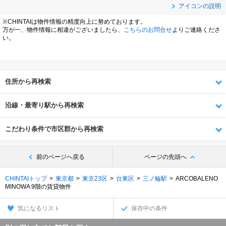
アイコンの説明
※CHINTAIは物件情報の精度向上に努めております。
万が一、物件情報に相違がございましたら、
こちらのお問合せ
よりご連絡くださ
い。
住所から再検索
沿線・最寄り駅から再検索
こだわり条件で市区郡から再検索
前のページへ戻る
ページの先頭へ
CHINTAIトップ
東京都
東京23区
台東区
三ノ輪駅
ARCOBALENO
MINOWA 9階の賃貸物件
気になるリスト
保存中の条件