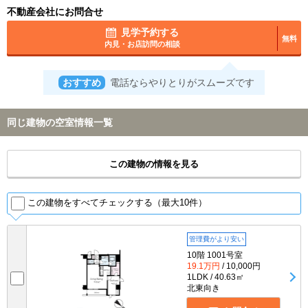
不動産会社にお問合せ
見学予約する
無料
内見・お店訪問の相談
おすすめ
電話ならやりとりがスムーズです
同じ建物の空室情報一覧
この建物の情報を見る
この建物をすべてチェックする（最大10件）
管理費がより安い
10階 1001号室
19.1万円
/ 10,000円
1LDK / 40.63㎡
北東向き