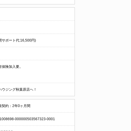
サポート代:16,500円)
害保険加入要。
ハウジング秋葉原店へ！
般契約：2年0ヶ月間
1008698-000000503567323-0001