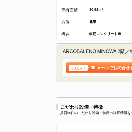
専有面積
40.63m²
方位
北東
構造
鉄筋コンクリート造
ARCOBALENO MINOW
メールでお問合せ
かんたん！
こだわり設備・特徴
賃貸物件のこだわり設備・特徴の詳細情報を