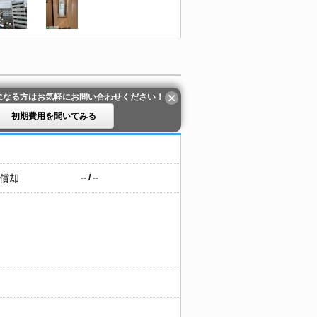
になる方はお気軽にお問い合わせください！
初期費用を聞いてみる
 償却
-- / --