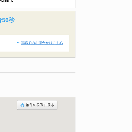
26/08/16
分55秒
電話でのお問合せはこちら
物件の位置に戻る