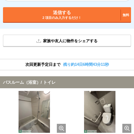
送信する
無料
2 項目のみ入力するだけ！
家族や友人に物件をシェアする
次回更新予定日まで
残り約14日6時間43分10秒
バスルーム（浴室）/ トイレ