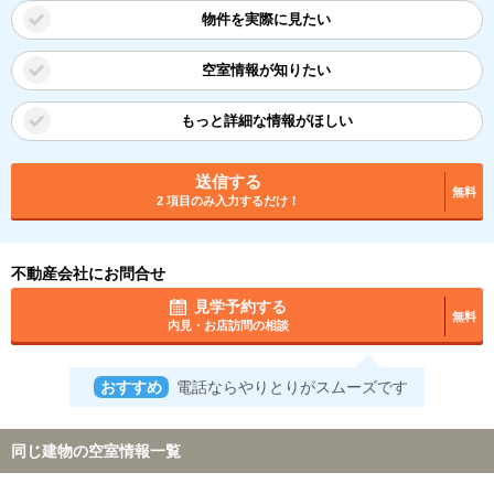
物件を実際に見たい
空室情報が知りたい
もっと詳細な情報がほしい
送信する
無料
2 項目のみ入力するだけ！
不動産会社にお問合せ
見学予約する
無料
内見・お店訪問の相談
おすすめ
電話ならやりとりがスムーズです
同じ建物の空室情報一覧