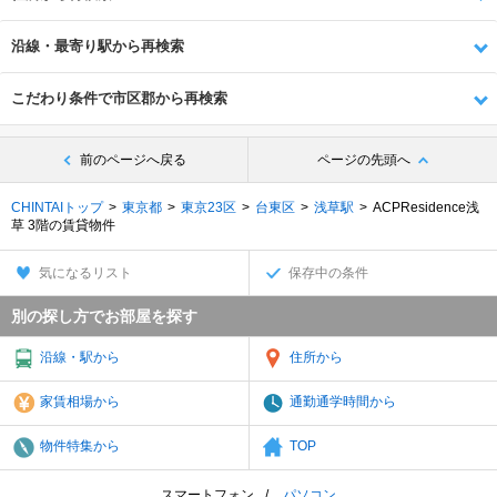
沿線・最寄り駅から再検索
こだわり条件で市区郡から再検索
前のページへ戻る
ページの先頭へ
CHINTAIトップ
東京都
東京23区
台東区
浅草駅
ACPResidence浅
草 3階の賃貸物件
気になるリスト
保存中の条件
別の探し方でお部屋を探す
沿線・駅から
住所から
家賃相場から
通勤通学時間から
物件特集から
TOP
スマートフォン
パソコン