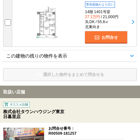
専有面積がより広い
14階 1401号室
27.1万円
/ 21,000円
3LDK / 55.8㎡
北東向き
お問合せ
この建物の残りの物件を表示
選択した物件をまとめて問合せる
取扱い店舗
株式会社タウンハウジング東京
日暮里店
お問合せ番号：
R00509-181257