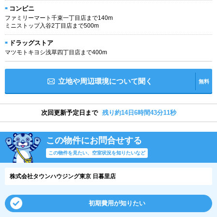
コンビニ
ファミリーマート千束一丁目店まで140m
ミニストップ入谷2丁目店まで500m
ドラッグストア
マツモトキヨシ浅草四丁目店まで400m
立地や周辺環境について聞く
無料
次回更新予定日まで
残り約14日6時間43分10秒
この物件にお問合せする
この物件を見たい、空室状況を知りたいなど
株式会社タウンハウジング東京 日暮里店
初期費用が知りたい