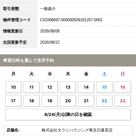
取引形態
一般媒介
物件管理コード
C01008697-000000509181257-0001
情報更新日
2026/08/08
次回更新予定
2026/08/22
希望日時を選んで見学予約
月
火
水
木
金
土
日
10
11
12
13
14
15
16
17
18
19
20
21
22
23
8/24(月)以降の日を確認
店舗名:
株式会社タウンハウジング東京日暮里店