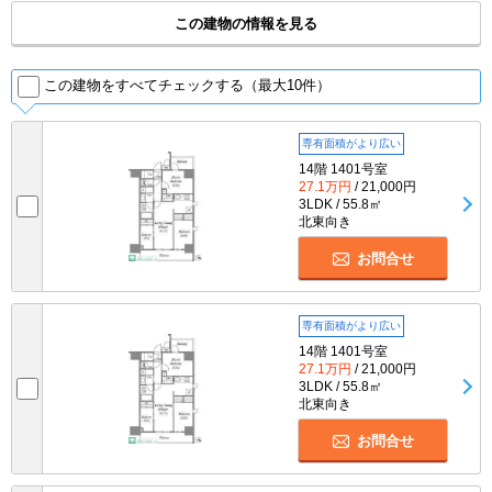
この建物の情報を見る
この建物をすべてチェックする（最大10件）
専有面積がより広い
14階 1401号室
27.1万円
/ 21,000円
3LDK / 55.8㎡
北東向き
お問合せ
専有面積がより広い
14階 1401号室
27.1万円
/ 21,000円
3LDK / 55.8㎡
北東向き
お問合せ