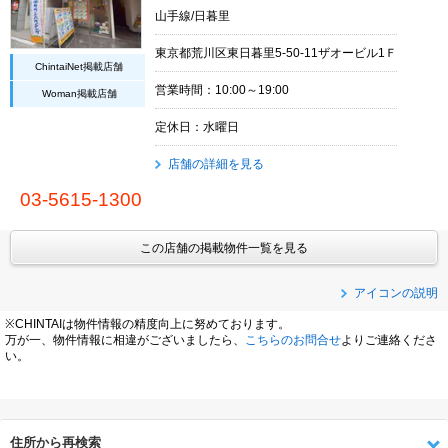
山手線/日暮里
東京都荒川区東日暮里5-50-11ザオービル1Ｆ
ChintaiNet掲載店舗
営業時間：10:00～19:00
Woman掲載店舗
定休日：水曜日
店舗の詳細を見る
03-5615-1300
この店舗の掲載物件一覧を見る
アイコンの説明
※CHINTAIは物件情報の精度向上に努めております。
万が一、物件情報に相違がございましたら、
こちらのお問合せ
よりご連絡くださ
い。
住所から再検索