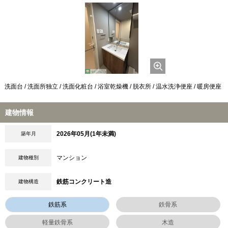
洗面台 / 洗面所独立 / 洗面化粧台 / 浴室乾燥機 / 脱衣所 / 温水洗浄便座 / 暖房便座
建物情報
2026年05月(1年未満)
築年月
マンション
建物種別
鉄筋コンクリート造
建物構造
鉄筋系
鉄骨系
軽量鉄骨系
木造