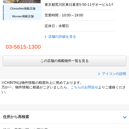
東京都荒川区東日暮里5-50-11ザオービル1Ｆ
ChintaiNet掲載店舗
営業時間：10:00～19:00
Woman掲載店舗
定休日：水曜日
店舗の詳細を見る
03-5615-1300
この店舗の掲載物件一覧を見る
アイコンの説明
※CHINTAIは物件情報の精度向上に努めております。
万が一、物件情報に相違がございましたら、
こちらのお問合せ
よりご連絡くださ
い。
住所から再検索