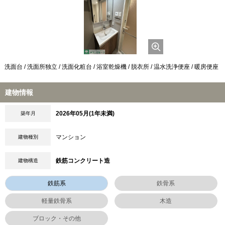
洗面台 / 洗面所独立 / 洗面化粧台 / 浴室乾燥機 / 脱衣所 / 温水洗浄便座 / 暖房便座
建物情報
2026年05月(1年未満)
築年月
マンション
建物種別
鉄筋コンクリート造
建物構造
鉄筋系
鉄骨系
軽量鉄骨系
木造
ブロック・その他