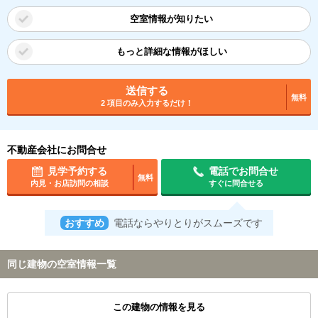
空室情報が知りたい
もっと詳細な情報がほしい
送信する
無料
2 項目のみ入力するだけ！
不動産会社にお問合せ
見学予約する
電話でお問合せ
無料
内見・お店訪問の相談
すぐに問合せる
おすすめ
電話ならやりとりがスムーズです
同じ建物の空室情報一覧
この建物の情報を見る