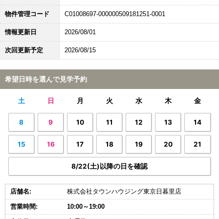
物件管理コード
C01008697-000000509181251-0001
情報更新日
2026/08/01
次回更新予定
2026/08/15
希望日時を選んで見学予約
土
日
月
火
水
木
金
8
9
10
11
12
13
14
15
16
17
18
19
20
21
8/22(土)以降の日を確認
店舗名:
株式会社タウンハウジング東京日暮里店
営業時間:
10:00～19:00