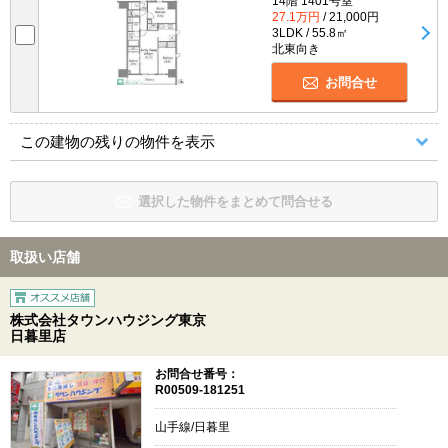
14階 1401号室
27.1万円
/ 21,000円
3LDK / 55.8㎡
北東向き
お問合せ
この建物の残りの物件を表示
選択した物件をまとめて問合せる
取扱い店舗
株式会社タウンハウジング東京
日暮里店
お問合せ番号：
R00509-181251
山手線/日暮里