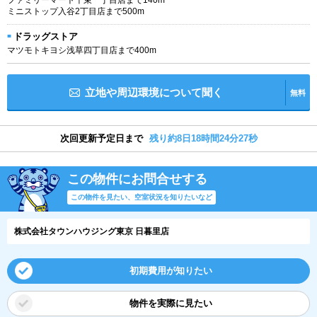
ミニストップ入谷2丁目店まで500m
ドラッグストア
マツモトキヨシ浅草四丁目店まで400m
立地や周辺環境について聞く
無料
次回更新予定日まで
残り約8日18時間24分26秒
この物件にお問合せする
この物件を見たい、空室状況を知りたいなど
株式会社タウンハウジング東京 日暮里店
初期費用が知りたい
物件を実際に見たい