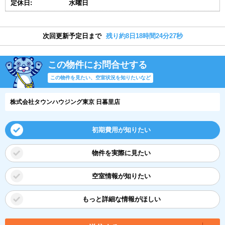
定休日:
水曜日
次回更新予定日まで
残り約8日18時間24分26秒
この物件にお問合せする
この物件を見たい、空室状況を知りたいなど
株式会社タウンハウジング東京 日暮里店
初期費用が知りたい
物件を実際に見たい
空室情報が知りたい
もっと詳細な情報がほしい