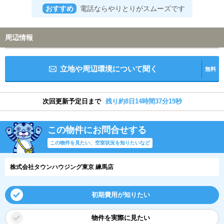
おすすめ
電話ならやりとりがスムーズです
周辺情報
立地や周辺環境について聞く
無料
次回更新予定日まで
残り約8日14時間37分19秒
この物件にお問合せする
この物件を見たい、空室状況を知りたいなど
株式会社タウンハウジング東京 練馬店
初期費用が知りたい
物件を実際に見たい