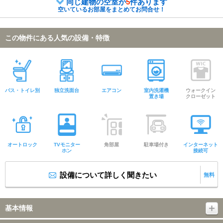
同じ建物の空室が
5
件あります
空いているお部屋をまとめてお問合せ！
この物件にある人気の設備・特徴
バス・トイレ別
独立洗面台
エアコン
室内洗濯機
ウォークイン
置き場
クローゼット
オートロック
TVモニター
角部屋
駐車場付き
インターネット
ホン
接続可
設備について詳しく聞きたい
無料
基本情報