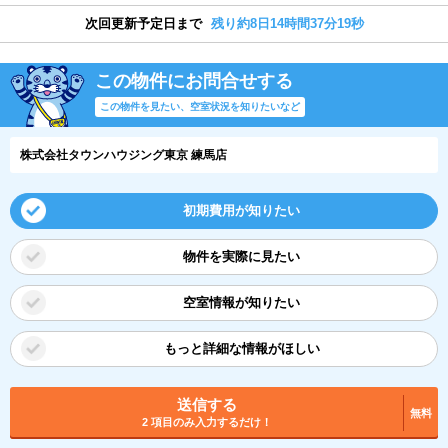
次回更新予定日まで
残り約8日14時間37分19秒
この物件にお問合せする
この物件を見たい、空室状況を知りたいなど
株式会社タウンハウジング東京 練馬店
初期費用が知りたい
物件を実際に見たい
空室情報が知りたい
もっと詳細な情報がほしい
送信する
無料
2 項目のみ入力するだけ！