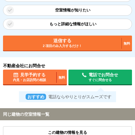
空室情報が知りたい
もっと詳細な情報がほしい
送信する
無料
2 項目のみ入力するだけ！
不動産会社にお問合せ
見学予約する
電話でお問合せ
無料
内見・お店訪問の相談
すぐに問合せる
おすすめ
電話ならやりとりがスムーズです
同じ建物の空室情報一覧
この建物の情報を見る