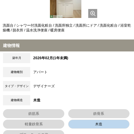
洗面台 / シャワー付洗面化粧台 / 洗面所独立 / 洗面所にドア / 洗面化粧台 / 浴室乾
燥機 / 脱衣所 / 温水洗浄便座 / 暖房便座
建物情報
2026年02月(1年未満)
築年月
アパート
建物種別
デザイナーズ
タイプ・デザイン
木造
建物構造
鉄筋系
鉄骨系
軽量鉄骨系
木造