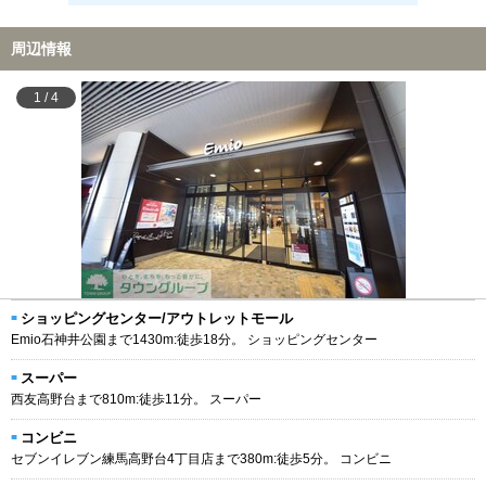
周辺情報
1
/
4
ショッピングセンター/アウトレットモール
Emio石神井公園まで1430m:徒歩18分。 ショッピングセンター
スーパー
西友高野台まで810m:徒歩11分。 スーパー
コンビニ
セブンイレブン練馬高野台4丁目店まで380m:徒歩5分。 コンビニ