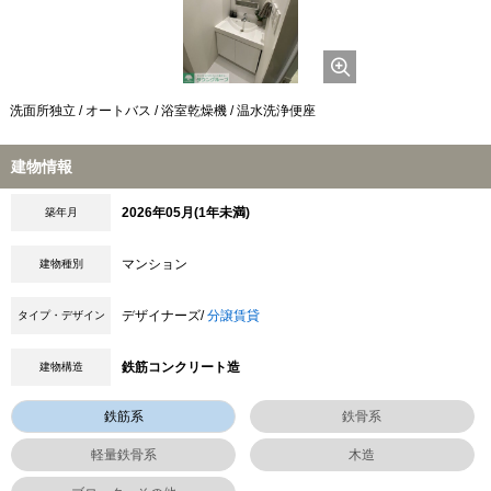
洗面所独立 / オートバス / 浴室乾燥機 / 温水洗浄便座
建物情報
2026年05月(1年未満)
築年月
マンション
建物種別
デザイナーズ/
分譲賃貸
タイプ・デザイン
鉄筋コンクリート造
建物構造
鉄筋系
鉄骨系
軽量鉄骨系
木造