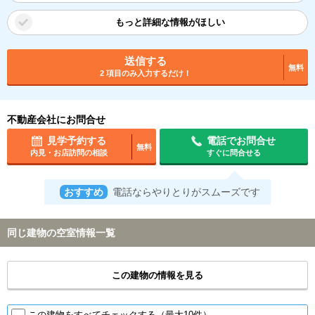
もっと詳細な情報がほしい
送信する
無料
2 項目のみ入力するだけ！
不動産会社にお問合せ
見学予約する
電話でお問合せ
無料
内見・お店訪問の相談
すぐに問合せる
おすすめ
電話ならやりとりがスムーズです
同じ建物の空室情報一覧
この建物の情報を見る
この建物をすべてチェックする（最大10件）