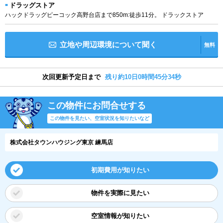
ドラッグストア
ハックドラッグピーコック高野台店まで850m:徒歩11分。 ドラックストア
立地や周辺環境について聞く
無料
次回更新予定日まで
残り約10日0時間45分34秒
この物件にお問合せする
この物件を見たい、空室状況を知りたいなど
株式会社タウンハウジング東京 練馬店
初期費用が知りたい
物件を実際に見たい
空室情報が知りたい