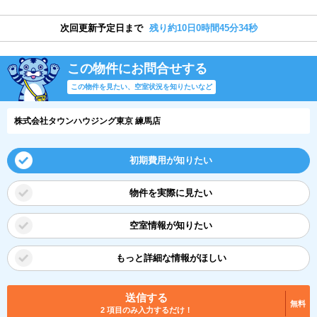
次回更新予定日まで
残り約10日0時間45分34秒
この物件にお問合せする
この物件を見たい、空室状況を知りたいなど
株式会社タウンハウジング東京 練馬店
初期費用が知りたい
物件を実際に見たい
空室情報が知りたい
もっと詳細な情報がほしい
送信する
無料
2 項目のみ入力するだけ！