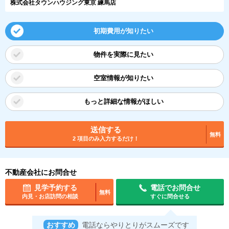
株式会社タウンハウジング東京 練馬店
初期費用が知りたい
物件を実際に見たい
空室情報が知りたい
もっと詳細な情報がほしい
送信する
無料
2 項目のみ入力するだけ！
不動産会社にお問合せ
見学予約する
電話でお問合せ
無料
内見・お店訪問の相談
すぐに問合せる
おすすめ
電話ならやりとりがスムーズです