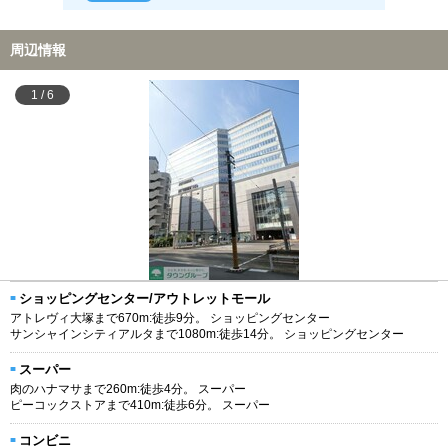
周辺情報
1
/
6
ショッピングセンター/アウトレットモール
アトレヴィ大塚まで670m:徒歩9分。 ショッピングセンター
サンシャインシティアルタまで1080m:徒歩14分。 ショッピングセンター
スーパー
肉のハナマサまで260m:徒歩4分。 スーパー
ピーコックストアまで410m:徒歩6分。 スーパー
コンビニ