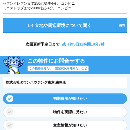
セブンイレブンまで250m:徒歩4分。 コンビニ
ミニストップまで290m:徒歩4分。 コンビニ
立地や周辺環境について聞く
無料
次回更新予定日まで
残り約9日12時間10分7秒
この物件にお問合せする
この物件を見たい、空室状況を知りたいなど
株式会社タウンハウジング東京 練馬店
初期費用が知りたい
物件を実際に見たい
空室情報が知りたい