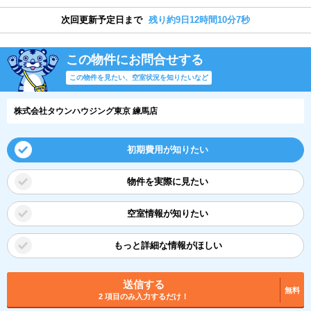
次回更新予定日まで
残り約9日12時間10分7秒
この物件にお問合せする
この物件を見たい、空室状況を知りたいなど
株式会社タウンハウジング東京 練馬店
初期費用が知りたい
物件を実際に見たい
空室情報が知りたい
もっと詳細な情報がほしい
送信する
無料
2 項目のみ入力するだけ！