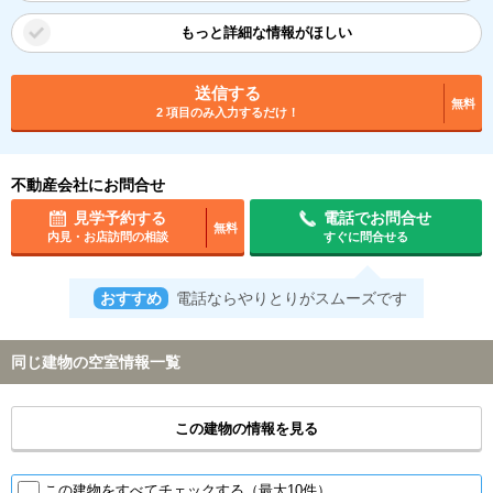
もっと詳細な情報がほしい
送信する
無料
2 項目のみ入力するだけ！
不動産会社にお問合せ
見学予約する
電話でお問合せ
無料
内見・お店訪問の相談
すぐに問合せる
おすすめ
電話ならやりとりがスムーズです
同じ建物の空室情報一覧
この建物の情報を見る
この建物をすべてチェックする（最大10件）