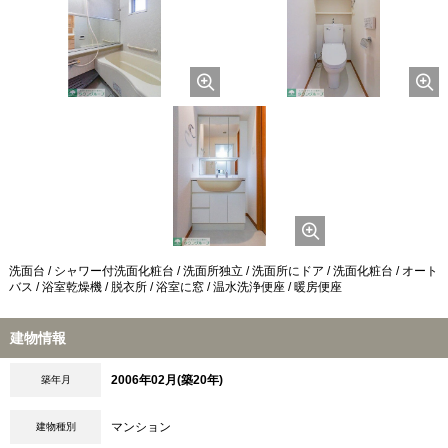
洗面台 / シャワー付洗面化粧台 / 洗面所独立 / 洗面所にドア / 洗面化粧台 / オート
バス / 浴室乾燥機 / 脱衣所 / 浴室に窓 / 温水洗浄便座 / 暖房便座
建物情報
2006年02月(築20年)
築年月
マンション
建物種別