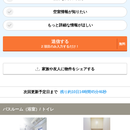
空室情報が知りたい
もっと詳細な情報がほしい
送信する
無料
2 項目のみ入力するだけ！
家族や友人に物件をシェアする
次回更新予定日まで
残り約10日14時間45分46秒
バスルーム（浴室）/ トイレ