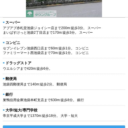
スーパー
アブアブ赤札堂池袋ジョイシー店まで200m:徒歩3分。 スーパー
まいばすけっと池袋2丁目店まで170m:徒歩3分。 スーパー
コンビニ
セブンイレブン池袋西口店まで60m:徒歩1分。 コンビニ
ファミリーマート西池袋店まで70m:徒歩1分。 コンビニ
ドラッグストア
ウエルシアまで420m:徒歩6分。
郵便局
池袋四郵便局まで140m:徒歩2分。 郵便局
銀行
巣鴨信用金庫池袋本町支店まで630m:徒歩8分。 銀行
大学/短大/専門学校
帝京平成大学まで1370m:徒歩18分。 大学・短大