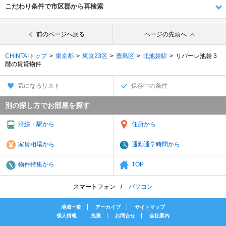
こだわり条件で市区郡から再検索
前のページへ戻る
ページの先頭へ
CHINTAIトップ
東京都
東京23区
豊島区
北池袋駅
リバーレ池袋 3
階の賃貸物件
気になるリスト
保存中の条件
別の探し方でお部屋を探す
沿線・駅から
住所から
家賃相場から
通勤通学時間から
物件特集から
TOP
スマートフォン
パソコン
地域一覧
アーカイブ
サイトマップ
個人情報
免責
お問合せ
会社案内