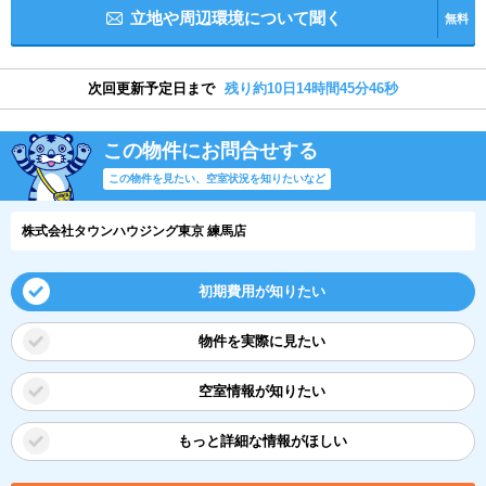
立地や周辺環境について聞く
無料
次回更新予定日まで
残り約10日14時間45分46秒
この物件にお問合せする
この物件を見たい、空室状況を知りたいなど
株式会社タウンハウジング東京 練馬店
初期費用が知りたい
物件を実際に見たい
空室情報が知りたい
もっと詳細な情報がほしい