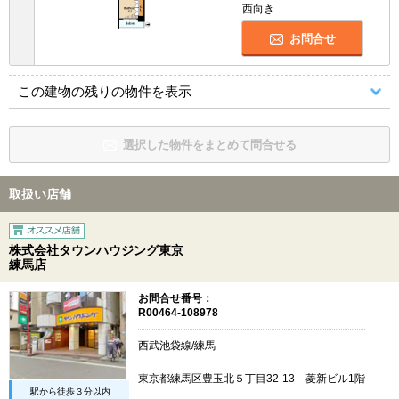
西向き
お問合せ
この建物の残りの物件を表示
選択した物件をまとめて問合せる
取扱い店舗
株式会社タウンハウジング東京
練馬店
お問合せ番号：
R00464-108978
西武池袋線/練馬
東京都練馬区豊玉北５丁目32-13 菱新ビル1階
駅から徒歩３分以内