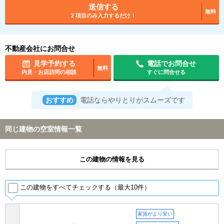
送信する
無料
2 項目のみ入力するだけ！
不動産会社にお問合せ
見学予約する
電話でお問合せ
無料
内見・お店訪問の相談
すぐに問合せる
おすすめ
電話ならやりとりがスムーズです
同じ建物の空室情報一覧
この建物の情報を見る
この建物をすべてチェックする（最大10件）
家賃がより安い