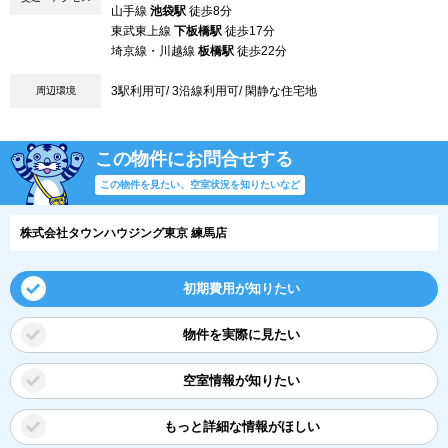
山手線
池袋駅
徒歩8分
東武東上線
下板橋駅
徒歩17分
埼京線・川越線
板橋駅
徒歩22分
3駅利用可/ 3沿線利用可/ 閑静な住宅地
周辺環境
この物件にお問合せする
この物件を見たい、空室状況を知りたいなど
株式会社タウンハウジング東京 練馬店
初期費用が知りたい
物件を実際に見たい
空室情報が知りたい
もっと詳細な情報がほしい