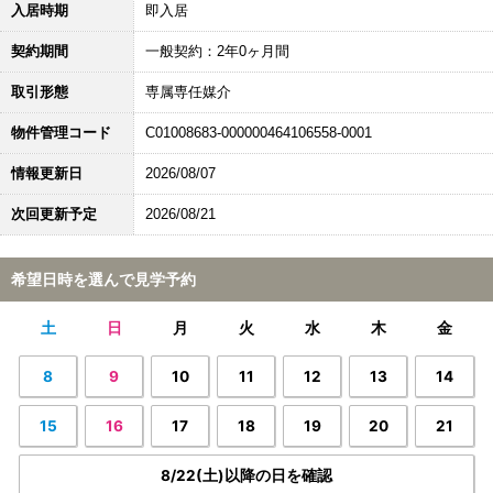
入居時期
即入居
契約期間
一般契約：2年0ヶ月間
取引形態
専属専任媒介
物件管理コード
C01008683-000000464106558-0001
情報更新日
2026/08/07
次回更新予定
2026/08/21
希望日時を選んで見学予約
土
日
月
火
水
木
金
8
9
10
11
12
13
14
15
16
17
18
19
20
21
8/22(土)以降の日を確認