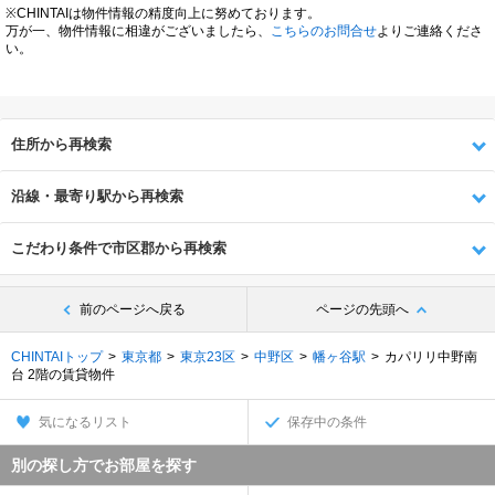
※CHINTAIは物件情報の精度向上に努めております。
万が一、物件情報に相違がございましたら、
こちらのお問合せ
よりご連絡くださ
い。
住所から再検索
沿線・最寄り駅から再検索
こだわり条件で市区郡から再検索
前のページへ戻る
ページの先頭へ
CHINTAIトップ
東京都
東京23区
中野区
幡ヶ谷駅
カパリリ中野南
台 2階の賃貸物件
気になるリスト
保存中の条件
別の探し方でお部屋を探す