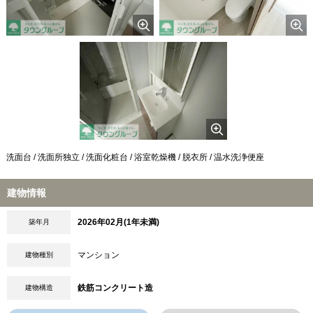
洗面台 / 洗面所独立 / 洗面化粧台 / 浴室乾燥機 / 脱衣所 / 温水洗浄便座
建物情報
2026年02月(1年未満)
築年月
マンション
建物種別
鉄筋コンクリート造
建物構造