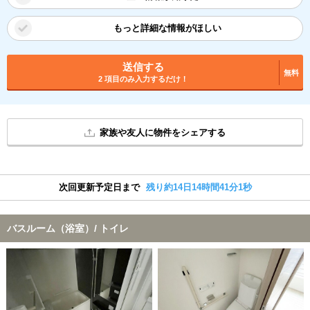
もっと詳細な情報がほしい
送信する
無料
2 項目のみ入力するだけ！
家族や友人に物件をシェアする
次回更新予定日まで
残り約14日14時間41分0秒
バスルーム（浴室）/ トイレ