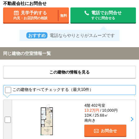
不動産会社にお問合せ
見学予約する
電話でお問合せ
無料
内見・お店訪問の相談
すぐに問合せる
おすすめ
電話ならやりとりがスムーズです
同じ建物の空室情報一覧
この建物の情報を見る
この建物をすべてチェックする（最大10件）
4階 402号室
13.2万円
/ 10,000円
1DK / 25.68㎡
南向き
お問合せ