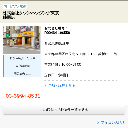
株式会社タウンハウジング東京
練馬店
お問合せ番号：
R00464-106558
西武池袋線/練馬
東京都練馬区豊玉北５丁目32-13 菱新ビル1階
駅から徒歩３分以内
営業時間：10:00~19:00
多店舗展開
開店10年以上
定休日：水曜日
店舗の詳細を見る
03-3994-8531
この店舗の掲載物件一覧を見る
アイコンの説明