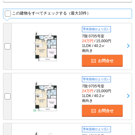
この建物をすべてチェックする（最大10件）
専有面積がより広い
7階 0705号室
24万円
/ 15,000円
1LDK / 40.2㎡
南向き
お問合せ
専有面積がより広い
7階 0705号室
24万円
/ 15,000円
1LDK / 40.2㎡
南向き
お問合せ
専有面積がより広い