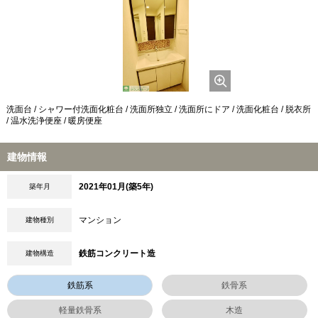
洗面台 / シャワー付洗面化粧台 / 洗面所独立 / 洗面所にドア / 洗面化粧台 / 脱衣所
/ 温水洗浄便座 / 暖房便座
建物情報
2021年01月(築5年)
築年月
マンション
建物種別
鉄筋コンクリート造
建物構造
鉄筋系
鉄骨系
軽量鉄骨系
木造