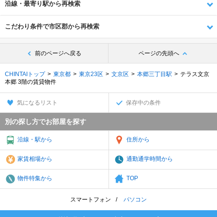
沿線・最寄り駅から再検索
こだわり条件で市区郡から再検索
前のページへ戻る
ページの先頭へ
CHINTAIトップ
東京都
東京23区
文京区
本郷三丁目駅
テラス文京
本郷 3階の賃貸物件
気になるリスト
保存中の条件
別の探し方でお部屋を探す
沿線・駅から
住所から
家賃相場から
通勤通学時間から
物件特集から
TOP
スマートフォン
パソコン