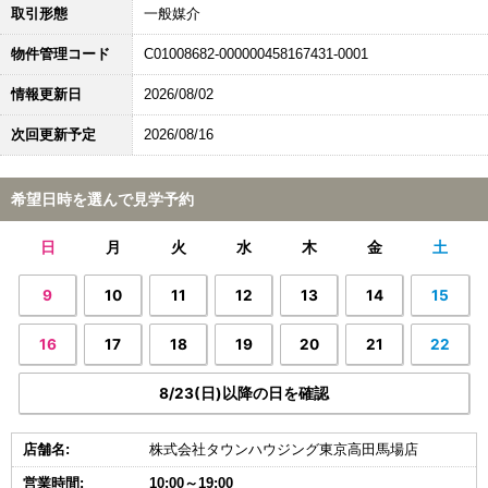
取引形態
一般媒介
物件管理コード
C01008682-000000458167431-0001
情報更新日
2026/08/02
次回更新予定
2026/08/16
希望日時を選んで見学予約
日
月
火
水
木
金
土
9
10
11
12
13
14
15
16
17
18
19
20
21
22
8/23(日)以降の日を確認
店舗名:
株式会社タウンハウジング東京高田馬場店
営業時間:
10:00～19:00