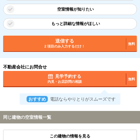
空室情報が知りたい
もっと詳細な情報がほしい
送信する
無料
2 項目のみ入力するだけ！
不動産会社にお問合せ
見学予約する
無料
内見・お店訪問の相談
おすすめ
電話ならやりとりがスムーズです
同じ建物の空室情報一覧
この建物の情報を見る