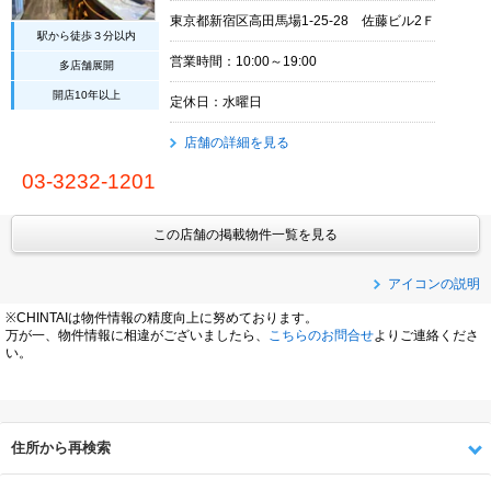
東京都新宿区高田馬場1-25-28 佐藤ビル2Ｆ
駅から徒歩３分以内
営業時間：10:00～19:00
多店舗展開
開店10年以上
定休日：水曜日
店舗の詳細を見る
03-3232-1201
この店舗の掲載物件一覧を見る
アイコンの説明
※CHINTAIは物件情報の精度向上に努めております。
万が一、物件情報に相違がございましたら、
こちらのお問合せ
よりご連絡くださ
い。
住所から再検索