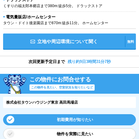
くすりの福太郎本郷店まで380m:徒歩5分。 ドラックストア
電気量販店/ホームセンター
タウン・ドイト後楽園店まで870m:徒歩11分。 ホームセンター
立地や周辺環境について聞く
無料
次回更新予定日まで
残り約9日3時間31分7秒
この物件にお問合せする
この物件を見たい、空室状況を知りたいなど
株式会社タウンハウジング東京 高田馬場店
初期費用が知りたい
物件を実際に見たい