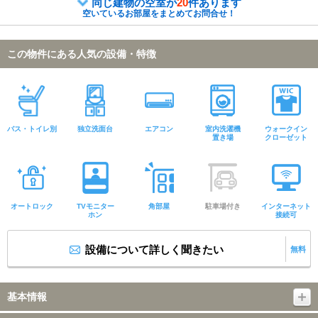
同じ建物の空室が
20
件あります
空いているお部屋をまとめてお問合せ！
この物件にある人気の設備・特徴
バス・トイレ別
独立洗面台
エアコン
室内洗濯機
ウォークイン
置き場
クローゼット
オートロック
TVモニター
角部屋
駐車場付き
インターネット
ホン
接続可
設備について詳しく聞きたい
無料
基本情報