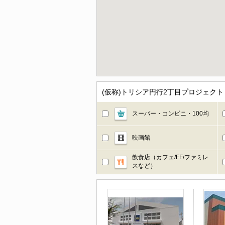
(仮称)トリシア円行2丁目プロジェク
スーパー・コンビニ・100均
映画館
飲食店（カフェ/FF/ファミレ
スなど）