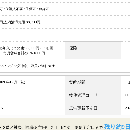
居可
/
保証人不要
/
子供可
/
独身可
(室内清掃費用:88,000円)
保険
必加入（その他:35,000円）※初回
--
0円 毎月賃料合計の1％+800円
ンハウジング神奈川取扱い物件★★
契約期間
2026年12月下旬)
一
物件管理コード
C0
広告更新予定日
02
20
残り約9日
ト 2階／神奈川県藤沢市円行２丁目の
次回更新予定日まで