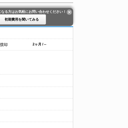
になる方はお気軽にお問い合わせください！
初期費用を聞いてみる
 償却
2ヶ月 / --