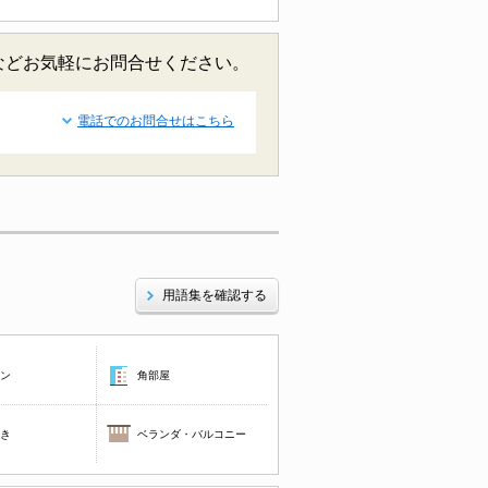
報などお気軽にお問合せください。
電話でのお問合せはこちら
用語集を確認する
コン
角部屋
焚き
ベランダ・バルコニー