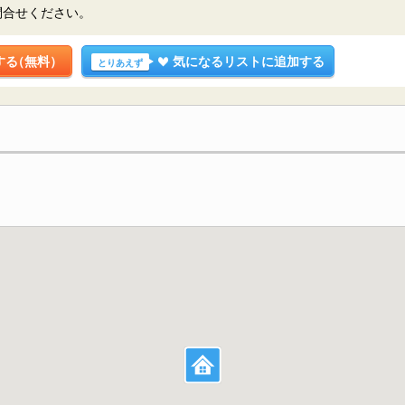
問合せください。
する
（無料）
気になるリストに追加する
とりあえず