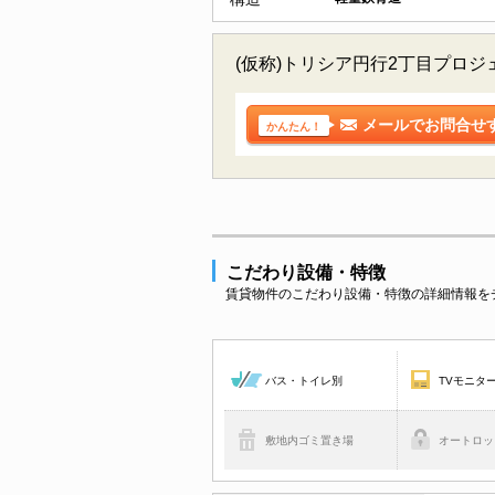
(仮称)トリシア円行2丁目プロ
メールでお問合せ
かんたん！
こだわり設備・特徴
賃貸物件のこだわり設備・特徴の詳細情報を
バス・トイレ別
TVモニタ
敷地内ゴミ置き場
オートロッ