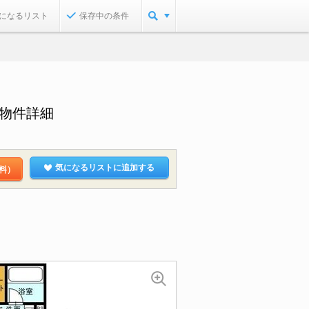
になるリスト
保存中の条件
貸物件詳細
気になるリストに追加する
料）