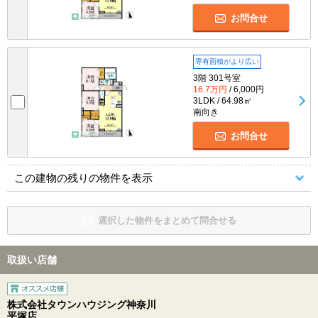
お問合せ
専有面積がより広い
3階 301号室
16.7万円
/ 6,000円
3LDK / 64.98㎡
南向き
お問合せ
この建物の残りの物件を表示
選択した物件をまとめて問合せる
取扱い店舗
株式会社タウンハウジング神奈川
平塚店