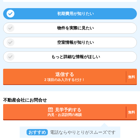
初期費用が知りたい
物件を実際に見たい
空室情報が知りたい
もっと詳細な情報がほしい
送信する
無料
2 項目のみ入力するだけ！
不動産会社にお問合せ
見学予約する
無料
内見・お店訪問の相談
おすすめ
電話ならやりとりがスムーズです