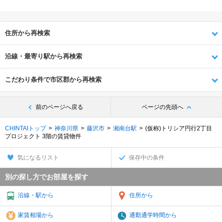
住所から再検索
沿線・最寄り駅から再検索
こだわり条件で市区郡から再検索
前のページへ戻る
ページの先頭へ
CHINTAIトップ
神奈川県
藤沢市
湘南台駅
(仮称)トリシア円行2丁目
プロジェクト 3階の賃貸物件
気になるリスト
保存中の条件
別の探し方でお部屋を探す
沿線・駅から
住所から
家賃相場から
通勤通学時間から