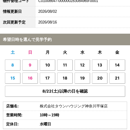
物件管理コード
C01008647-000000283084969-0001
情報更新日
2026/08/02
次回更新予定
2026/08/16
希望日時を選んで見学予約
土
日
月
火
水
木
金
8
9
10
11
12
13
14
15
16
17
18
19
20
21
8/22(土)以降の日を確認
店舗名:
株式会社タウンハウジング神奈川平塚店
営業時間:
10時～19時
定休日:
水曜日