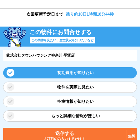
次回更新予定日まで
残り約10日1時間18分43秒
この物件にお問合せする
この物件を見たい、空室状況を知りたいなど
株式会社タウンハウジング神奈川 平塚店
初期費用が知りたい
物件を実際に見たい
空室情報が知りたい
もっと詳細な情報がほしい
送信する
無料
2 項目のみ入力するだけ！