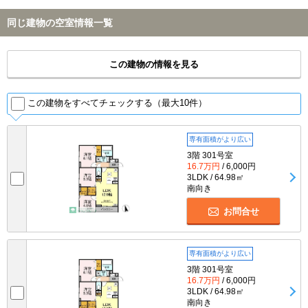
同じ建物の空室情報一覧
この建物の情報を見る
この建物をすべてチェックする（最大10件）
専有面積がより広い
3階 301号室
16.7万円
/ 6,000円
3LDK / 64.98㎡
南向き
お問合せ
専有面積がより広い
3階 301号室
16.7万円
/ 6,000円
3LDK / 64.98㎡
南向き