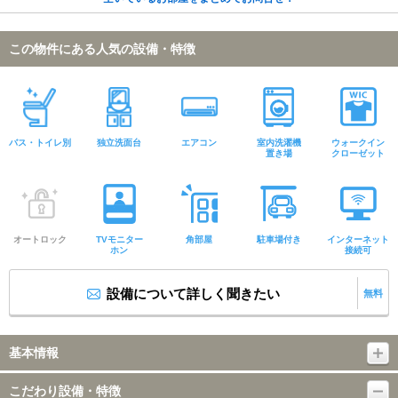
この物件にある人気の設備・特徴
バス・トイレ別
独立洗面台
エアコン
室内洗濯機
ウォークイン
置き場
クローゼット
オートロック
TVモニター
角部屋
駐車場付き
インターネット
ホン
接続可
設備について詳しく聞きたい
無料
基本情報
こだわり設備・特徴