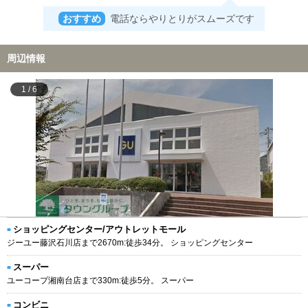
おすすめ
電話ならやりとりがスムーズです
周辺情報
1
/
6
ショッピングセンター/アウトレットモール
ジーユー藤沢石川店まで2670m:徒歩34分。 ショッピングセンター
スーパー
ユーコープ湘南台店まで330m:徒歩5分。 スーパー
コンビニ