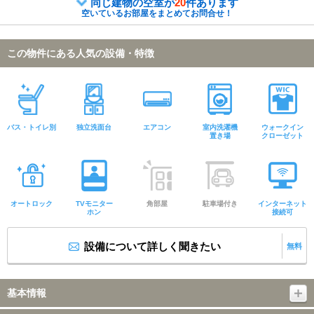
同じ建物の空室が
20
件あります
空いているお部屋をまとめてお問合せ！
この物件にある人気の設備・特徴
バス・トイレ別
独立洗面台
エアコン
室内洗濯機
ウォークイン
置き場
クローゼット
オートロック
TVモニター
角部屋
駐車場付き
インターネット
ホン
接続可
設備について詳しく聞きたい
無料
基本情報