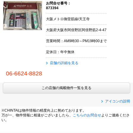
お問合せ番号：
873394
大阪メトロ御堂筋線/天王寺
大阪府大阪市阿倍野区阿倍野筋2-4-47
営業時間：AM9時30～PM19時00まで
定休日：年中無休
店舗の詳細を見る
06-6624-8828
この店舗の掲載物件一覧を見る
アイコンの説明
※CHINTAIは物件情報の精度向上に努めております。
万が一、物件情報に相違がございましたら、
こちらのお問合せ
よりご連絡くださ
い。