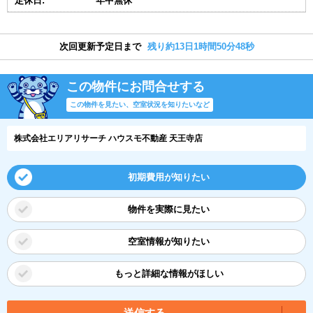
定休日:
年中無休
次回更新予定日まで
残り約13日1時間50分47秒
この物件にお問合せする
この物件を見たい、空室状況を知りたいなど
株式会社エリアリサーチ ハウスモ不動産 天王寺店
初期費用が知りたい
物件を実際に見たい
空室情報が知りたい
もっと詳細な情報がほしい
送信する