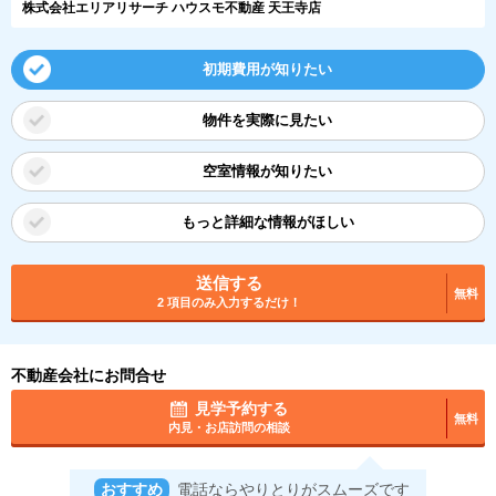
株式会社エリアリサーチ ハウスモ不動産 天王寺店
初期費用が知りたい
物件を実際に見たい
空室情報が知りたい
もっと詳細な情報がほしい
送信する
無料
2 項目のみ入力するだけ！
不動産会社にお問合せ
見学予約する
無料
内見・お店訪問の相談
おすすめ
電話ならやりとりがスムーズです