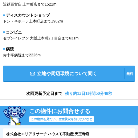
近鉄百貨店 上本町店まで1522m
ディスカウントショップ
ドン・キホーテ上本町店まで1982m
コンビニ
セブンイレブン 大阪上本町2丁目店まで631m
病院
赤十字病院まで2226m
立地や周辺環境について聞く
無料
次回更新予定日まで
残り約13日1時間50分47秒
この物件にお問合せする
この物件を見たい、空室状況を知りたいなど
株式会社エリアリサーチ ハウスモ不動産 天王寺店