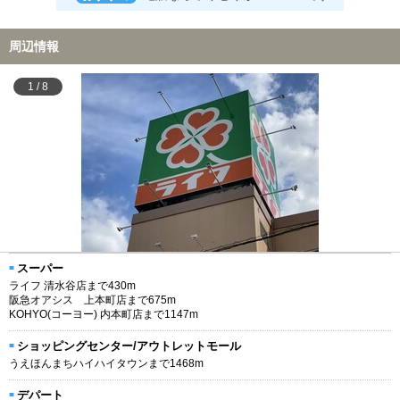
周辺情報
1
/
8
スーパー
ライフ 清水谷店まで430m
阪急オアシス 上本町店まで675m
KOHYO(コーヨー) 内本町店まで1147m
ショッピングセンター/アウトレットモール
うえほんまちハイハイタウンまで1468m
デパート