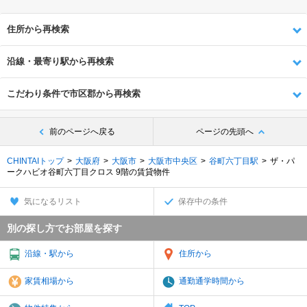
住所から再検索
沿線・最寄り駅から再検索
こだわり条件で市区郡から再検索
前のページへ戻る
ページの先頭へ
CHINTAIトップ
大阪府
大阪市
大阪市中央区
谷町六丁目駅
ザ・パ
ークハビオ谷町六丁目クロス 9階の賃貸物件
気になるリスト
保存中の条件
別の探し方でお部屋を探す
沿線・駅から
住所から
家賃相場から
通勤通学時間から