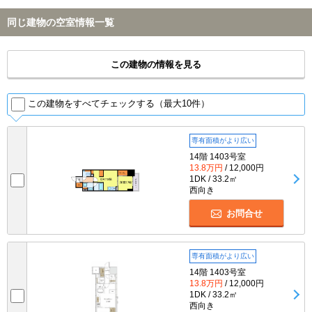
同じ建物の空室情報一覧
この建物の情報を見る
この建物をすべてチェックする（最大10件）
専有面積がより広い
14階 1403号室
13.8万円
/ 12,000円
1DK / 33.2㎡
西向き
お問合せ
専有面積がより広い
14階 1403号室
13.8万円
/ 12,000円
1DK / 33.2㎡
西向き