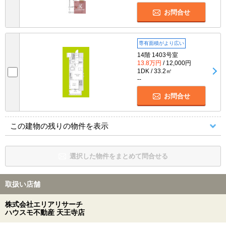
お問合せ
専有面積がより広い
14階 1403号室
13.8万円
/ 12,000円
1DK / 33.2㎡
--
お問合せ
この建物の残りの物件を表示
選択した物件をまとめて問合せる
取扱い店舗
株式会社エリアリサーチ
ハウスモ不動産 天王寺店