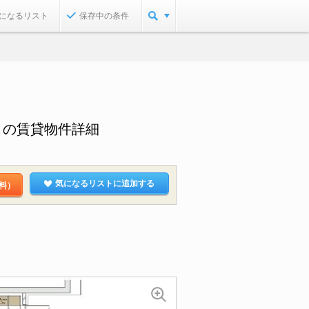
になるリスト
保存中の条件
目の賃貸物件詳細
気になるリストに追加する
料）