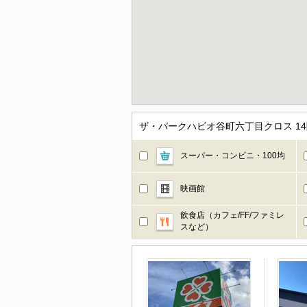
ザ・パークハビオ谷町六丁目クロス 1
スーパー・コンビニ・100均
映画館
飲食店（カフェ/FF/ファミレ
スなど）