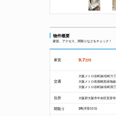
物件概要
家賃、アクセス、間取りなどをチェック！
9.7
家賃
万円
大阪メトロ谷町線/谷町六
交通
大阪メトロ長堀鶴見緑地線
大阪メトロ谷町線/谷町四
住所
大阪府大阪市中央区安堂寺
間取り
1R
(洋室10.0)