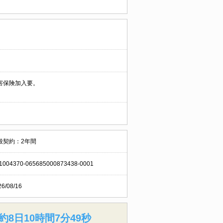
害保険加入要。
般契約：2年間
1004370-065685000873438-0001
26/08/16
約8日10時間7分48秒