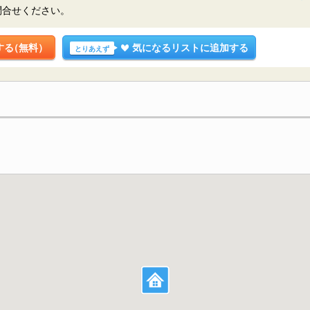
問合せください。
する
（無料）
気になるリストに追加する
とりあえず