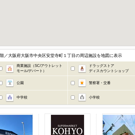
4階／大阪府大阪市中央区安堂寺町１丁目の周辺施設を地図に表示
商業施設（SC/アウトレット
ドラッグストア
モール/デパート）
ディスカウントショップ
公園
警察署・交番
中学校
小学校