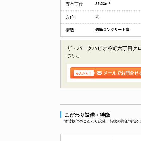
専有面積
25.23m²
方位
北
構造
鉄筋コンクリート造
ザ・パークハビオ谷町六丁目クロ
さい。
メールでお問合せ
かんたん！
こだわり設備・特徴
賃貸物件のこだわり設備・特徴の詳細情報を