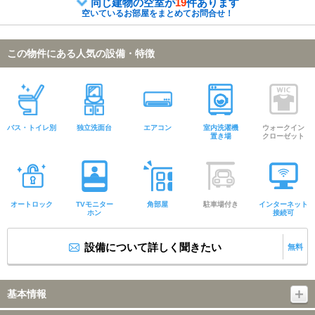
同じ建物の空室が
19
件あります
空いているお部屋をまとめてお問合せ！
この物件にある人気の設備・特徴
バス・トイレ別
独立洗面台
エアコン
室内洗濯機
ウォークイン
置き場
クローゼット
オートロック
TVモニター
角部屋
駐車場付き
インターネット
ホン
接続可
設備について詳しく聞きたい
無料
基本情報