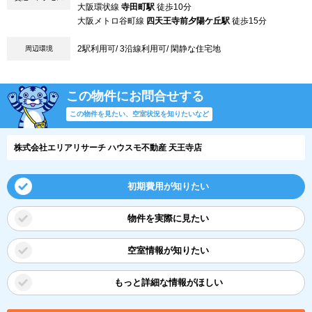
大阪環状線
寺田町駅
徒歩10分
大阪メトロ谷町線
四天王寺前夕陽ケ丘駅
徒歩15分
2駅利用可/ 3沿線利用可/ 閑静な住宅地
周辺環境
この物件にお問合せする
この物件を見たい、空室状況を知りたいなど
株式会社エリアリサーチ ハウスモ不動産 天王寺店
初期費用が知りたい
物件を実際に見たい
空室情報が知りたい
もっと詳細な情報がほしい