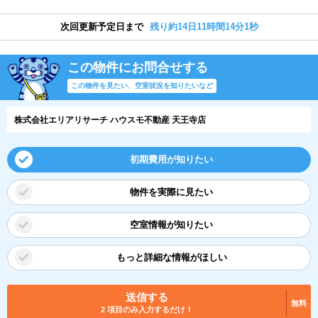
次回更新予定日まで
残り約14日11時間14分1秒
この物件にお問合せする
この物件を見たい、空室状況を知りたいなど
株式会社エリアリサーチ ハウスモ不動産 天王寺店
初期費用が知りたい
物件を実際に見たい
空室情報が知りたい
もっと詳細な情報がほしい
送信する
無料
2 項目のみ入力するだけ！