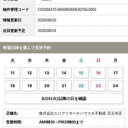
物件管理コード
C01004370-065685000630756-0001
情報更新日
2026/08/10
次回更新予定
2026/08/24
希望日時を選んで見学予約
火
水
木
金
土
日
月
11
12
13
14
15
16
17
18
19
20
21
22
23
24
8/25(火)以降の日を確認
店舗名:
株式会社エリアリサーチハウスモ不動産 天王寺店
営業時間:
AM9時30～PM19時00まで