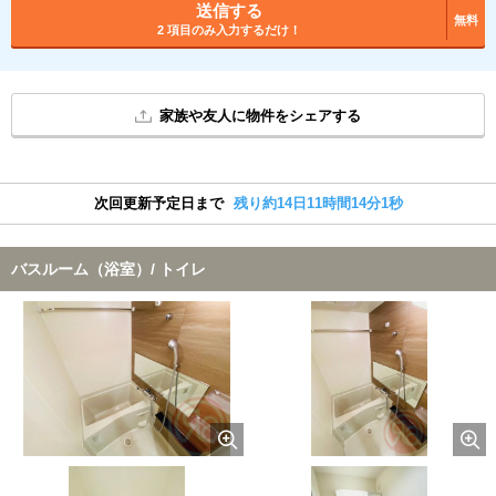
送信する
無料
2 項目のみ入力するだけ！
家族や友人に物件をシェアする
次回更新予定日まで
残り約14日11時間14分1秒
バスルーム（浴室）/ トイレ