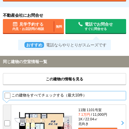
不動産会社にお問合せ
見学予約する
電話でお問合せ
無料
内見・お店訪問の相談
すぐに問合せる
おすすめ
電話ならやりとりがスムーズです
同じ建物の空室情報一覧
この建物の情報を見る
この建物をすべてチェックする（最大10件）
11階 1101号室
7.1万円
/ 11,000円
1K / 22.04㎡
北向き