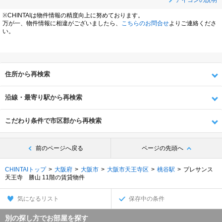
アイコンの説明
※CHINTAIは物件情報の精度向上に努めております。
万が一、物件情報に相違がございましたら、
こちらのお問合せ
よりご連絡くださ
い。
住所から再検索
沿線・最寄り駅から再検索
こだわり条件で市区郡から再検索
前のページへ戻る
ページの先頭へ
CHINTAIトップ
大阪府
大阪市
大阪市天王寺区
桃谷駅
プレサンス
天王寺 勝山 11階の賃貸物件
気になるリスト
保存中の条件
別の探し方でお部屋を探す