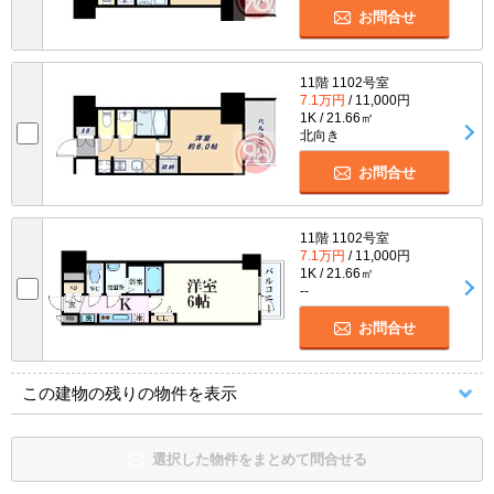
お問合せ
11階 1102号室
7.1万円
/ 11,000円
1K / 21.66㎡
北向き
お問合せ
11階 1102号室
7.1万円
/ 11,000円
1K / 21.66㎡
--
お問合せ
この建物の残りの物件を表示
選択した物件をまとめて問合せる