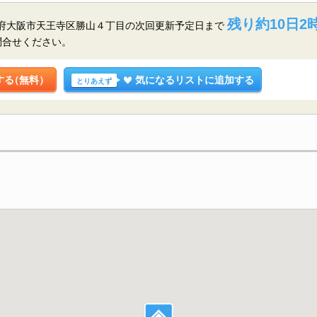
残り約10日2時
阪府大阪市天王寺区勝山４丁目の
次回更新予定日まで
問合せください。
する
（無料）
気になるリストに追加する
とりあえず