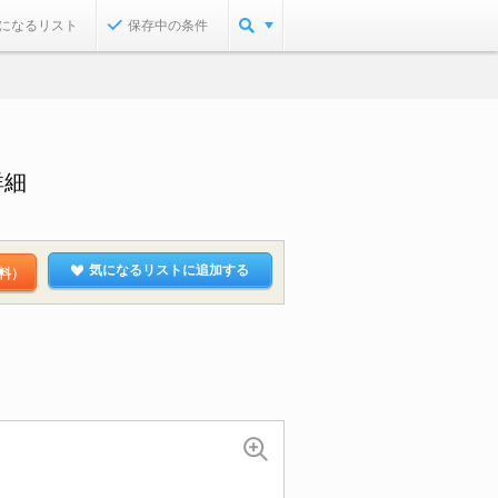
になるリスト
保存中の条件
詳細
気になるリストに追加する
料）