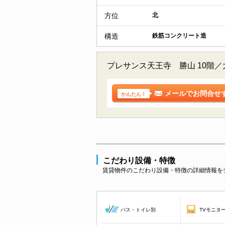
方位
北
構造
鉄筋コンクリート造
プレサンス天王寺 勝山 10階
メールでお問合せ
かんたん！
こだわり設備・特徴
賃貸物件のこだわり設備・特徴の詳細情報を
バス・トイレ別
TVモニタ