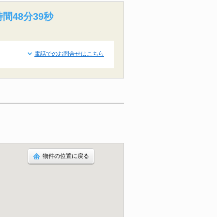
間48分38秒
電話でのお問合せはこちら
物件の位置に戻る