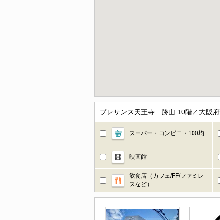
プレサンス天王寺 勝山 10階／大阪
スーパー・コンビニ・100均
映画館
飲食店（カフェ/FF/ファミレ
スなど）