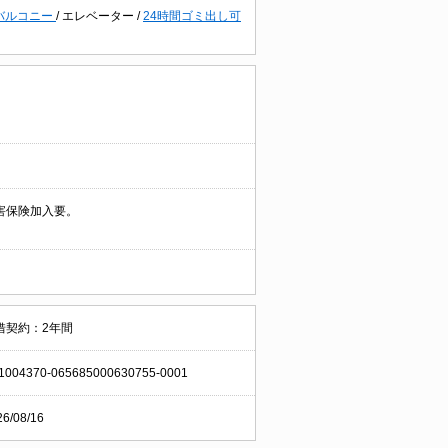
バルコニー
/
エレベーター
/
24時間ゴミ出し可
害保険加入要。
借契約：2年間
1004370-065685000630755-0001
26/08/16