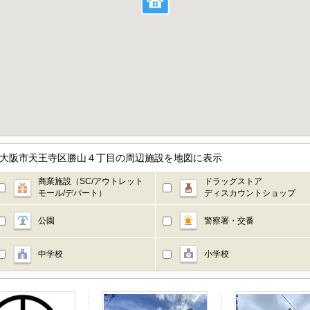
府大阪市天王寺区勝山４丁目の周辺施設を地図に表示
商業施設（SC/アウトレット
ドラッグストア
モール/デパート）
ディスカウントショップ
公園
警察署・交番
中学校
小学校