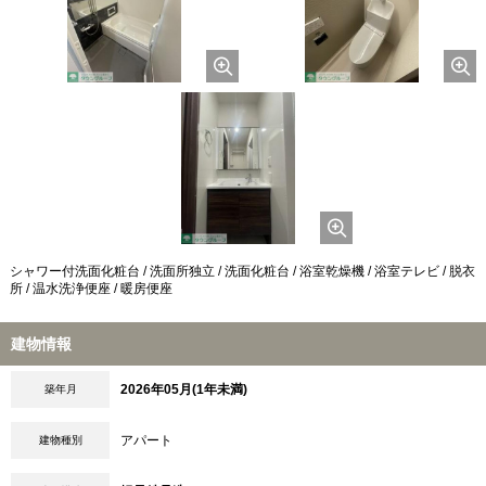
シャワー付洗面化粧台 / 洗面所独立 / 洗面化粧台 / 浴室乾燥機 / 浴室テレビ / 脱衣
所 / 温水洗浄便座 / 暖房便座
建物情報
2026年05月(1年未満)
築年月
アパート
建物種別