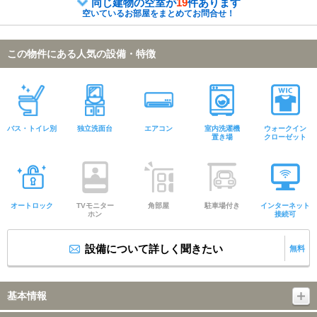
同じ建物の空室が
19
件あります
空いているお部屋をまとめてお問合せ！
この物件にある人気の設備・特徴
バス・トイレ別
独立洗面台
エアコン
室内洗濯機
ウォークイン
置き場
クローゼット
オートロック
TVモニター
角部屋
駐車場付き
インターネット
ホン
接続可
設備について詳しく聞きたい
無料
基本情報