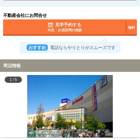
不動産会社にお問合せ
見学予約する
無料
内見・お店訪問の相談
おすすめ
電話ならやりとりがスムーズです
周辺情報
1
/
5