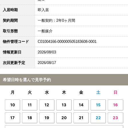
入居時期
即入居
契約期間
一般契約：2年0ヶ月間
取引形態
一般媒介
物件管理コード
C01004166-000000505183608-0001
情報更新日
2026/08/03
次回更新予定
2026/08/17
希望日時を選んで見学予約
月
火
水
木
金
土
日
10
11
12
13
14
15
16
17
18
19
20
21
22
23