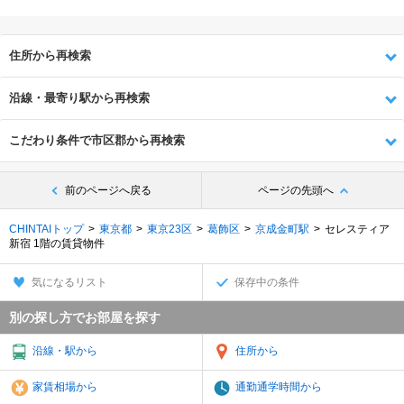
住所から再検索
沿線・最寄り駅から再検索
こだわり条件で市区郡から再検索
前のページへ戻る
ページの先頭へ
CHINTAIトップ
東京都
東京23区
葛飾区
京成金町駅
セレスティア
新宿 1階の賃貸物件
気になるリスト
保存中の条件
別の探し方でお部屋を探す
沿線・駅から
住所から
家賃相場から
通勤通学時間から