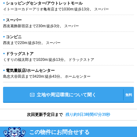
ショッピングセンター/アウトレットモール
イトーヨーカドーアリオ亀有店まで1030m:徒歩13分。 スーパー
スーパー
西友葛飾新宿店まで230m:徒歩3分。 スーパー
コンビニ
西友まで220m:徒歩3分。 スーパー
ドラッグストア
くすりの福太郎まで1020m:徒歩13分。 ドラックストア
電気量販店/ホームセンター
島忠大谷田店まで3420m:徒歩43分。 ホームセンター
立地や周辺環境について聞く
無料
次回更新予定日まで
残り約9日3時間47分38秒
この物件にお問合せする