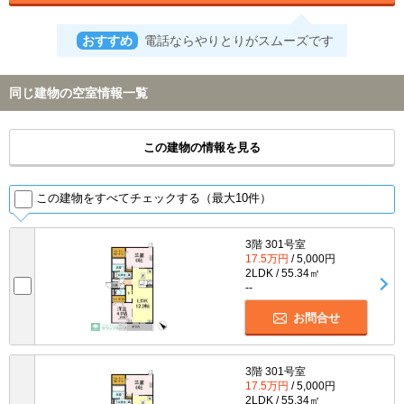
おすすめ
電話ならやりとりがスムーズです
同じ建物の空室情報一覧
この建物の情報を見る
この建物をすべてチェックする（最大10件）
3階 301号室
17.5万円
/ 5,000円
2LDK / 55.34㎡
--
お問合せ
3階 301号室
17.5万円
/ 5,000円
2LDK / 55.34㎡