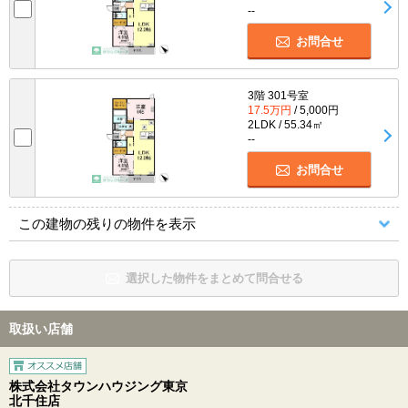
--
お問合せ
3階 301号室
17.5万円
/ 5,000円
2LDK / 55.34㎡
--
お問合せ
この建物の残りの物件を表示
選択した物件をまとめて問合せる
取扱い店舗
株式会社タウンハウジング東京
北千住店