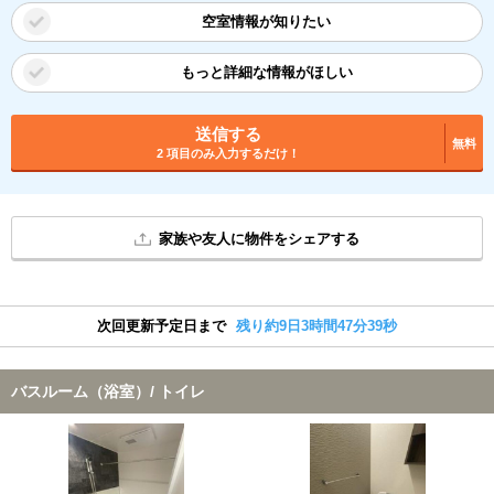
空室情報が知りたい
もっと詳細な情報がほしい
送信する
無料
2 項目のみ入力するだけ！
家族や友人に物件をシェアする
次回更新予定日まで
残り約9日3時間47分38秒
バスルーム（浴室）/ トイレ