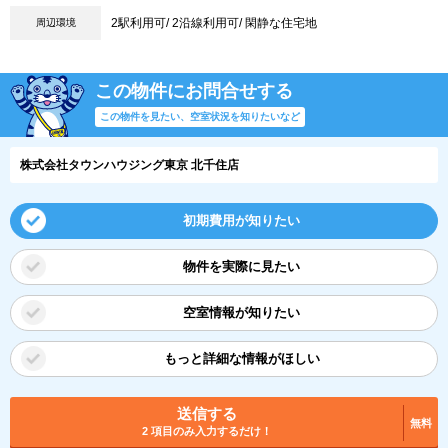
2駅利用可/ 2沿線利用可/ 閑静な住宅地
周辺環境
この物件にお問合せする
この物件を見たい、空室状況を知りたいなど
株式会社タウンハウジング東京 北千住店
初期費用が知りたい
物件を実際に見たい
空室情報が知りたい
もっと詳細な情報がほしい
送信する
無料
2 項目のみ入力するだけ！