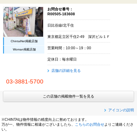
お問合せ番号：
R00505-183608
日比谷線/北千住
東京都足立区千住2-49 深沢ビル１Ｆ
ChintaiNet掲載店舗
営業時間：10:00～19：00
Woman掲載店舗
定休日：毎水曜日
店舗の詳細を見る
03-3881-5700
この店舗の掲載物件一覧を見る
アイコンの説明
※CHINTAIは物件情報の精度向上に努めております。
万が一、物件情報に相違がございましたら、
こちらのお問合せ
よりご連絡くださ
い。