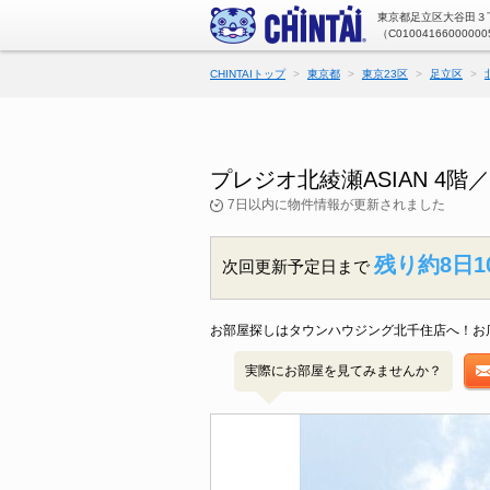
東京都足立区大谷田３丁
（C01004166000000
CHINTAIトップ
東京都
東京23区
足立区
プレジオ北綾瀬ASIAN 4
7日以内に物件情報が更新されました
残り約8日1
次回更新予定日まで
お部屋探しはタウンハウジング北千住店へ！お
実際にお部屋を見てみませんか？