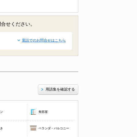
問合せください。
電話でのお問合せはこちら
用語集を確認する
コン
角部屋
焚き
ベランダ・バルコニー