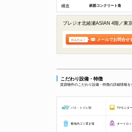
構造
鉄筋コンクリート造
プレジオ北綾瀬ASIAN 4階
メールでお問合せ
かんたん！
こだわり設備・特徴
賃貸物件のこだわり設備・特徴の詳細情報を
バス・トイレ別
TVモニタ
敷地内ゴミ置き場
オートロッ