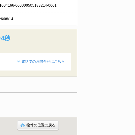
1004166-000000505183214-0001
26/08/14
分3秒
電話でのお問合せはこちら
物件の位置に戻る