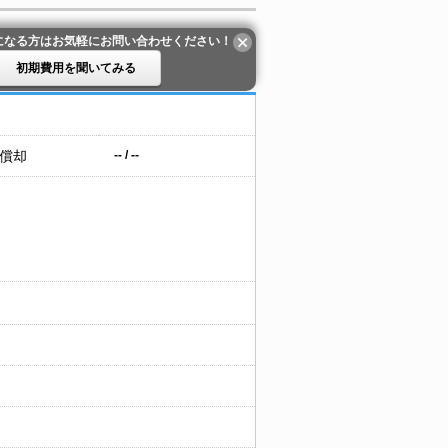
になる方はお気軽にお問い合わせください！
初期費用を聞いてみる
 償却
-- / --