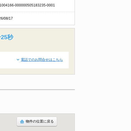
1004166-000000505183235-0001
26/08/17
24秒
電話でのお問合せはこちら
物件の位置に戻る