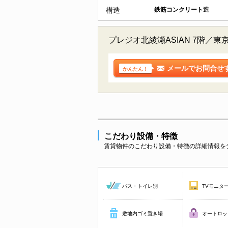
構造
鉄筋コンクリート造
プレジオ北綾瀬ASIAN 7階
メールでお問合せ
かんたん！
こだわり設備・特徴
賃貸物件のこだわり設備・特徴の詳細情報を
バス・トイレ別
TVモニタ
敷地内ゴミ置き場
オートロッ