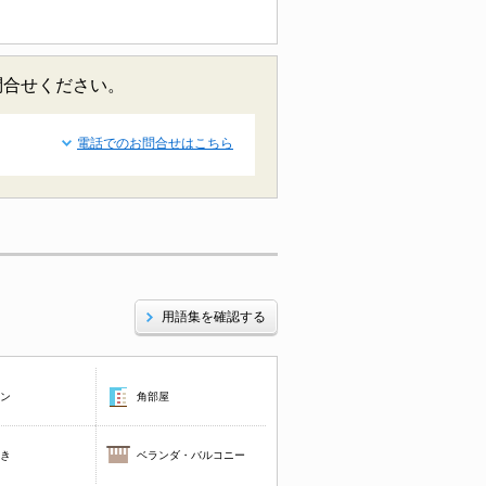
問合せください。
電話でのお問合せはこちら
用語集を確認する
コン
角部屋
焚き
ベランダ・バルコニー