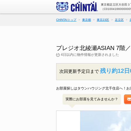
東京都足立区大谷田３丁
（C01004166000000
CHINTAIトップ
東京都
東京23区
足立区
プレジオ北綾瀬ASIAN 7
4日以内に物件情報が更新されました
残り約12日
次回更新予定日まで
お部屋探しはタウンハウジング北千住店へ！お
実際にお部屋を見てみませんか？