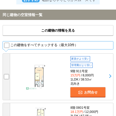
同じ建物の空室情報一覧
この建物の情報を見る
この建物をすべてチェックする（最大10件）
家賃がより安い
管理費がより安い
9階 911号室
15万円
/ 8,000円
1LDK / 38.53㎡
北向き
お問合せ
8階 0801号室
18.1万円
/ 12,000円
3LDK / 67.05㎡