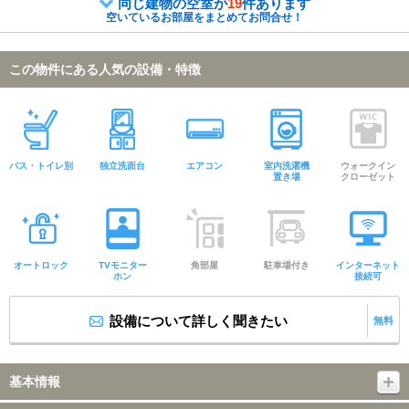
同じ建物の空室が
19
件あります
空いているお部屋をまとめてお問合せ！
この物件にある人気の設備・特徴
バス・トイレ別
独立洗面台
エアコン
室内洗濯機
ウォークイン
置き場
クローゼット
オートロック
TVモニター
角部屋
駐車場付き
インターネット
ホン
接続可
設備について詳しく聞きたい
無料
基本情報