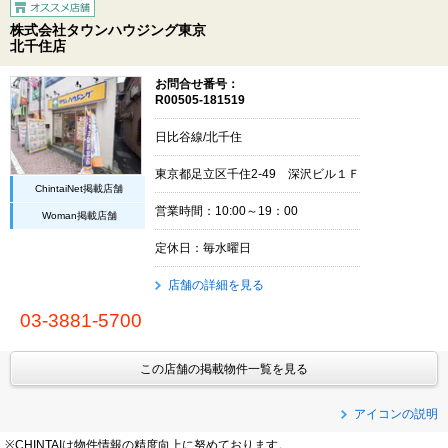
株式会社タウンハウジング東京
北千住店
お問合せ番号：
R00505-181519
日比谷線/北千住
東京都足立区千住2-49 深沢ビル１Ｆ
ChintaiNet掲載店舗
営業時間：10:00～19：00
Woman掲載店舗
定休日：毎水曜日
店舗の詳細を見る
03-3881-5700
この店舗の掲載物件一覧を見る
アイコンの説明
※CHINTAIは物件情報の精度向上に努めております。