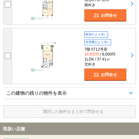
南向き
お問合せ
家賃がより安い
管理費がより安い
7階 0712号室
14.9万円
/ 8,000円
1LDK / 37.41㎡
北向き
お問合せ
この建物の残りの物件を表示
選択した物件をまとめて問合せる
取扱い店舗