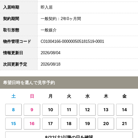
入居時期
即入居
契約期間
一般契約：2年0ヶ月間
取引形態
一般媒介
物件管理コード
C01004166-000000505181519-0001
情報更新日
2026/08/04
次回更新予定
2026/08/18
希望日時を選んで見学予約
土
日
月
火
水
木
金
8
9
10
11
12
13
14
15
16
17
18
19
20
21
8/22(土)以降の日を確認