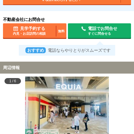
不動産会社にお問合せ
見学予約する
電話でお問合せ
無料
内見・お店訪問の相談
すぐに問合せる
おすすめ
電話ならやりとりがスムーズです
周辺情報
1
/
6