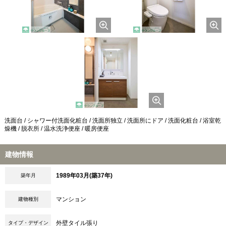
洗面台 / シャワー付洗面化粧台 / 洗面所独立 / 洗面所にドア / 洗面化粧台 / 浴室乾
燥機 / 脱衣所 / 温水洗浄便座 / 暖房便座
建物情報
1989年03月(築37年)
築年月
マンション
建物種別
外壁タイル張り
タイプ・デザイン