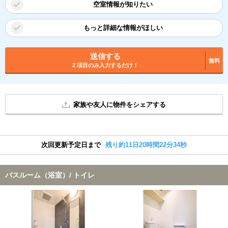
空室情報が知りたい
もっと詳細な情報がほしい
送信する
無料
2 項目のみ入力するだけ！
家族や友人に物件をシェアする
次回更新予定日まで
残り約11日20時間22分34秒
バスルーム（浴室）/ トイレ