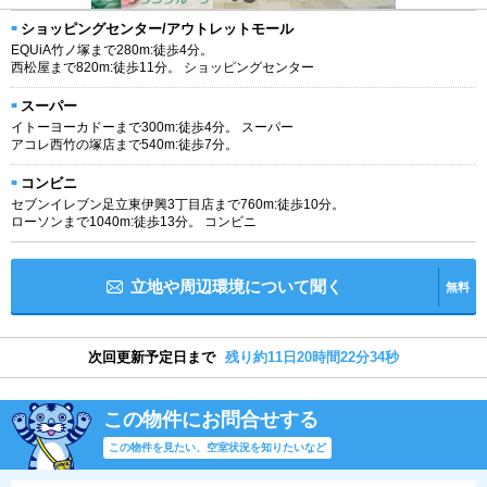
ショッピングセンター/アウトレットモール
EQUiA竹ノ塚まで280m:徒歩4分。
西松屋まで820m:徒歩11分。 ショッピングセンター
スーパー
イトーヨーカドーまで300m:徒歩4分。 スーパー
アコレ西竹の塚店まで540m:徒歩7分。
コンビニ
セブンイレブン足立東伊興3丁目店まで760m:徒歩10分。
ローソンまで1040m:徒歩13分。 コンビニ
立地や周辺環境について聞く
無料
次回更新予定日まで
残り約11日20時間22分34秒
この物件にお問合せする
この物件を見たい、空室状況を知りたいなど