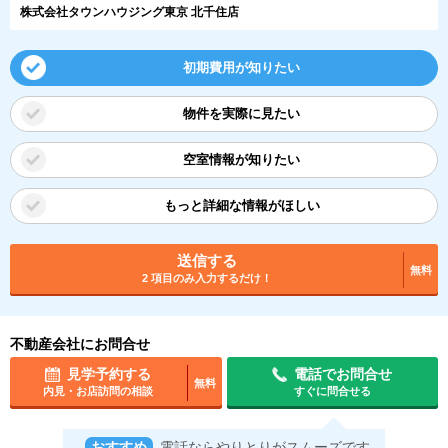
株式会社タウンハウジング東京 北千住店
初期費用が知りたい
物件を実際に見たい
空室情報が知りたい
もっと詳細な情報がほしい
送信する
無料
2 項目のみ入力するだけ！
不動産会社にお問合せ
見学予約する
電話でお問合せ
無料
内見・お店訪問の相談
すぐに問合せる
おすすめ
電話ならやりとりがスムーズです