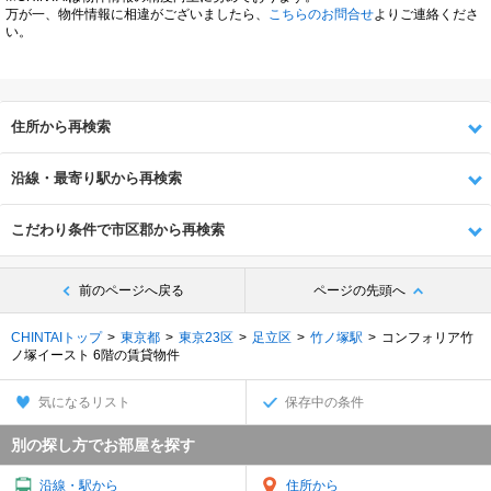
万が一、物件情報に相違がございましたら、
こちらのお問合せ
よりご連絡くださ
い。
住所から再検索
沿線・最寄り駅から再検索
こだわり条件で市区郡から再検索
前のページへ戻る
ページの先頭へ
CHINTAIトップ
東京都
東京23区
足立区
竹ノ塚駅
コンフォリア竹
ノ塚イースト 6階の賃貸物件
気になるリスト
保存中の条件
別の探し方でお部屋を探す
沿線・駅から
住所から