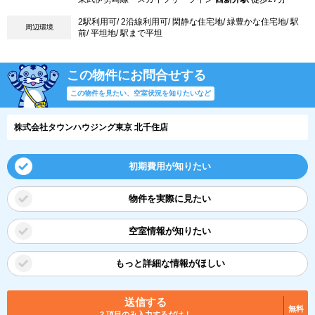
2駅利用可/ 2沿線利用可/ 閑静な住宅地/ 緑豊かな住宅地/ 駅
周辺環境
前/ 平坦地/ 駅まで平坦
この物件にお問合せする
この物件を見たい、空室状況を知りたいなど
株式会社タウンハウジング東京 北千住店
初期費用が知りたい
物件を実際に見たい
空室情報が知りたい
もっと詳細な情報がほしい
送信する
無料
2 項目のみ入力するだけ！