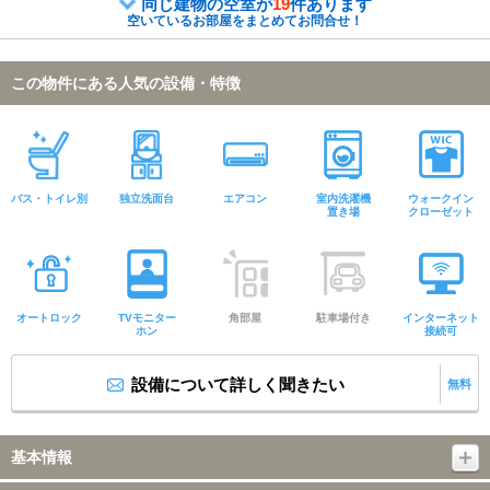
同じ建物の空室が
19
件あります
空いているお部屋をまとめてお問合せ！
この物件にある人気の設備・特徴
バス・トイレ別
独立洗面台
エアコン
室内洗濯機
ウォークイン
置き場
クローゼット
オートロック
TVモニター
角部屋
駐車場付き
インターネット
ホン
接続可
設備について詳しく聞きたい
無料
基本情報