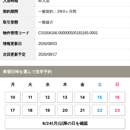
入居時期
即入居
契約期間
一般契約：2年0ヶ月間
取引形態
一般媒介
物件管理コード
C01004166-000000505181165-0001
情報更新日
2026/08/03
次回更新予定
2026/08/17
希望日時を選んで見学予約
月
火
水
木
金
土
日
10
11
12
13
14
15
16
17
18
19
20
21
22
23
8/24(月)以降の日を確認