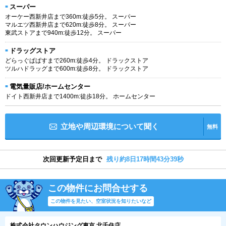
スーパー
オーケー西新井店まで360m:徒歩5分。 スーパー
マルエツ西新井店まで620m:徒歩8分。 スーパー
東武ストアまで940m:徒歩12分。 スーパー
ドラッグストア
どらっぐぱぱすまで260m:徒歩4分。 ドラックストア
ツルハドラッグまで600m:徒歩8分。 ドラックストア
電気量販店/ホームセンター
ドイト西新井店まで1400m:徒歩18分。 ホームセンター
立地や周辺環境について聞く
無料
次回更新予定日まで
残り約8日17時間43分39秒
この物件にお問合せする
この物件を見たい、空室状況を知りたいなど
株式会社タウンハウジング東京 北千住店