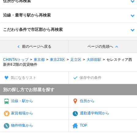
住所から再検索
沿線・最寄り駅から再検索
こだわり条件で市区郡から再検索
前のページへ戻る
ページの先頭へ
CHINTAIトップ
東京都
東京23区
足立区
大師前駅
セレスティア西
新井II 2階の賃貸物件
気になるリスト
保存中の条件
別の探し方でお部屋を探す
沿線・駅から
住所から
家賃相場から
通勤通学時間から
物件特集から
TOP