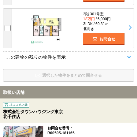
3階 301号室
18万円
/ 6,000円
3LDK / 60.31㎡
北向き
お問合せ
この建物の残りの物件を表示
選択した物件をまとめて問合せる
取扱い店舗
株式会社タウンハウジング東京
北千住店
お問合せ番号：
R00505-181165