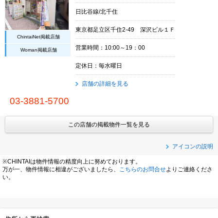
日比谷線/北千住
東京都足立区千住2-49 深沢ビル１Ｆ
ChintaiNet掲載店舗
営業時間：10:00～19：00
Woman掲載店舗
定休日：毎水曜日
店舗の詳細を見る
03-3881-5700
この店舗の掲載物件一覧を見る
アイコンの説明
※CHINTAIは物件情報の精度向上に努めております。
万が一、物件情報に相違がございましたら、
こちらのお問合せ
よりご連絡くださ
い。