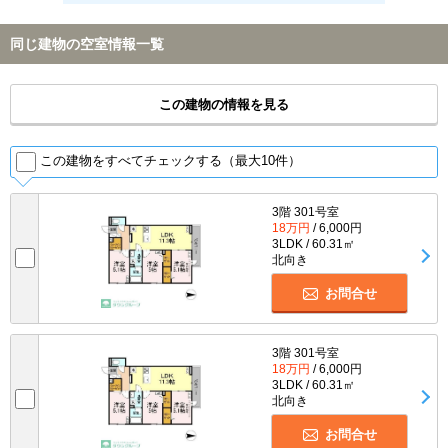
同じ建物の空室情報一覧
この建物の情報を見る
この建物をすべてチェックする（最大10件）
3階 301号室
18万円
/ 6,000円
3LDK / 60.31㎡
北向き
お問合せ
3階 301号室
18万円
/ 6,000円
3LDK / 60.31㎡
北向き
お問合せ