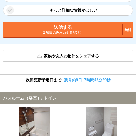
もっと詳細な情報がほしい
送信する
無料
2 項目のみ入力するだけ！
家族や友人に物件をシェアする
次回更新予定日まで
残り約8日17時間43分39秒
バスルーム（浴室）/ トイレ