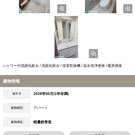
シャワー付洗面化粧台 / 洗面化粧台 / 浴室乾燥機 / 温水洗浄便座 / 暖房便座
建物情報
2026年06月(1年未満)
築年月
アパート
建物種別
軽量鉄骨造
建物構造