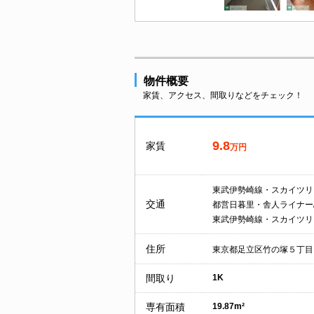
物件概要
家賃、アクセス、間取りなどをチェック！
9.8
家賃
万円
東武伊勢崎線・スカイツリ
交通
都営日暮里・舎人ライナー
東武伊勢崎線・スカイツリ
住所
東京都足立区竹の塚５丁目
間取り
1K
専有面積
19.87m²