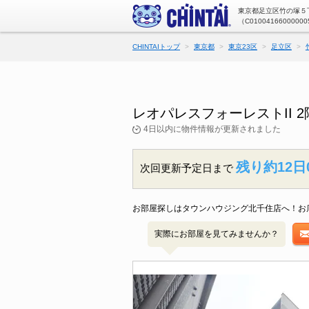
東京都足立区竹の塚５丁
（C01004166000000
CHINTAIトップ
東京都
東京23区
足立区
レオパレスフォーレストII
4日以内に物件情報が更新されました
残り約12日
次回更新予定日まで
お部屋探しはタウンハウジング北千住店へ！お
実際にお部屋を見てみませんか？