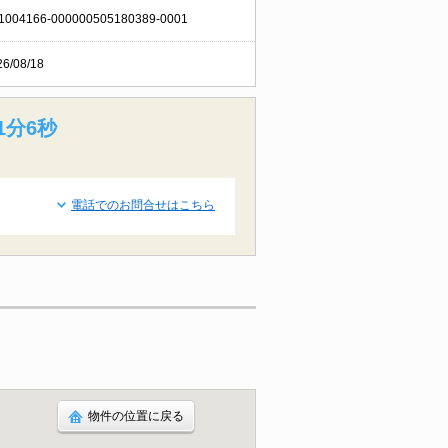
1004166-000000505180389-0001
26/08/18
1分5秒
電話でのお問合せはこちら
物件の位置に戻る