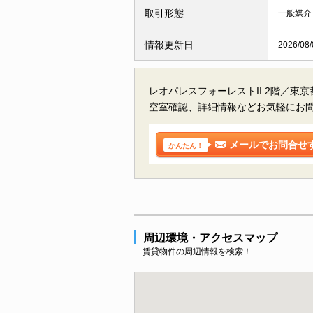
取引形態
一般媒介
情報更新日
2026/08/
レオパレスフォーレストII 2階／東
空室確認、詳細情報などお気軽にお
メールでお問合せ
かんたん！
周辺環境・アクセスマップ
賃貸物件の周辺情報を検索！