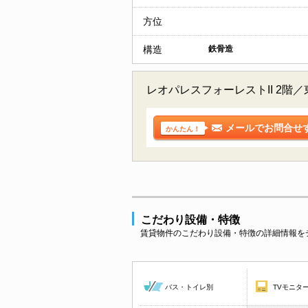
方位
構造
鉄骨造
レオパレスフォーレストII 2
メールでお問合せ
かんたん！
こだわり設備・特徴
賃貸物件のこだわり設備・特徴の詳細情報を
バス・トイレ別
TVモニタ